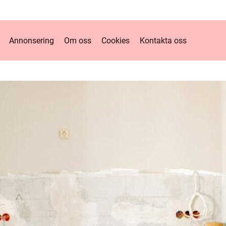
Annonsering
Om oss
Cookies
Kontakta oss