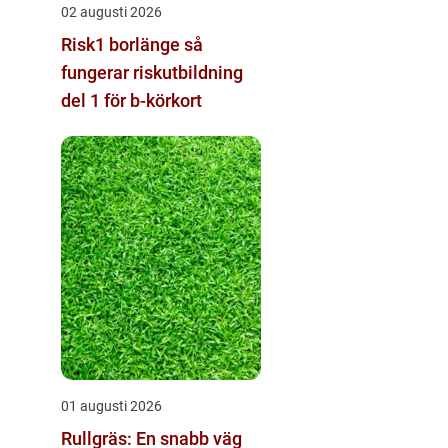
02 augusti 2026
Risk1 borlänge så
fungerar riskutbildning
del 1 för b-körkort
01 augusti 2026
Rullgräs: En snabb väg