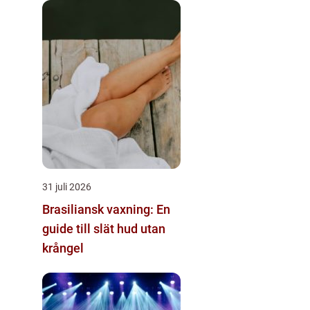
31 juli 2026
Brasiliansk vaxning: En
guide till slät hud utan
krångel