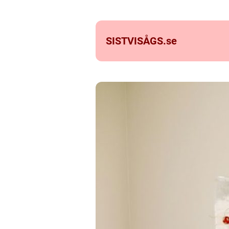
SISTVISÅGS.
se