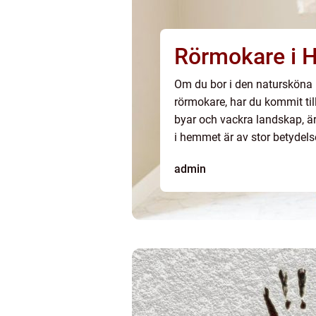
Rörmokare i H
Om du bor i den natursköna r
rörmokare, har du kommit till
byar och vackra landskap, är
i hemmet är av stor betydelse
admin