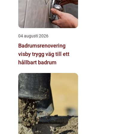
04 augusti 2026
Badrumsrenovering
visby trygg väg till ett
hållbart badrum