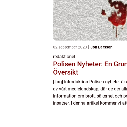
02 september 2023
Jon Larsson
redaktionel
Polisen Nyheter: En Grun
Översikt
[-tag] Introduktion Polisen nyheter är 
av vårt medielandskap, där de ger a
information om brott, säkerhet och p
insatser. I denna artikel kommer vi at
vad ”polisen nyheter” faktiskt innebär, 