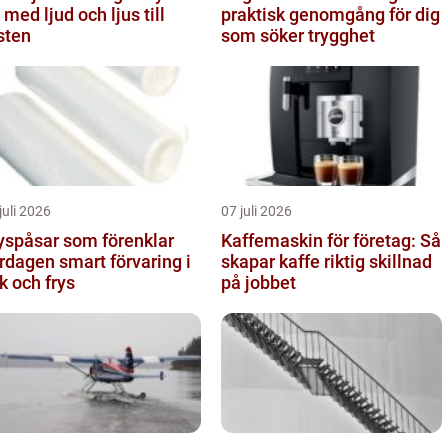
 med ljud och ljus till
praktisk genomgång för dig
sten
som söker trygghet
juli 2026
07 juli 2026
yspåsar som förenklar
Kaffemaskin för företag: Så
en smart förvaring i
skapar kaffe riktig skillnad
k och frys
på jobbet