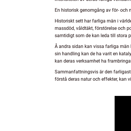
En historisk genomgång av för- och n
Historiskt sett har farliga män i vä
massdöd, våldtäkt, förstörelse och p
samtidigt som de kan leda till stora 
Å andra sidan kan vissa farliga män 
sin handling kan de ha varit en katal
kan deras verksamhet ha frambringat po
Sammanfattningsvis är den farligast
förstå deras natur och effekter, kan 