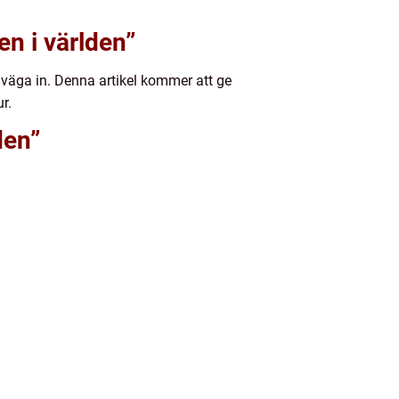
en i världen”
tt väga in. Denna artikel kommer att ge
r.
den”