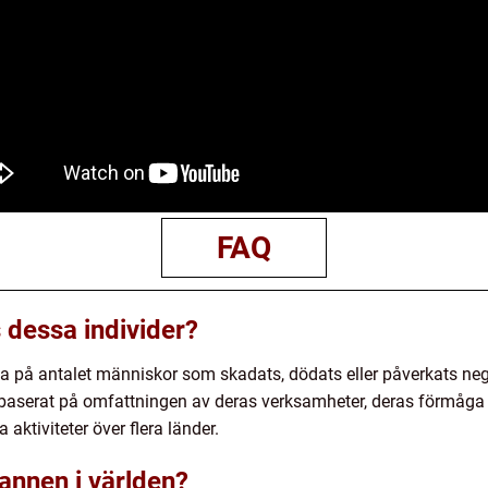
FAQ
 dessa individer?
ta på antalet människor som skadats, dödats eller påverkats neg
aserat på omfattningen av deras verksamheter, deras förmåga a
aktiviteter över flera länder.
annen i världen?