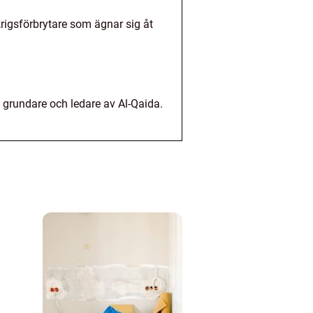
 krigsförbrytare som ägnar sig åt
 grundare och ledare av Al-Qaida.