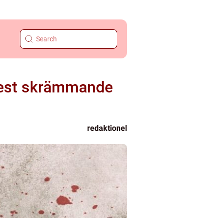
 mest skrämmande
redaktionel