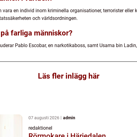
vara en individ inom kriminella organisationer, terrorister eller
statssäkerheten och världsordningen.
på farliga människor?
uderar Pablo Escobar, en narkotikaboss, samt Usama bin Ladin,
Läs fler inlägg här
07 augusti 2026
admin
redaktionel
Rörmokare i Härjedalen