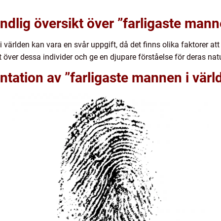
ndlig översikt över ”farligaste mann
i världen kan vara en svår uppgift, då det finns olika faktorer a
 över dessa individer och ge en djupare förståelse för deras natu
tation av ”farligaste mannen i värl