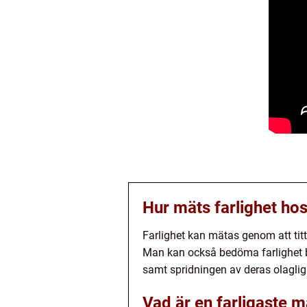
Hur mäts farlighet hos
Farlighet kan mätas genom att tit
Man kan också bedöma farlighet b
samt spridningen av deras olagliga 
Vad är en farligaste m