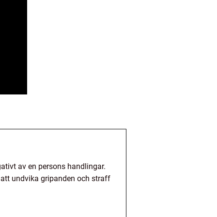
ativt av en persons handlingar.
tt undvika gripanden och straff