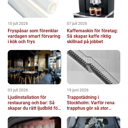
10 juli 2026
07 juli 2026
Fryspåsar som förenklar
Kaffemaskin för företag:
vardagen smart förvaring
Så skapar kaffe riktig
i kök och frys
skillnad på jobbet
03 juli 2026
19 juni 2026
Ljudinstallation för
Trappstädning i
restaurang och bar: Så
Stockholm: Varför rena
skapar du rätt ljudbild för
trapphus gör så stor
gästerna
skillnad