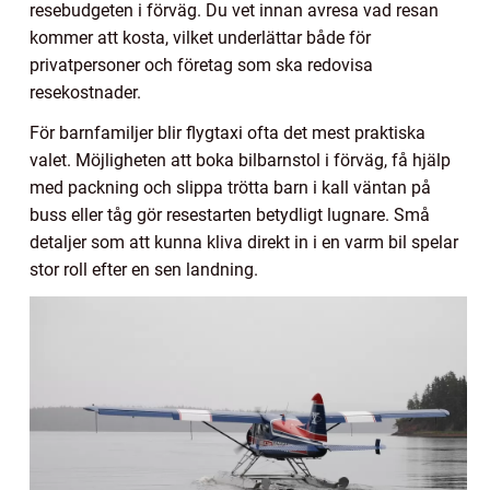
resebudgeten i förväg. Du vet innan avresa vad resan
kommer att kosta, vilket underlättar både för
privatpersoner och företag som ska redovisa
resekostnader.
För barnfamiljer blir flygtaxi ofta det mest praktiska
valet. Möjligheten att boka bilbarnstol i förväg, få hjälp
med packning och slippa trötta barn i kall väntan på
buss eller tåg gör resestarten betydligt lugnare. Små
detaljer som att kunna kliva direkt in i en varm bil spelar
stor roll efter en sen landning.