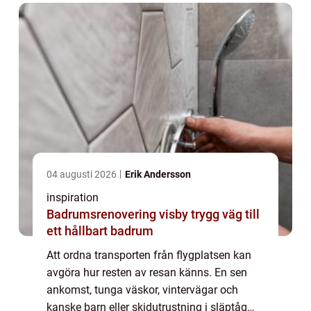
enkelt...
04 augusti 2026
Erik Andersson
inspiration
Badrumsrenovering visby trygg väg till
ett hållbart badrum
Att ordna transporten från flygplatsen kan
avgöra hur resten av resan känns. En sen
ankomst, tunga väskor, vintervägar och
kanske barn eller skidutrustning i släptåg