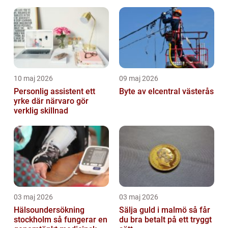
10 maj 2026
09 maj 2026
Personlig assistent ett
Byte av elcentral västerås
yrke där närvaro gör
verklig skillnad
03 maj 2026
03 maj 2026
Hälsoundersökning
Sälja guld i malmö så får
stockholm så fungerar en
du bra betalt på ett tryggt