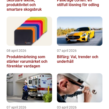
Skördare teknik,
Pallkrage corten: en
produktivitet och
stilfull lösning för odling
smartare skogsbruk
08 april 2026
07 april 2026
Produktmärkning som
Bilfärg: Val, trender och
stärker varumärket och
underhåll
förenklar vardagen
07 april 2026
03 april 2026