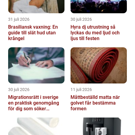
31 juli 2026
30 juli 2026
Brasiliansk vaxning: En
Hyra dj utrustning så
guide till slät hud utan
lyckas du med ljud och
krångel
ljus till festen
30 juli 2026
11 juli 2026
Migrationsrätt i sverige
Måttbeställd matta när
en praktisk genomgång
golvet får bestämma
för dig som söker
formen
trygghet