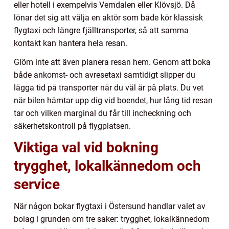
eller hotell i exempelvis Vemdalen eller Klövsjö. Då
lönar det sig att välja en aktör som både kör klassisk
flygtaxi och längre fjälltransporter, så att samma
kontakt kan hantera hela resan.
Glöm inte att även planera resan hem. Genom att boka
både ankomst- och avresetaxi samtidigt slipper du
lägga tid på transporter när du väl är på plats. Du vet
när bilen hämtar upp dig vid boendet, hur lång tid resan
tar och vilken marginal du får till incheckning och
säkerhetskontroll på flygplatsen.
Viktiga val vid bokning
trygghet, lokalkännedom och
service
När någon bokar flygtaxi i Östersund handlar valet av
bolag i grunden om tre saker: trygghet, lokalkännedom