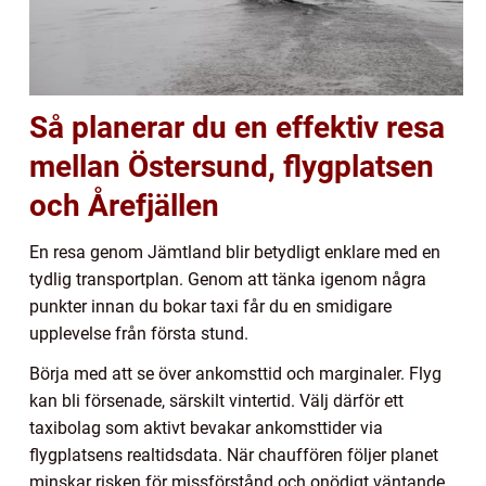
Så planerar du en effektiv resa
mellan Östersund, flygplatsen
och Årefjällen
En resa genom Jämtland blir betydligt enklare med en
tydlig transportplan. Genom att tänka igenom några
punkter innan du bokar taxi får du en smidigare
upplevelse från första stund.
Börja med att se över ankomsttid och marginaler. Flyg
kan bli försenade, särskilt vintertid. Välj därför ett
taxibolag som aktivt bevakar ankomsttider via
flygplatsens realtidsdata. När chauffören följer planet
minskar risken för missförstånd och onödigt väntande,