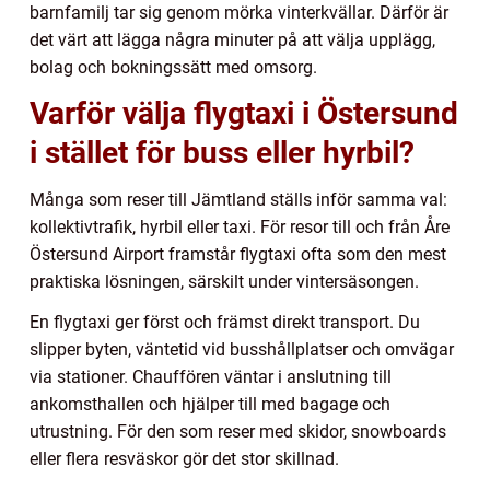
barnfamilj tar sig genom mörka vinterkvällar. Därför är
det värt att lägga några minuter på att välja upplägg,
bolag och bokningssätt med omsorg.
Varför välja flygtaxi i Östersund
i stället för buss eller hyrbil?
Många som reser till Jämtland ställs inför samma val:
kollektivtrafik, hyrbil eller taxi. För resor till och från Åre
Östersund Airport framstår flygtaxi ofta som den mest
praktiska lösningen, särskilt under vintersäsongen.
En flygtaxi ger först och främst direkt transport. Du
slipper byten, väntetid vid busshållplatser och omvägar
via stationer. Chauffören väntar i anslutning till
ankomsthallen och hjälper till med bagage och
utrustning. För den som reser med skidor, snowboards
eller flera resväskor gör det stor skillnad.