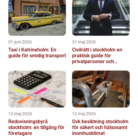
01 juni 2026
31 maj 2026
Taxi i Katrineholm: En
Civilrätt i stockholm en
guide för smidig transport
praktisk guide för
privatpersoner och
företag
13 maj 2026
12 maj 2026
Redovisningsbyrå
Ovk besiktning stockholm
stockholm: en tillgång för
för säkert och hälsosamt
företagare
inomhusklimat