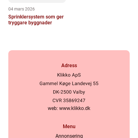
04 mars 2026
Sprinklersystem som ger
tryggare byggnader
Adress
web:
www.klikko.dk
Menu
Annonsering