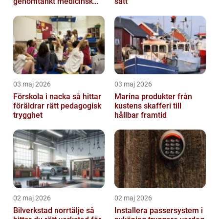
genomtänkt medicinsk
sätt
kontroll
03 maj 2026
03 maj 2026
Förskola i nacka så hittar
Marina produkter från
föräldrar rätt pedagogisk
kustens skafferi till
trygghet
hållbar framtid
02 maj 2026
02 maj 2026
Bilverkstad norrtälje så
Installera passersystem i