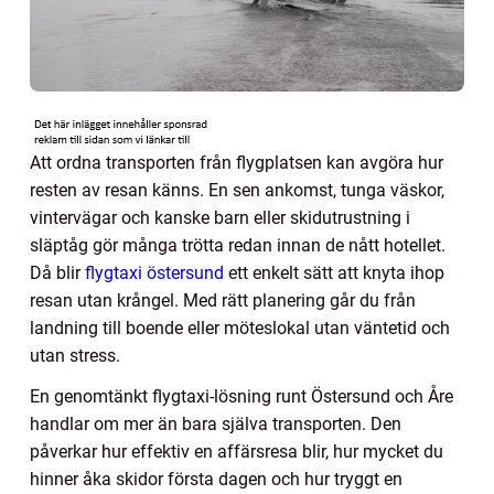
Att ordna transporten från flygplatsen kan avgöra hur
resten av resan känns. En sen ankomst, tunga väskor,
vintervägar och kanske barn eller skidutrustning i
släptåg gör många trötta redan innan de nått hotellet.
Då blir
flygtaxi östersund
ett enkelt sätt att knyta ihop
resan utan krångel. Med rätt planering går du från
landning till boende eller möteslokal utan väntetid och
utan stress.
En genomtänkt flygtaxi-lösning runt Östersund och Åre
handlar om mer än bara själva transporten. Den
påverkar hur effektiv en affärsresa blir, hur mycket du
hinner åka skidor första dagen och hur tryggt en