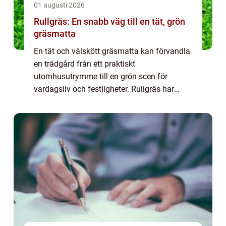
01 augusti 2026
Rullgräs: En snabb väg till en tät, grön
gräsmatta
En tät och välskött gräsmatta kan förvandla
en trädgård från ett praktiskt
utomhusutrymme till en grön scen för
vardagsliv och festligheter. Rullgräs har
blivit ett populärt alternativ eft...