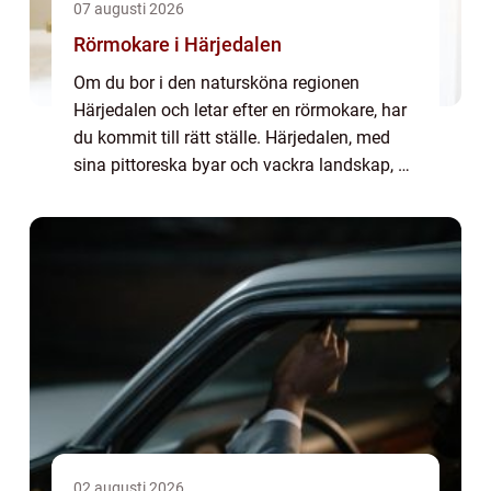
07 augusti 2026
Rörmokare i Härjedalen
Om du bor i den natursköna regionen
Härjedalen och letar efter en rörmokare, har
du kommit till rätt ställe. Härjedalen, med
sina pittoreska byar och vackra landskap, är
en plats där bekvämlighet och funkt...
02 augusti 2026