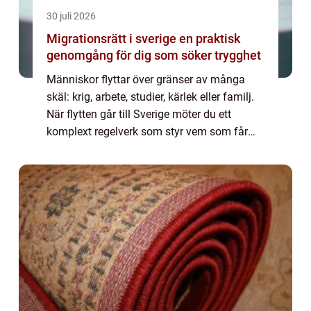
30 juli 2026
Migrationsrätt i sverige en praktisk
genomgång för dig som söker trygghet
Människor flyttar över gränser av många
skäl: krig, arbete, studier, kärlek eller familj.
När flytten går till Sverige möter du ett
komplext regelverk som styr vem som får
stanna, arbeta och återförenas med sin
familj. Här kommer migrationsrätt in de...