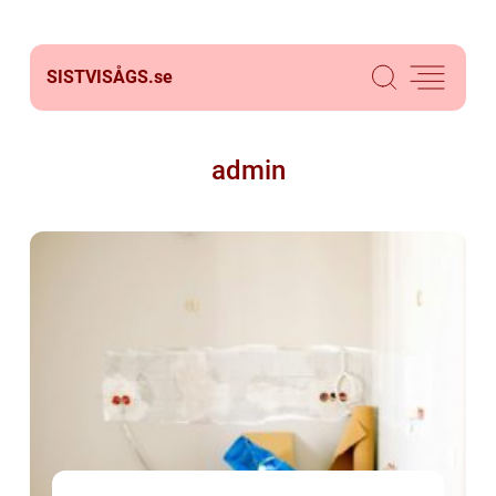
SISTVISÅGS.
se
admin