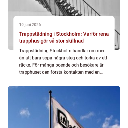
19 juni 2026
Trappstädning i Stockholm: Varför rena
trapphus gör så stor skillnad
Trappstädning Stockholm handlar om mer
än att bara sopa några steg och torka av ett
räcke. För många boende och besökare är
trapphuset den första kontakten med en
fastighet, och intrycket som skapas p&ar...