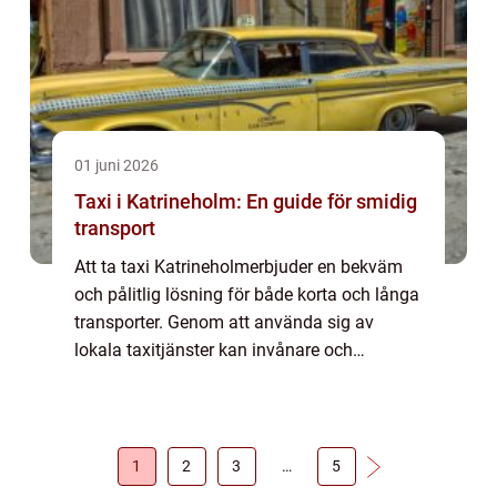
01 juni 2026
Taxi i Katrineholm: En guide för smidig
transport
Att ta taxi Katrineholmerbjuder en bekväm
och pålitlig lösning för både korta och långa
transporter. Genom att använda sig av
lokala taxitjänster kan invånare och
besökare i Katrineholm enkelt nav...
1
2
3
…
5