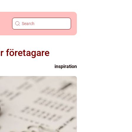
r företagare
inspiration