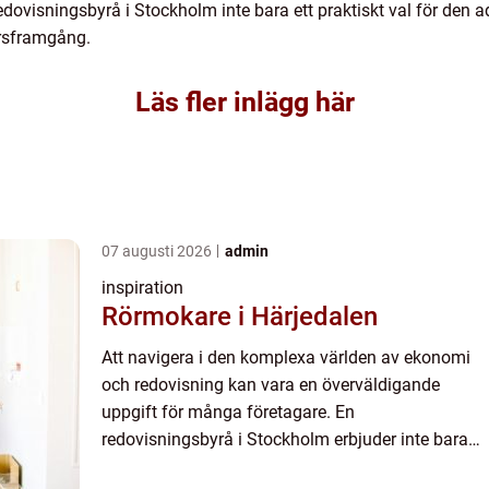
dovisningsbyrå i Stockholm inte bara ett praktiskt val för den a
ärsframgång.
Läs fler inlägg här
07 augusti 2026
admin
inspiration
Rörmokare i Härjedalen
Att navigera i den komplexa världen av ekonomi
och redovisning kan vara en överväldigande
uppgift för många företagare. En
redovisningsbyrå i Stockholm erbjuder inte bara
professionella tjänster utan också värdefull