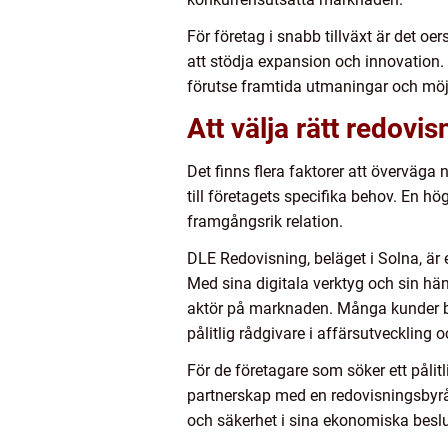
För företag i snabb tillväxt är det o
att stödja expansion och innovation.
förutse framtida utmaningar och möjl
Att välja rätt redovi
Det finns flera faktorer att överväga
till företagets specifika behov. En h
framgångsrik relation.
DLE Redovisning, beläget i Solna, är
Med sina digitala verktyg och sin h
aktör på marknaden. Många kunder be
pålitlig rådgivare i affärsutveckling
För de företagare som söker ett pålitli
partnerskap med en redovisningsbyrå
och säkerhet i sina ekonomiska beslu