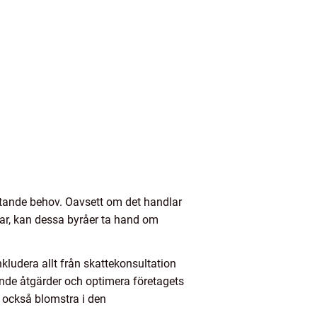
ftande behov. Oavsett om det handlar
ar, kan dessa byråer ta hand om
ludera allt från skattekonsultation
ande åtgärder och optimera företagets
 också blomstra i den