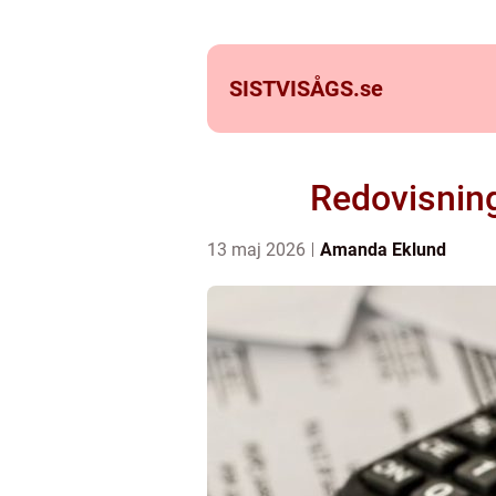
SISTVISÅGS.
se
Redovisning
13 maj 2026
Amanda Eklund