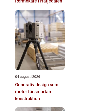
Rörmokare i Härjedalen
04 augusti 2026
Generativ design som
motor för smartare
konstruktion