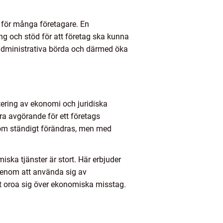
 för många företagare. En
ing och stöd för att företag ska kunna
 administrativa börda och därmed öka
tering av ekonomi och juridiska
ra avgörande för ett företags
som ständigt förändras, men med
ka tjänster är stort. Här erbjuder
 Genom att använda sig av
 att oroa sig över ekonomiska misstag.