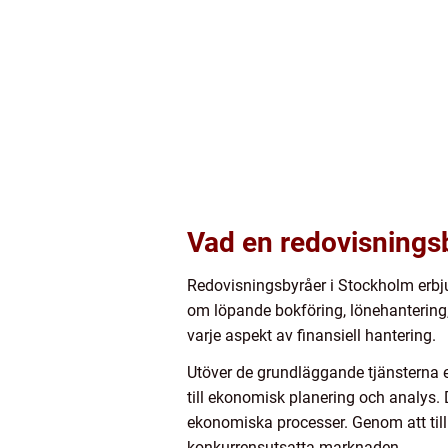
Vad en redovisnings
Redovisningsbyråer i Stockholm erbju
om löpande bokföring, lönehantering,
varje aspekt av finansiell hantering.
Utöver de grundläggande tjänsterna e
till ekonomisk planering och analys.
ekonomiska processer. Genom att till
konkurrensutsatta marknaden.