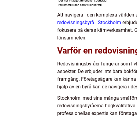
Att navigera i den komplexa världen
redovisningsbyrå i Stockholm
erbjude
fokusera på deras kärnverksamhet. Ge
lönsamheten.
Varför en redovisning
Redovisningsbyråer fungerar som livl
aspekter. De erbjuder inte bara bokf
framgång. Företagsägare kan känna 
hjälp av en byrå kan de navigera i de
Stockholm, med sina många småföreta
redovisningsbyråerna högkvalitativa 
professionellas expertis kan företagar