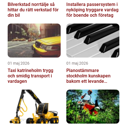
Bilverkstad norrtälje så
Installera passersystem i
hittar du rätt verkstad för
nyköping tryggare vardag
din bil
för boende och företag
01 maj 2026
01 maj 2026
Taxi katrineholm trygg
Pianostämmare
och smidig transport i
stockholm kunskapen
vardagen
bakom ett levande
pianoljud