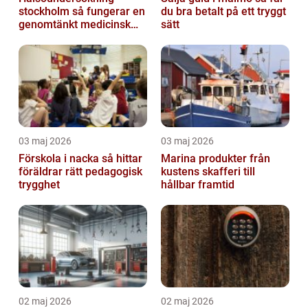
stockholm så fungerar en
du bra betalt på ett tryggt
genomtänkt medicinsk
sätt
kontroll
03 maj 2026
03 maj 2026
Förskola i nacka så hittar
Marina produkter från
föräldrar rätt pedagogisk
kustens skafferi till
trygghet
hållbar framtid
02 maj 2026
02 maj 2026