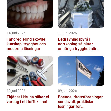
14 juni 2026
11 juni 2026
Tandreglering skövde
Begravningsbyrå i
kunskap, trygghet och
norrköping så hittar
moderna lösningar
anhöriga trygghet när
någon gått bort
10 juni 2026
09 juni 2026
Eltjänst i kiruna säker el
Boende idrottsföreningar
vardag i ett tufft klimat
sundsvall: praktiska
lösningar för