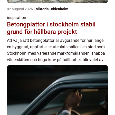
02 augusti 2026
Viktoria Uddenholm
inspiration
Betongplattor i stockholm stabil
grund för hållbara projekt
Att välja rätt betongplattor är avgörande för hur länge
en byggnad, uppfart eller uteplats håller. I en stad som
Stockholm, med varierande markförhållanden, snabba
väderskiften och höga krav på hållbarhet, blir valet av
både material och entreprenör ...