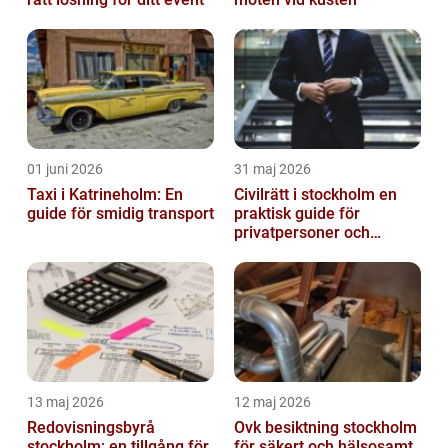
01 juni 2026
31 maj 2026
Taxi i Katrineholm: En
Civilrätt i stockholm en
guide för smidig transport
praktisk guide för
privatpersoner och
företag
13 maj 2026
12 maj 2026
Redovisningsbyrå
Ovk besiktning stockholm
stockholm: en tillgång för
för säkert och hälsosamt