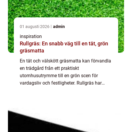
01 augusti 2026
admin
inspiration
Rullgräs: En snabb väg till en tät, grön
gräsmatta
En tät och välskött gräsmatta kan förvandla
en trädgård från ett praktiskt
utomhusutrymme till en grön scen för
vardagsliv och festligheter. Rullgräs har
blivit ett populärt alternativ eft...