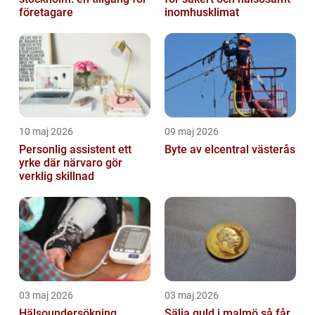
företagare
inomhusklimat
10 maj 2026
09 maj 2026
Personlig assistent ett
Byte av elcentral västerås
yrke där närvaro gör
verklig skillnad
03 maj 2026
03 maj 2026
Hälsoundersökning
Sälja guld i malmö så får