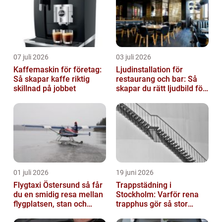
07 juli 2026
03 juli 2026
Kaffemaskin för företag:
Ljudinstallation för
Så skapar kaffe riktig
restaurang och bar: Så
skillnad på jobbet
skapar du rätt ljudbild för
gästerna
01 juli 2026
19 juni 2026
Flygtaxi Östersund så får
Trappstädning i
du en smidig resa mellan
Stockholm: Varför rena
flygplatsen, stan och
trapphus gör så stor
fjällen
skillnad