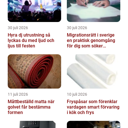
30 juli 2026
30 juli 2026
Hyra dj utrustning så
Migrationsrätt i sverige
lyckas du med ljud och
en praktisk genomgång
ljus till festen
för dig som söker
trygghet
11 juli 2026
10 juli 2026
Måttbeställd matta när
Fryspåsar som förenklar
golvet får bestämma
vardagen smart förvaring
formen
i kök och frys