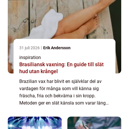
31 juli 2026
Erik Andersson
inspiration
Brasiliansk vaxning: En guide till slät
hud utan krångel
Brazilian vax har blivit en självklar del av
vardagen för många som vill känna sig
fräscha, fria och bekväma i sin kropp.
Metoden ger en slät känsla som varar länge
och passar både kvinnor och m&aum...