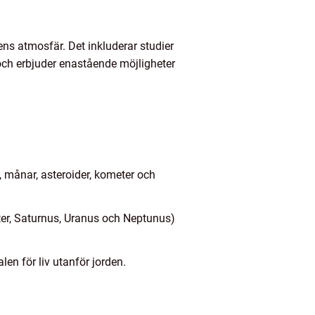
ns atmosfär. Det inkluderar studier
och erbjuder enastående möjligheter
), månar, asteroider, kometer och
iter, Saturnus, Uranus och Neptunus)
en för liv utanför jorden.