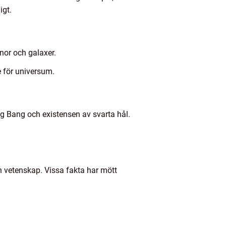
igt.
nor och galaxer.
 för universum.
ig Bang och existensen av svarta hål.
 vetenskap. Vissa fakta har mött