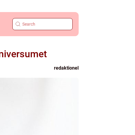
universumet
redaktionel