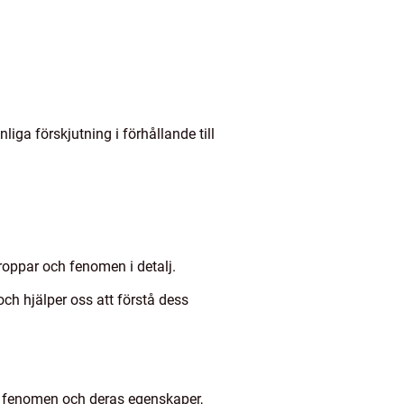
ga förskjutning i förhållande till
roppar och fenomen i detalj.
ch hjälper oss att förstå dess
a fenomen och deras egenskaper,