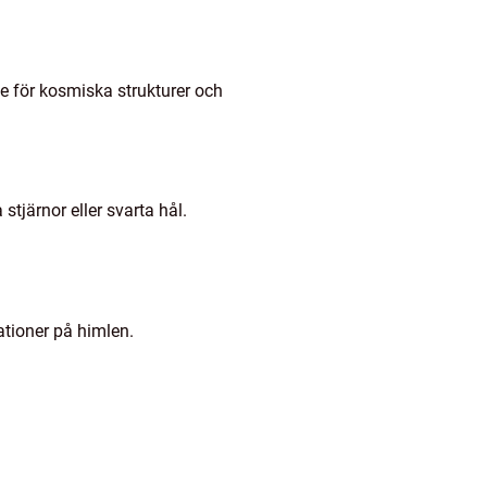
e för kosmiska strukturer och
tjärnor eller svarta hål.
ationer på himlen.