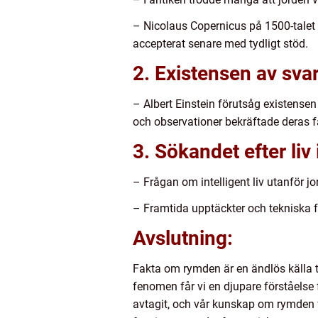
– Nicolaus Copernicus på 1500-talet 
accepterat senare med tydligt stöd.
2. Existensen av svar
– Albert Einstein förutsåg existensen 
och observationer bekräftade deras f
3. Sökandet efter liv
– Frågan om intelligent liv utanför 
– Framtida upptäckter och tekniska fr
Avslutning:
Fakta om rymden är en ändlös källa t
fenomen får vi en djupare förståelse
avtagit, och vår kunskap om rymden f