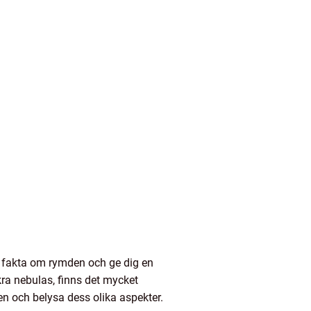
a fakta om rymden och ge dig en
kra nebulas, finns det mycket
n och belysa dess olika aspekter.