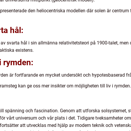
presenterade den heliocentriska modellen där solen är centrum fö
ta hål:
av svarta hål i sin allmänna relativitetsteori på 1900-talet, men
aktiska existens.
 i rymden:
jorden är fortfarande en mycket undersökt och hypotesbaserad fr
amsteg kan ge oss mer insikter om möjligheten till liv i rymden.
ill spänning och fascination. Genom att utforska solsystemet, s
 för vårt universum och vår plats i det. Tidigare tveksamheter 
ortsätter att utvecklas med hjälp av modern teknik och vetenska