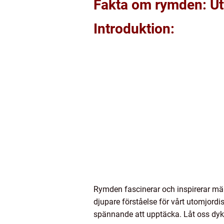
Fakta om rymden: Ut
Introduktion:
Rymden fascinerar och inspirerar män
djupare förståelse för vårt utomjordi
spännande att upptäcka. Låt oss dyka