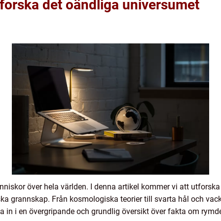
forska det oändliga universumet
niskor över hela världen. I denna artikel kommer vi att utforsk
ska grannskap. Från kosmologiska teorier till svarta hål och vac
 in i en övergripande och grundlig översikt över fakta om rymde