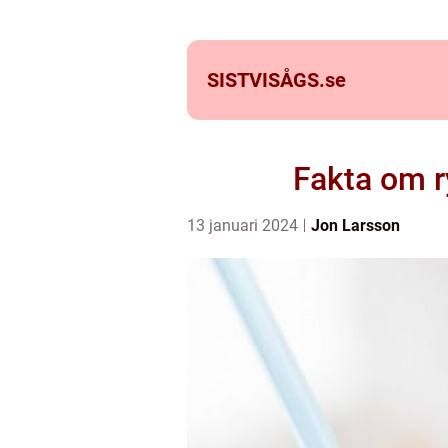
SISTVISÅGS.
se
Fakta om r
13 januari 2024
Jon Larsson