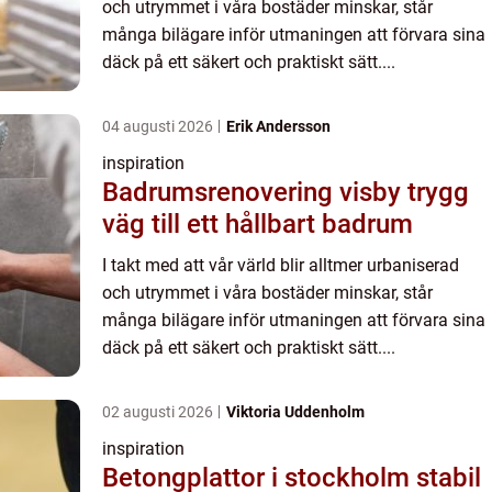
och utrymmet i våra bostäder minskar, står
många bilägare inför utmaningen att förvara sina
däck på ett säkert och praktiskt sätt....
04 augusti 2026
Erik Andersson
inspiration
Badrumsrenovering visby trygg
väg till ett hållbart badrum
I takt med att vår värld blir alltmer urbaniserad
och utrymmet i våra bostäder minskar, står
många bilägare inför utmaningen att förvara sina
däck på ett säkert och praktiskt sätt....
02 augusti 2026
Viktoria Uddenholm
inspiration
Betongplattor i stockholm stabil