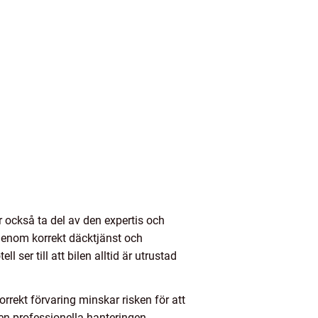
r också ta del av den expertis och
 genom korrekt däcktjänst och
 ser till att bilen alltid är utrustad
rekt förvaring minskar risken för att
Den professionella hanteringen