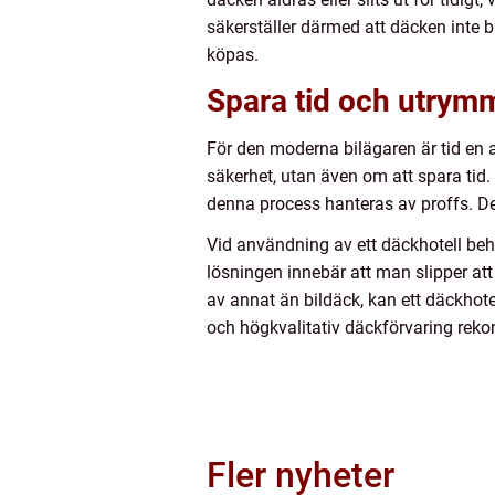
säkerställer därmed att däcken inte 
köpas.
Spara tid och utrym
För den moderna bilägaren är tid en 
säkerhet, utan även om att spara tid. 
denna process hanteras av proffs. Det 
Vid användning av ett däckhotell behö
lösningen innebär att man slipper att
av annat än bildäck, kan ett däckhote
och högkvalitativ däckförvaring rekom
Fler nyheter