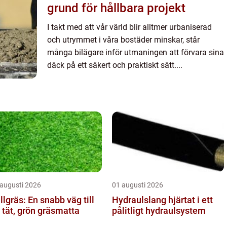
grund för hållbara projekt
I takt med att vår värld blir alltmer urbaniserad
och utrymmet i våra bostäder minskar, står
många bilägare inför utmaningen att förvara sina
däck på ett säkert och praktiskt sätt....
 augusti 2026
01 augusti 2026
llgräs: En snabb väg till
Hydraulslang hjärtat i ett
 tät, grön gräsmatta
pålitligt hydraulsystem