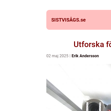
SISTVISÅGS.
se
Utforska f
02 maj 2025
Erik Andersson