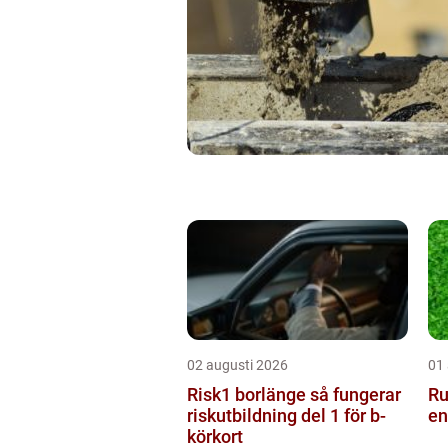
02 augusti 2026
01
Risk1 borlänge så fungerar
Ru
riskutbildning del 1 för b-
en
körkort