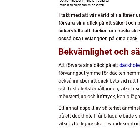
I takt med att vår värld blir alltme
förvara sina däck på ett säkert och p
säkerställa att däcken är i bästa sk
också öka livslängden på dina däck.
Bekvämlighet och sä
Att förvara sina däck på ett
däckhote
förvaringsutrymme för däcken hemma.
också innebär att däck byts vid rätt 
och fuktighetsförhållanden, vilket i 
mönsterdjup och lufttryck, kan biläga
Ett annat aspekt av säkerhet är mins
på ett däckhotell får bilägare både
vilket ytterligare ökar levnadskomfor