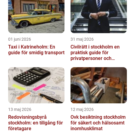
01 juni 2026
31 maj 2026
Taxi i Katrineholm: En
Civilrätt i stockholm en
guide för smidig transport
praktisk guide för
privatpersoner och
företag
13 maj 2026
12 maj 2026
Redovisningsbyrå
Ovk besiktning stockholm
stockholm: en tillgång för
för säkert och hälsosamt
företagare
inomhusklimat