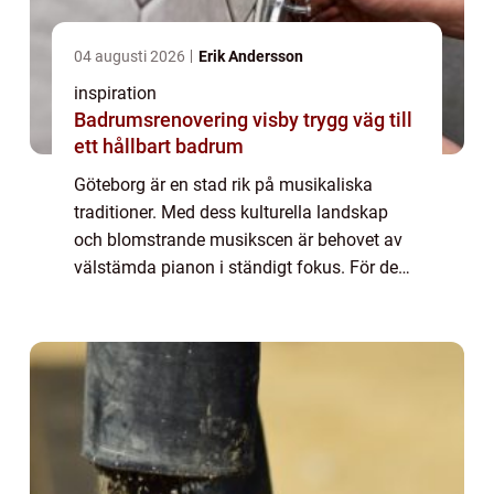
04 augusti 2026
Erik Andersson
inspiration
Badrumsrenovering visby trygg väg till
ett hållbart badrum
Göteborg är en stad rik på musikaliska
traditioner. Med dess kulturella landskap
och blomstrande musikscen är behovet av
välstämda pianon i ständigt fokus. För de
som värderar den perfekta tonen, kan pian...