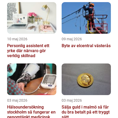
10 maj 2026
09 maj 2026
Personlig assistent ett
Byte av elcentral västerås
yrke där närvaro gör
verklig skillnad
03 maj 2026
03 maj 2026
Hälsoundersökning
Sälja guld i malmö så får
stockholm så fungerar en
du bra betalt på ett tryggt
genomtänkt medicinsk
sätt