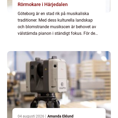
Rörmokare i Härjedalen
Göteborg är en stad rik på musikaliska
traditioner. Med dess kulturella landskap
och blomstrande musikscen är behovet av
välstämda pianon i ständigt fokus. För de
som värderar den perfekta tonen, kan pian...
04 augusti 2026
Amanda Eklund