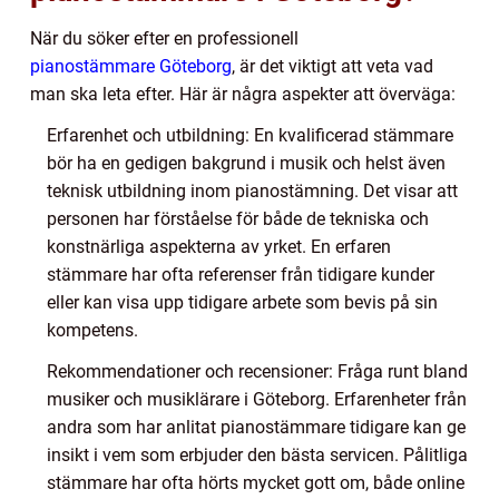
När du söker efter en professionell
pianostämmare Göteborg
, är det viktigt att veta vad
man ska leta efter. Här är några aspekter att överväga:
Erfarenhet och utbildning: En kvalificerad stämmare
bör ha en gedigen bakgrund i musik och helst även
teknisk utbildning inom pianostämning. Det visar att
personen har förståelse för både de tekniska och
konstnärliga aspekterna av yrket. En erfaren
stämmare har ofta referenser från tidigare kunder
eller kan visa upp tidigare arbete som bevis på sin
kompetens.
Rekommendationer och recensioner: Fråga runt bland
musiker och musiklärare i Göteborg. Erfarenheter från
andra som har anlitat pianostämmare tidigare kan ge
insikt i vem som erbjuder den bästa servicen. Pålitliga
stämmare har ofta hörts mycket gott om, både online