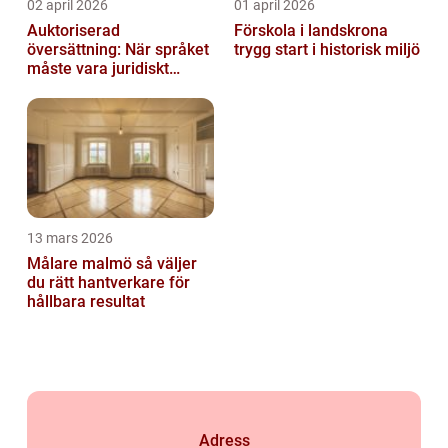
02 april 2026
01 april 2026
Auktoriserad
Förskola i landskrona
översättning: När språket
trygg start i historisk miljö
måste vara juridiskt
säkert
13 mars 2026
Målare malmö så väljer
du rätt hantverkare för
hållbara resultat
Adress