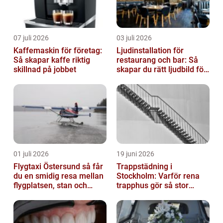
07 juli 2026
03 juli 2026
Kaffemaskin för företag:
Ljudinstallation för
Så skapar kaffe riktig
restaurang och bar: Så
skillnad på jobbet
skapar du rätt ljudbild för
gästerna
01 juli 2026
19 juni 2026
Flygtaxi Östersund så får
Trappstädning i
du en smidig resa mellan
Stockholm: Varför rena
flygplatsen, stan och
trapphus gör så stor
fjällen
skillnad