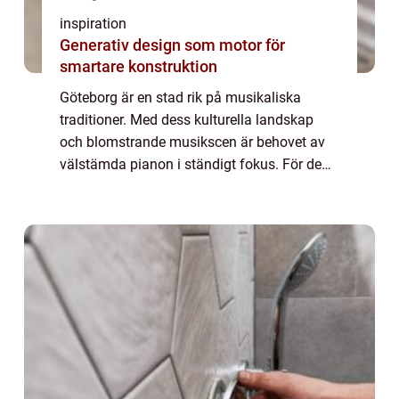
inspiration
Generativ design som motor för
smartare konstruktion
Göteborg är en stad rik på musikaliska
traditioner. Med dess kulturella landskap
och blomstrande musikscen är behovet av
välstämda pianon i ständigt fokus. För de
som värderar den perfekta tonen, kan pian...