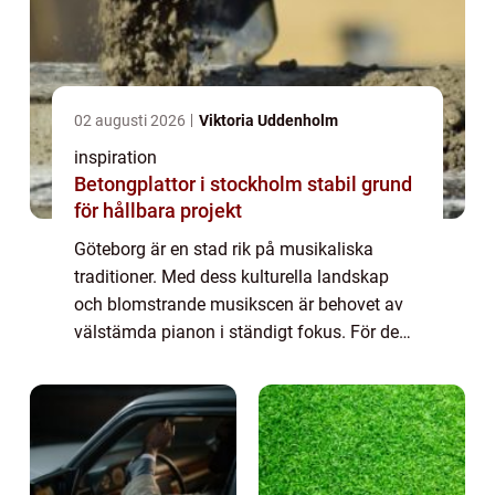
02 augusti 2026
Viktoria Uddenholm
inspiration
Betongplattor i stockholm stabil grund
för hållbara projekt
Göteborg är en stad rik på musikaliska
traditioner. Med dess kulturella landskap
och blomstrande musikscen är behovet av
välstämda pianon i ständigt fokus. För de
som värderar den perfekta tonen, kan pian...