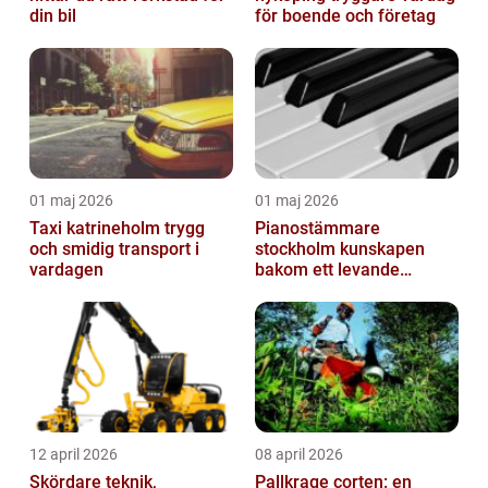
din bil
för boende och företag
01 maj 2026
01 maj 2026
Taxi katrineholm trygg
Pianostämmare
och smidig transport i
stockholm kunskapen
vardagen
bakom ett levande
pianoljud
12 april 2026
08 april 2026
Skördare teknik,
Pallkrage corten: en