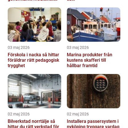
kontroll
03 maj 2026
03 maj 2026
Förskola i nacka så hittar
Marina produkter från
föräldrar rätt pedagogisk
kustens skafferi till
trygghet
hållbar framtid
02 maj 2026
02 maj 2026
Bilverkstad norrtälje så
Installera passersystem i
hittar du rätt verkstad för
nyköping tryggare vardag