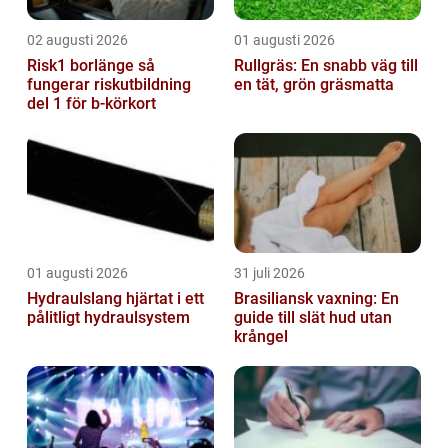
02 augusti 2026
01 augusti 2026
Risk1 borlänge så
Rullgräs: En snabb väg till
fungerar riskutbildning
en tät, grön gräsmatta
del 1 för b-körkort
01 augusti 2026
31 juli 2026
Hydraulslang hjärtat i ett
Brasiliansk vaxning: En
pålitligt hydraulsystem
guide till slät hud utan
krångel