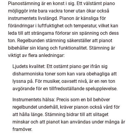
Pianostämning är en konst i sig. Ett välstämt piano
möjliggör inte bara vackra toner utan ökar också
instrumentets livslängd. Pianon är känsliga för
förändringar i luftfuktighet och temperatur, vilket kan
leda till att strängarna förlorar sin spänning och dess
ton. Regelbunden stämning säkerställer att pianot
bibehåller sin klang och funktionalitet. Stämning är
viktigt av flera anledningar:
Ljudets kvalitet: Ett ostämt piano ger ifrån sig
disharmoniska toner som kan vara obehagliga att
lyssna på. För musiker, oavsett nivå, är en ren ton
avgörande för en tillfredsställande spelupplevelse.
Instrumentets hälsa: Precis som en bil behöver
regelbundet underhåll, kräver pianon också vård för
att hålla länge. Stämning bidrar till att slitaget
minskar och att pianot kan användas under många år
framöver.