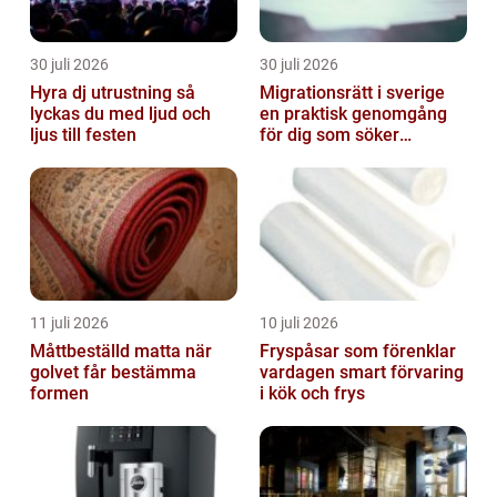
30 juli 2026
30 juli 2026
Hyra dj utrustning så
Migrationsrätt i sverige
lyckas du med ljud och
en praktisk genomgång
ljus till festen
för dig som söker
trygghet
11 juli 2026
10 juli 2026
Måttbeställd matta när
Fryspåsar som förenklar
golvet får bestämma
vardagen smart förvaring
formen
i kök och frys