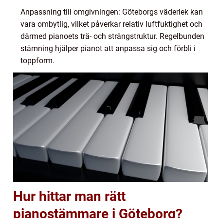
Anpassning till omgivningen: Göteborgs väderlek kan
vara ombytlig, vilket påverkar relativ luftfuktighet och
därmed pianoets trä- och strängstruktur. Regelbunden
stämning hjälper pianot att anpassa sig och förbli i
toppform.
Hur hittar man rätt
pianostämmare i Göteborg?