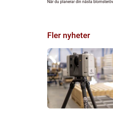
När du planerar din nästa blomsteröve
Fler nyheter