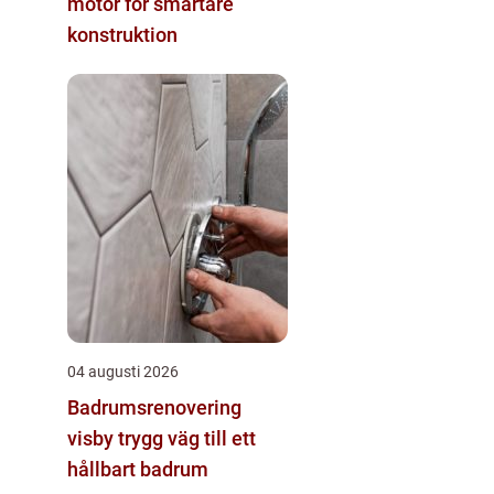
motor för smartare
konstruktion
04 augusti 2026
Badrumsrenovering
visby trygg väg till ett
hållbart badrum