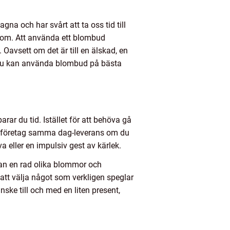
na och har svårt att ta oss tid till
 om. Att använda ett blombud
 Oavsett om det är till en älskad, en
r du kan använda blombud på bästa
rar du tid. Istället för att behöva gå
ga företag samma dag-leverans om du
a eller en impulsiv gest av kärlek.
lan en rad olika blommor och
 att välja något som verkligen speglar
ske till och med en liten present,