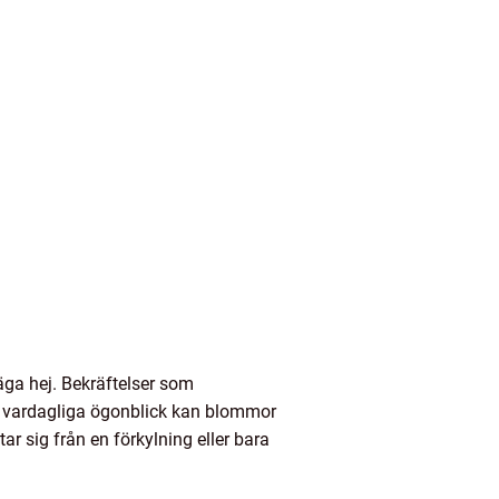
säga hej. Bekräftelser som
r vardagliga ögonblick kan blommor
 sig från en förkylning eller bara