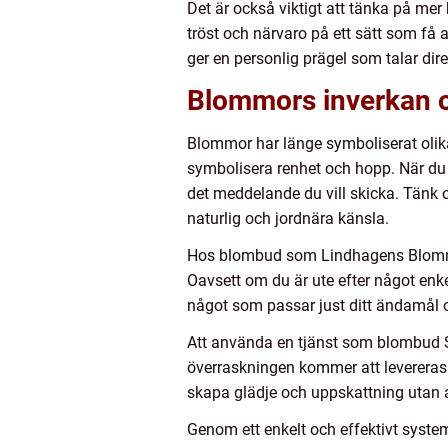
Det är också viktigt att tänka på m
tröst och närvaro på ett sätt som f
ger en personlig prägel som talar dire
Blommors inverkan o
Blommor har länge symboliserat olika
symbolisera renhet och hopp. När du 
det meddelande du vill skicka. Tänk
naturlig och jordnära känsla.
Hos blombud som Lindhagens Blommor
Oavsett om du är ute efter något enkel
något som passar just ditt ändamål 
Att använda en tjänst som blombud St
överraskningen kommer att levereras t
skapa glädje och uppskattning utan att
Genom ett enkelt och effektivt syste