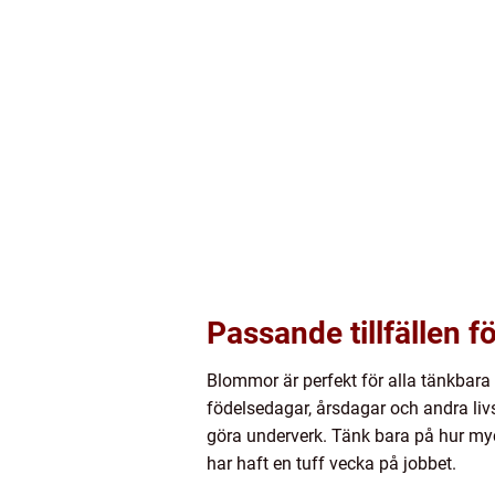
Passande tillfällen 
Blommor är perfekt för alla tänkbara t
födelsedagar, årsdagar och andra li
göra underverk. Tänk bara på hur myc
har haft en tuff vecka på jobbet.