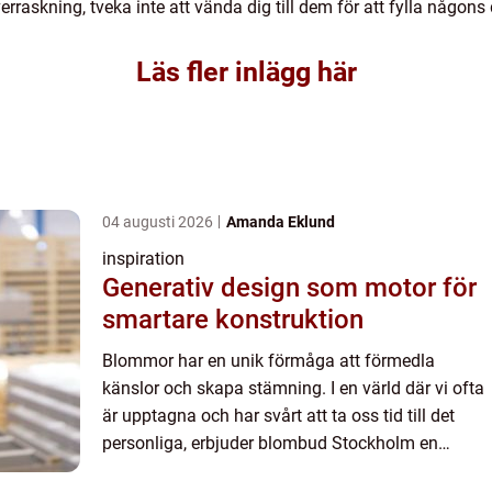
rraskning, tveka inte att vända dig till dem för att fylla någons
Läs fler inlägg här
04 augusti 2026
Amanda Eklund
inspiration
Generativ design som motor för
smartare konstruktion
Blommor har en unik förmåga att förmedla
känslor och skapa stämning. I en värld där vi ofta
är upptagna och har svårt att ta oss tid till det
personliga, erbjuder blombud Stockholm en
möjlighet att ...