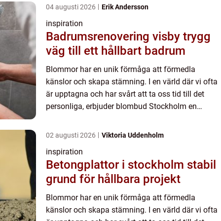
04 augusti 2026
Erik Andersson
inspiration
Badrumsrenovering visby trygg
väg till ett hållbart badrum
Blommor har en unik förmåga att förmedla
känslor och skapa stämning. I en värld där vi ofta
är upptagna och har svårt att ta oss tid till det
personliga, erbjuder blombud Stockholm en
möjlighet att ...
02 augusti 2026
Viktoria Uddenholm
inspiration
Betongplattor i stockholm stabil
grund för hållbara projekt
Blommor har en unik förmåga att förmedla
känslor och skapa stämning. I en värld där vi ofta