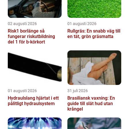
02 augusti 2026
01 augusti 2026
Risk1 borlänge så
Rullgräs: En snabb väg till
fungerar riskutbildning
en tät, grön gräsmatta
del 1 för b-körkort
01 augusti 2026
31 juli 2026
Hydraulslang hjärtat i ett
Brasiliansk vaxning: En
pålitligt hydraulsystem
guide till slät hud utan
krångel