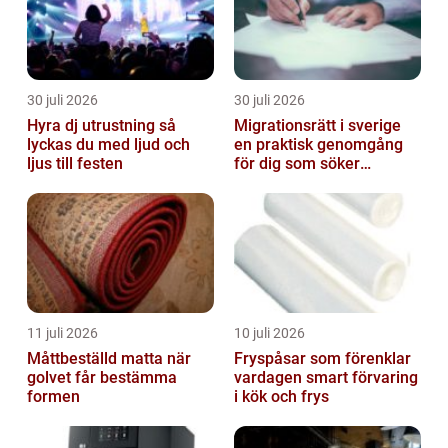
30 juli 2026
30 juli 2026
Hyra dj utrustning så
Migrationsrätt i sverige
lyckas du med ljud och
en praktisk genomgång
ljus till festen
för dig som söker
trygghet
11 juli 2026
10 juli 2026
Måttbeställd matta när
Fryspåsar som förenklar
golvet får bestämma
vardagen smart förvaring
formen
i kök och frys