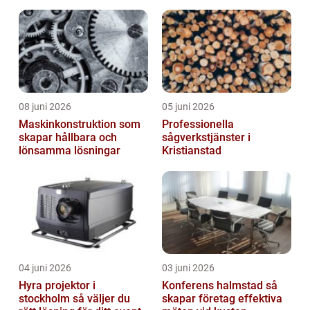
träningsläger och
cuphelger
08 juni 2026
05 juni 2026
Maskinkonstruktion som
Professionella
skapar hållbara och
sågverkstjänster i
lönsamma lösningar
Kristianstad
04 juni 2026
03 juni 2026
Hyra projektor i
Konferens halmstad så
stockholm så väljer du
skapar företag effektiva