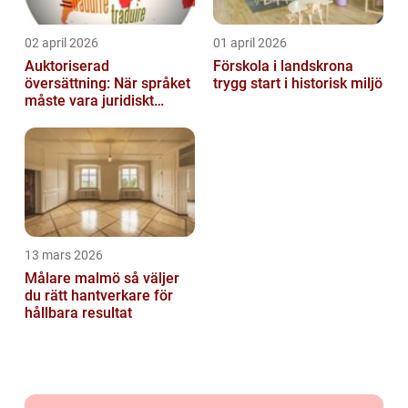
02 april 2026
01 april 2026
Auktoriserad
Förskola i landskrona
översättning: När språket
trygg start i historisk miljö
måste vara juridiskt
säkert
13 mars 2026
Målare malmö så väljer
du rätt hantverkare för
hållbara resultat