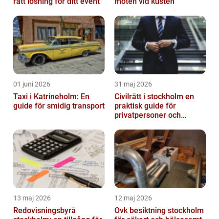
rätt lösning för ditt event
möten vid kusten
01 juni 2026
31 maj 2026
Taxi i Katrineholm: En
Civilrätt i stockholm en
guide för smidig transport
praktisk guide för
privatpersoner och
företag
13 maj 2026
12 maj 2026
Redovisningsbyrå
Ovk besiktning stockholm