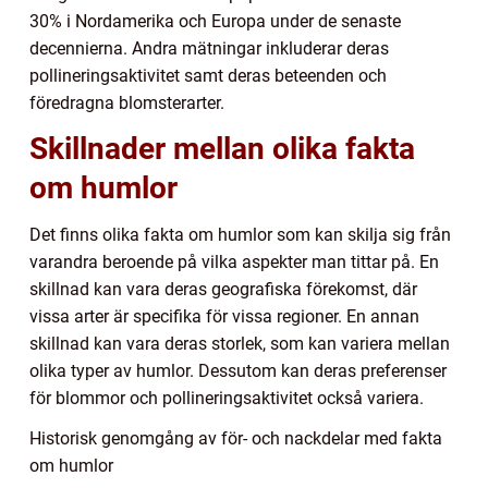
30% i Nordamerika och Europa under de senaste
decennierna. Andra mätningar inkluderar deras
pollineringsaktivitet samt deras beteenden och
föredragna blomsterarter.
Skillnader mellan olika fakta
om humlor
Det finns olika fakta om humlor som kan skilja sig från
varandra beroende på vilka aspekter man tittar på. En
skillnad kan vara deras geografiska förekomst, där
vissa arter är specifika för vissa regioner. En annan
skillnad kan vara deras storlek, som kan variera mellan
olika typer av humlor. Dessutom kan deras preferenser
för blommor och pollineringsaktivitet också variera.
Historisk genomgång av för- och nackdelar med fakta
om humlor