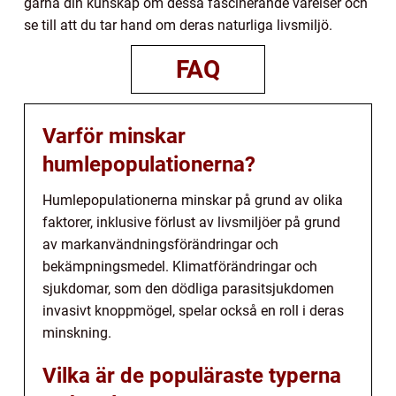
gärna din kunskap om dessa fascinerande varelser och
se till att du tar hand om deras naturliga livsmiljö.
FAQ
Varför minskar
humlepopulationerna?
Humlepopulationerna minskar på grund av olika
faktorer, inklusive förlust av livsmiljöer på grund
av markanvändningsförändringar och
bekämpningsmedel. Klimatförändringar och
sjukdomar, som den dödliga parasitsjukdomen
invasivt knoppmögel, spelar också en roll i deras
minskning.
Vilka är de populäraste typerna