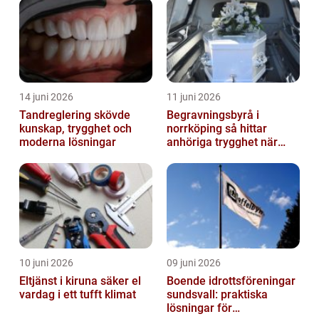
14 juni 2026
11 juni 2026
Tandreglering skövde
Begravningsbyrå i
kunskap, trygghet och
norrköping så hittar
moderna lösningar
anhöriga trygghet när
någon gått bort
10 juni 2026
09 juni 2026
Eltjänst i kiruna säker el
Boende idrottsföreningar
vardag i ett tufft klimat
sundsvall: praktiska
lösningar för