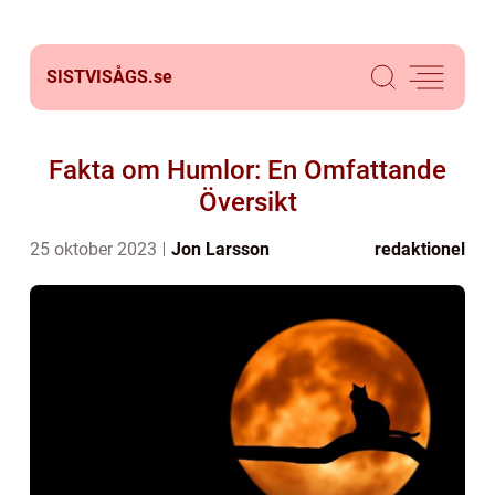
SISTVISÅGS.
se
Fakta om Humlor: En Omfattande
Översikt
25 oktober 2023
Jon Larsson
redaktionel