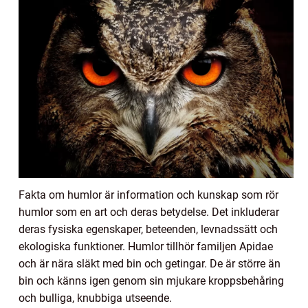
Fakta om humlor är information och kunskap som rör
humlor som en art och deras betydelse. Det inkluderar
deras fysiska egenskaper, beteenden, levnadssätt och
ekologiska funktioner. Humlor tillhör familjen Apidae
och är nära släkt med bin och getingar. De är större än
bin och känns igen genom sin mjukare kroppsbehåring
och bulliga, knubbiga utseende.