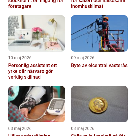
stockholm: en tillgång för
för säkert och hälsosamt
företagare
inomhusklimat
10 maj 2026
09 maj 2026
Personlig assistent ett
Byte av elcentral västerås
yrke där närvaro gör
verklig skillnad
03 maj 2026
03 maj 2026