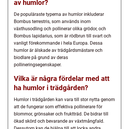
av humlor?
De populäraste typerna av humlor inkluderar
Bombus terrestris, som används inom
växthusodling och pollinerar olika grödor, och
Bombus lapidarius, som är rödbrun till svart och
vanligt förekommande i hela Europa. Dessa
humlor är älskade av trädgårdsmästare och
biodlare på grund av deras
pollineringsegenskaper.
Vilka är några fördelar med att
ha humlor i trädgården?
Humlor i trädgården kan vara till stor nytta genom
att de fungerar som effektiva pollinerare för
blommor, grönsaker och fruktträd. De bidrar till
ökad skörd och bevarande av växtmångfald.
Dessutom kan de hjälpa till att locka andra