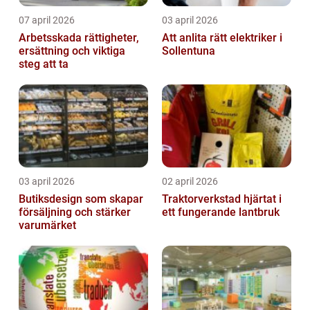
07 april 2026
03 april 2026
Arbetsskada rättigheter,
Att anlita rätt elektriker i
ersättning och viktiga
Sollentuna
steg att ta
03 april 2026
02 april 2026
Butiksdesign som skapar
Traktorverkstad hjärtat i
försäljning och stärker
ett fungerande lantbruk
varumärket