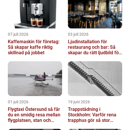
07 juli 2026
03 juli 2026
Kaffemaskin för företag:
Ljudinstallation för
Så skapar kaffe riktig
restaurang och bar: Så
skillnad på jobbet
skapar du rätt ljudbild för
gästerna
01 juli 2026
19 juni 2026
Flygtaxi Östersund så får
Trappstädning i
du en smidig resa mellan
Stockholm: Varför rena
flygplatsen, stan och
trapphus gör så stor
fjällen
skillnad