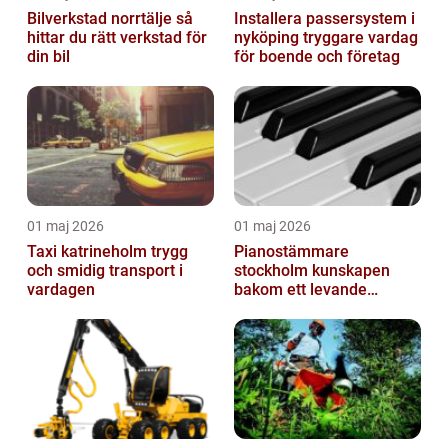
Bilverkstad norrtälje så
Installera passersystem i
hittar du rätt verkstad för
nyköping tryggare vardag
din bil
för boende och företag
01 maj 2026
01 maj 2026
Taxi katrineholm trygg
Pianostämmare
och smidig transport i
stockholm kunskapen
vardagen
bakom ett levande
pianoljud