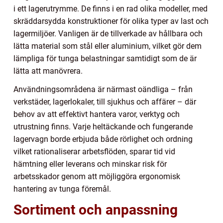
i ett lagerutrymme. De finns i en rad olika modeller, med
skräddarsydda konstruktioner för olika typer av last och
lagermiljöer. Vanligen är de tillverkade av hållbara och
lätta material som stål eller aluminium, vilket gör dem
lämpliga för tunga belastningar samtidigt som de är
lätta att manövrera.
Användningsområdena är närmast oändliga – från
verkstäder, lagerlokaler, till sjukhus och affärer – där
behov av att effektivt hantera varor, verktyg och
utrustning finns. Varje heltäckande och fungerande
lagervagn borde erbjuda både rörlighet och ordning
vilket rationaliserar arbetsflöden, sparar tid vid
hämtning eller leverans och minskar risk för
arbetsskador genom att möjliggöra ergonomisk
hantering av tunga föremål.
Sortiment och anpassning