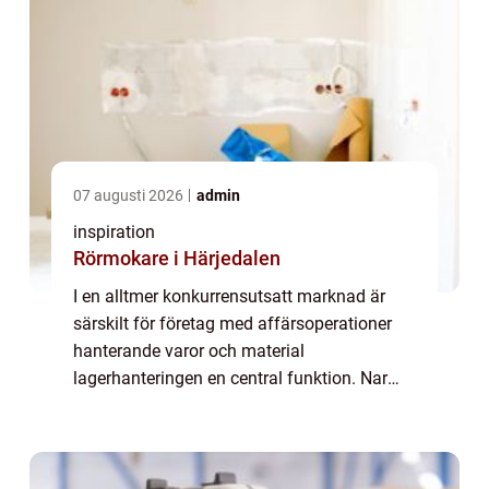
07 augusti 2026
admin
inspiration
Rörmokare i Härjedalen
I en alltmer konkurrensutsatt marknad är
särskilt för företag med affärsoperationer
hanterande varor och material
lagerhanteringen en central funktion. Nar
man arbetar i ett lager är effektivitet och
säkerhet nyckel...