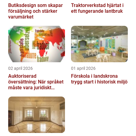
Butiksdesign som skapar
Traktorverkstad hjärtat i
försäljning och stärker
ett fungerande lantbruk
varumärket
02 april 2026
01 april 2026
Auktoriserad
Förskola i landskrona
översättning: När språket
trygg start i historisk miljö
måste vara juridiskt
säkert