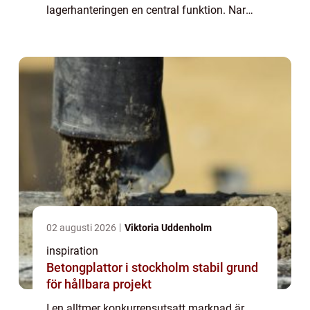
lagerhanteringen en central funktion. Nar
man arbetar i ett lager är effektivitet och
säkerhet nyckel...
02 augusti 2026
Viktoria Uddenholm
inspiration
Betongplattor i stockholm stabil grund
för hållbara projekt
I en alltmer konkurrensutsatt marknad är