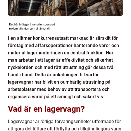
I en alltmer konkurrensutsatt marknad är särskilt för
företag med affärsoperationer hanterande varor och
material lagerhanteringen en central funktion. Nar
man arbetar i ett lager är effektivitet och säkerhet
nyckelorden och med rätt utrustning går dessa två
hand i hand. Detta är anledningen till varför
lagervagnar har blivit en oumbärlig utrustning på
arbetsplatser med behov av att transportera och
organisera varor på ett smidigt och säkert vis.
Vad är en lagervagn?
Lagervagnar är rörliga förvaringsenheter utformade för
att göra det lättare att förflytta och tillgängliggöra varor