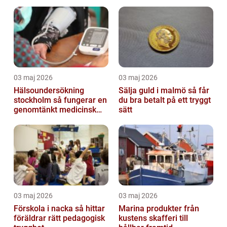
03 maj 2026
03 maj 2026
Hälsoundersökning
Sälja guld i malmö så får
stockholm så fungerar en
du bra betalt på ett tryggt
genomtänkt medicinsk
sätt
kontroll
03 maj 2026
03 maj 2026
Förskola i nacka så hittar
Marina produkter från
föräldrar rätt pedagogisk
kustens skafferi till