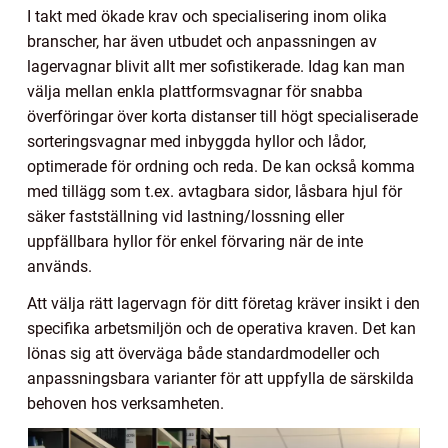
I takt med ökade krav och specialisering inom olika
branscher, har även utbudet och anpassningen av
lagervagnar blivit allt mer sofistikerade. Idag kan man
välja mellan enkla plattformsvagnar för snabba
överföringar över korta distanser till högt specialiserade
sorteringsvagnar med inbyggda hyllor och lådor,
optimerade för ordning och reda. De kan också komma
med tillägg som t.ex. avtagbara sidor, låsbara hjul för
säker fastställning vid lastning/lossning eller
uppfällbara hyllor för enkel förvaring när de inte
används.
Att välja rätt lagervagn för ditt företag kräver insikt i den
specifika arbetsmiljön och de operativa kraven. Det kan
lönas sig att överväga både standardmodeller och
anpassningsbara varianter för att uppfylla de särskilda
behoven hos verksamheten.