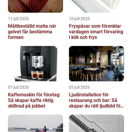
11 juli 2026
10 juli 2026
Måttbeställd matta när
Fryspåsar som förenklar
golvet får bestämma
vardagen smart förvaring
formen
i kök och frys
07 juli 2026
03 juli 2026
Kaffemaskin för företag:
Ljudinstallation för
Så skapar kaffe riktig
restaurang och bar: Så
skillnad på jobbet
skapar du rätt ljudbild för
gästerna