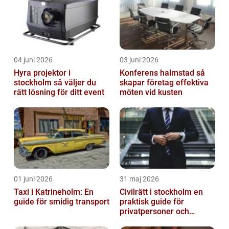
04 juni 2026
03 juni 2026
Hyra projektor i
Konferens halmstad så
stockholm så väljer du
skapar företag effektiva
rätt lösning för ditt event
möten vid kusten
01 juni 2026
31 maj 2026
Taxi i Katrineholm: En
Civilrätt i stockholm en
guide för smidig transport
praktisk guide för
privatpersoner och
företag