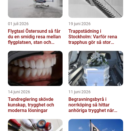
01 juli 2026
19 juni 2026
Flygtaxi Östersund så får
Trappstädning i
du en smidig resa mellan
Stockholm: Varför rena
flygplatsen, stan och
trapphus gör så stor
fjällen
skillnad
14 juni 2026
11 juni 2026
Tandreglering skövde
Begravningsbyrå i
kunskap, trygghet och
norrköping så hittar
moderna lösningar
anhöriga trygghet när
någon gått bort