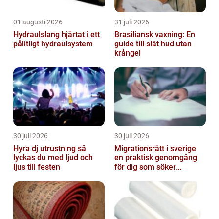
01 augusti 2026
31 juli 2026
Hydraulslang hjärtat i ett
Brasiliansk vaxning: En
pålitligt hydraulsystem
guide till slät hud utan
krångel
30 juli 2026
30 juli 2026
Hyra dj utrustning så
Migrationsrätt i sverige
lyckas du med ljud och
en praktisk genomgång
ljus till festen
för dig som söker
trygghet