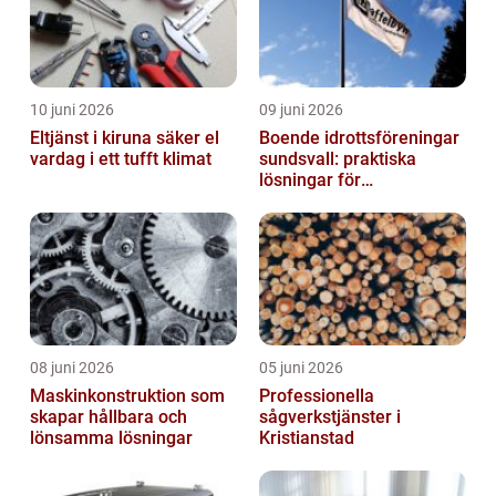
10 juni 2026
09 juni 2026
Eltjänst i kiruna säker el
Boende idrottsföreningar
vardag i ett tufft klimat
sundsvall: praktiska
lösningar för
träningsläger och
cuphelger
08 juni 2026
05 juni 2026
Maskinkonstruktion som
Professionella
skapar hållbara och
sågverkstjänster i
lönsamma lösningar
Kristianstad