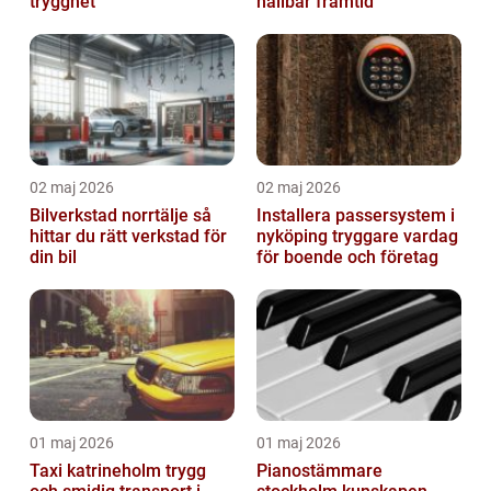
trygghet
hållbar framtid
02 maj 2026
02 maj 2026
Bilverkstad norrtälje så
Installera passersystem i
hittar du rätt verkstad för
nyköping tryggare vardag
din bil
för boende och företag
01 maj 2026
01 maj 2026
Taxi katrineholm trygg
Pianostämmare