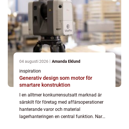
04 augusti 2026
Amanda Eklund
inspiration
Generativ design som motor för
smartare konstruktion
I en alltmer konkurrensutsatt marknad är
särskilt för företag med affärsoperationer
hanterande varor och material
lagerhanteringen en central funktion. Nar
man arbetar i ett lager är effektivitet och