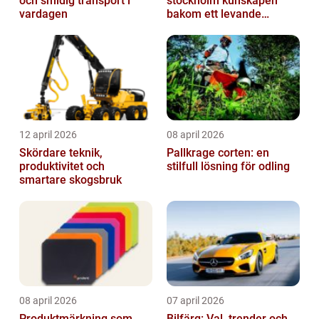
och smidig transport i
stockholm kunskapen
vardagen
bakom ett levande
pianoljud
12 april 2026
08 april 2026
Skördare teknik,
Pallkrage corten: en
produktivitet och
stilfull lösning för odling
smartare skogsbruk
08 april 2026
07 april 2026
Produktmärkning som
Bilfärg: Val, trender och