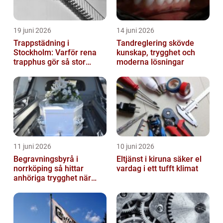
19 juni 2026
14 juni 2026
Trappstädning i
Tandreglering skövde
Stockholm: Varför rena
kunskap, trygghet och
trapphus gör så stor
moderna lösningar
skillnad
11 juni 2026
10 juni 2026
Begravningsbyrå i
Eltjänst i kiruna säker el
norrköping så hittar
vardag i ett tufft klimat
anhöriga trygghet när
någon gått bort