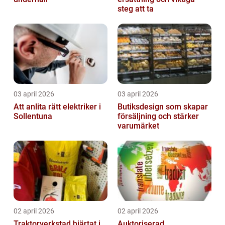
steg att ta
03 april 2026
03 april 2026
Att anlita rätt elektriker i
Butiksdesign som skapar
Sollentuna
försäljning och stärker
varumärket
02 april 2026
02 april 2026
Traktorverkstad hjärtat i
Auktoriserad