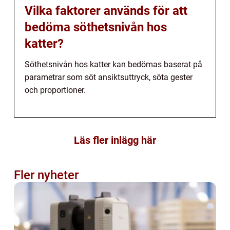
Vilka faktorer används för att
bedöma söthetsnivån hos
katter?
Söthetsnivån hos katter kan bedömas baserat på
parametrar som söt ansiktsuttryck, söta gester
och proportioner.
Läs fler inlägg här
Fler nyheter