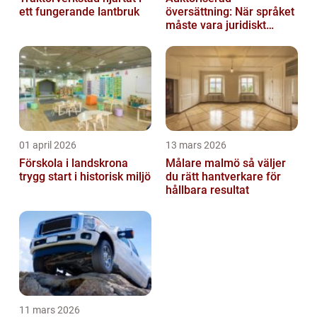
ett fungerande lantbruk
översättning: När språket
måste vara juridiskt
säkert
01 april 2026
13 mars 2026
Förskola i landskrona
Målare malmö så väljer
trygg start i historisk miljö
du rätt hantverkare för
hållbara resultat
11 mars 2026