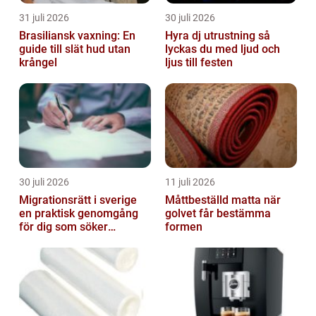
31 juli 2026
30 juli 2026
Brasiliansk vaxning: En
Hyra dj utrustning så
guide till slät hud utan
lyckas du med ljud och
krångel
ljus till festen
30 juli 2026
11 juli 2026
Migrationsrätt i sverige
Måttbeställd matta när
en praktisk genomgång
golvet får bestämma
för dig som söker
formen
trygghet