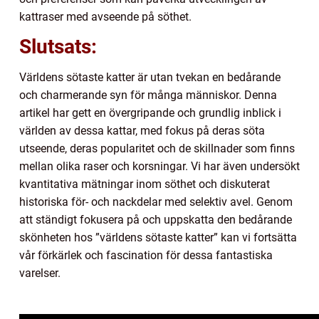
kattraser med avseende på söthet.
Slutsats:
Världens sötaste katter är utan tvekan en bedårande
och charmerande syn för många människor. Denna
artikel har gett en övergripande och grundlig inblick i
världen av dessa kattar, med fokus på deras söta
utseende, deras popularitet och de skillnader som finns
mellan olika raser och korsningar. Vi har även undersökt
kvantitativa mätningar inom söthet och diskuterat
historiska för- och nackdelar med selektiv avel. Genom
att ständigt fokusera på och uppskatta den bedårande
skönheten hos ”världens sötaste katter” kan vi fortsätta
vår förkärlek och fascination för dessa fantastiska
varelser.