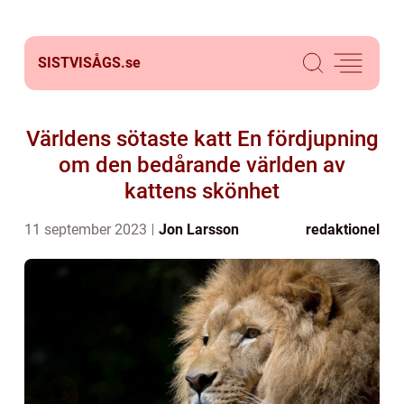
SISTVISÅGS.
se
Världens sötaste katt En fördjupning
om den bedårande världen av
kattens skönhet
11 september 2023
Jon Larsson
redaktionel