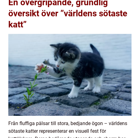
En övergripande, grundlig
översikt över ”världens sötaste
katt”
Från fluffiga pälsar till stora, bedjande ögon – världens
sötaste katter representerar en visuell fest för