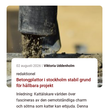
kattar, med utförlig information om olika
kattarte...
02 augusti 2026
Viktoria Uddenholm
redaktionel
Betongplattor i stockholm stabil grund
för hållbara projekt
Inledning: Kattälskare världen över
fascineras av den oemotståndliga charm
och sötma som katter kan erbjuda. Denna