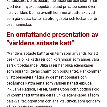
kattälskare. Deras bedårande utseende och charm har
gjort dem mycket populära bland privatpersoner över
hela världen. Denna avsnitt kommer att utforska vad
som gör dessa katter så otroligt söta och lockande för
oss människor.
En omfattande presentation av
”världens sötaste katt”
”Världens sötaste katt” är en term som används för att
beskriva olika kattraser och korsningar som anses vara
särskilt bedårande. Olika raser har olika egenskaper
som bidrar till deras charm och popularitet. Här kommer
vi att presentera några av de mest populära och
bedårande kattraserna som världen har att erbjuda,
inklusive Ragdoll, Perser, Maine Coon och Scottish Fold.
Vi kommer att utforska deras unika egenskaper, såsom
pälskvalitet, ögonform och ansiktsuttryck, som gör dem