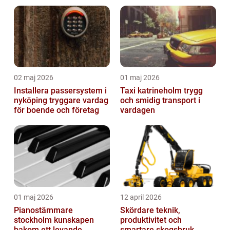
02 maj 2026
01 maj 2026
Installera passersystem i
Taxi katrineholm trygg
nyköping tryggare vardag
och smidig transport i
för boende och företag
vardagen
01 maj 2026
12 april 2026
Pianostämmare
Skördare teknik,
stockholm kunskapen
produktivitet och
bakom ett levande
smartare skogsbruk