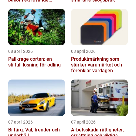
pianoljud
08 april 2026
08 april 2026
Pallkrage corten: en
Produktmärkning som
stilfull lösning för odling
stärker varumärket och
förenklar vardagen
07 april 2026
07 april 2026
Bilfärg: Val, trender och
Arbetsskada rättigheter,
underhåll
ersättning och viktiga