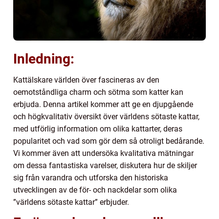
Inledning:
Kattälskare världen över fascineras av den
oemotståndliga charm och sötma som katter kan
erbjuda. Denna artikel kommer att ge en djupgående
och högkvalitativ översikt över världens sötaste kattar,
med utförlig information om olika kattarter, deras
popularitet och vad som gör dem så otroligt bedårande.
Vi kommer även att undersöka kvalitativa mätningar
om dessa fantastiska varelser, diskutera hur de skiljer
sig från varandra och utforska den historiska
utvecklingen av de för- och nackdelar som olika
”världens sötaste kattar” erbjuder.