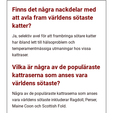
Finns det några nackdelar med
att avla fram världens sötaste
katter?
Ja, selektiv avel för att frambringa sötare katter
har ibland lett till hälsoproblem och
temperamentmässiga utmaningar hos vissa
kattraser.
Vilka är några av de populäraste
kattraserna som anses vara
världens sötaste?
Några av de populäraste kattraserna som anses
vara världens sötaste inkluderar Ragdoll, Perser,
Maine Coon och Scottish Fold.