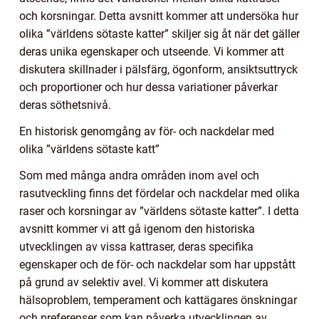
och korsningar. Detta avsnitt kommer att undersöka hur
olika ”världens sötaste katter” skiljer sig åt när det gäller
deras unika egenskaper och utseende. Vi kommer att
diskutera skillnader i pälsfärg, ögonform, ansiktsuttryck
och proportioner och hur dessa variationer påverkar
deras söthetsnivå.
En historisk genomgång av för- och nackdelar med
olika ”världens sötaste katt”
Som med många andra områden inom avel och
rasutveckling finns det fördelar och nackdelar med olika
raser och korsningar av ”världens sötaste katter”. I detta
avsnitt kommer vi att gå igenom den historiska
utvecklingen av vissa kattraser, deras specifika
egenskaper och de för- och nackdelar som har uppstått
på grund av selektiv avel. Vi kommer att diskutera
hälsoproblem, temperament och kattägares önskningar
och preferenser som kan påverka utvecklingen av