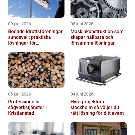
09 juni 2026
08 juni 2026
Boende idrottsföreningar
Maskinkonstruktion som
sundsvall: praktiska
skapar hållbara och
lösningar för
lönsamma lösningar
träningsläger och
cuphelger
05 juni 2026
04 juni 2026
Professionella
Hyra projektor i
sågverkstjänster i
stockholm så väljer du
Kristianstad
rätt lösning för ditt event