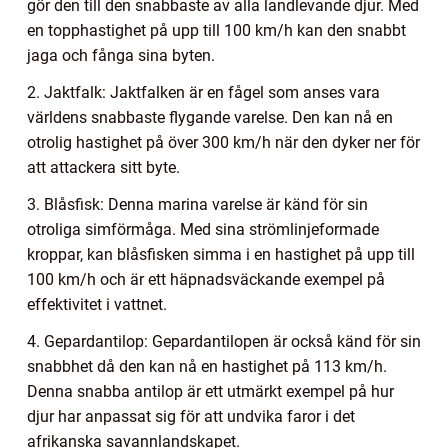
gör den till den snabbaste av alla landlevande djur. Med
en topphastighet på upp till 100 km/h kan den snabbt
jaga och fånga sina byten.
2. Jaktfalk: Jaktfalken är en fågel som anses vara
världens snabbaste flygande varelse. Den kan nå en
otrolig hastighet på över 300 km/h när den dyker ner för
att attackera sitt byte.
3. Blåsfisk: Denna marina varelse är känd för sin
otroliga simförmåga. Med sina strömlinjeformade
kroppar, kan blåsfisken simma i en hastighet på upp till
100 km/h och är ett häpnadsväckande exempel på
effektivitet i vattnet.
4. Gepardantilop: Gepardantilopen är också känd för sin
snabbhet då den kan nå en hastighet på 113 km/h.
Denna snabba antilop är ett utmärkt exempel på hur
djur har anpassat sig för att undvika faror i det
afrikanska savannlandskapet.