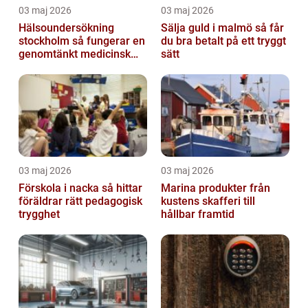
03 maj 2026
03 maj 2026
Hälsoundersökning
Sälja guld i malmö så får
stockholm så fungerar en
du bra betalt på ett tryggt
genomtänkt medicinsk
sätt
kontroll
03 maj 2026
03 maj 2026
Förskola i nacka så hittar
Marina produkter från
föräldrar rätt pedagogisk
kustens skafferi till
trygghet
hållbar framtid