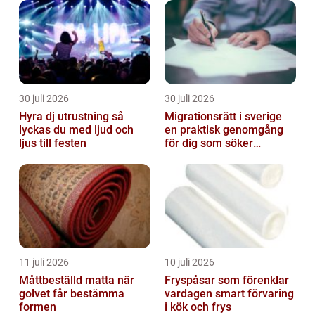
30 juli 2026
30 juli 2026
Hyra dj utrustning så
Migrationsrätt i sverige
lyckas du med ljud och
en praktisk genomgång
ljus till festen
för dig som söker
trygghet
11 juli 2026
10 juli 2026
Måttbeställd matta när
Fryspåsar som förenklar
golvet får bestämma
vardagen smart förvaring
formen
i kök och frys