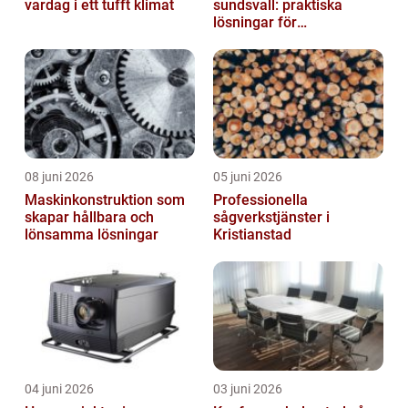
vardag i ett tufft klimat
sundsvall: praktiska
lösningar för
träningsläger och
cuphelger
08 juni 2026
05 juni 2026
Maskinkonstruktion som
Professionella
skapar hållbara och
sågverkstjänster i
lönsamma lösningar
Kristianstad
04 juni 2026
03 juni 2026