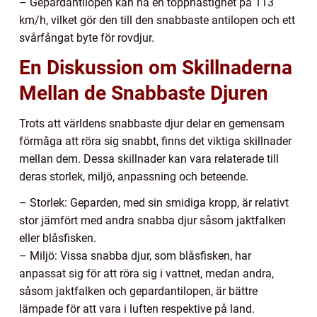
– Gepardantilopen kan nå en topphastighet på 113
km/h, vilket gör den till den snabbaste antilopen och ett
svårfångat byte för rovdjur.
En Diskussion om Skillnaderna
Mellan de Snabbaste Djuren
Trots att världens snabbaste djur delar en gemensam
förmåga att röra sig snabbt, finns det viktiga skillnader
mellan dem. Dessa skillnader kan vara relaterade till
deras storlek, miljö, anpassning och beteende.
– Storlek: Geparden, med sin smidiga kropp, är relativt
stor jämfört med andra snabba djur såsom jaktfalken
eller blåsfisken.
– Miljö: Vissa snabba djur, som blåsfisken, har
anpassat sig för att röra sig i vattnet, medan andra,
såsom jaktfalken och gepardantilopen, är bättre
lämpade för att vara i luften respektive på land.