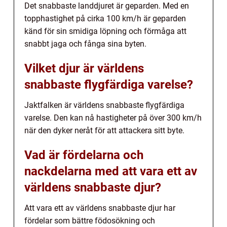
Det snabbaste landdjuret är geparden. Med en
topphastighet på cirka 100 km/h är geparden
känd för sin smidiga löpning och förmåga att
snabbt jaga och fånga sina byten.
Vilket djur är världens
snabbaste flygfärdiga varelse?
Jaktfalken är världens snabbaste flygfärdiga
varelse. Den kan nå hastigheter på över 300 km/h
när den dyker neråt för att attackera sitt byte.
Vad är fördelarna och
nackdelarna med att vara ett av
världens snabbaste djur?
Att vara ett av världens snabbaste djur har
fördelar som bättre födosökning och