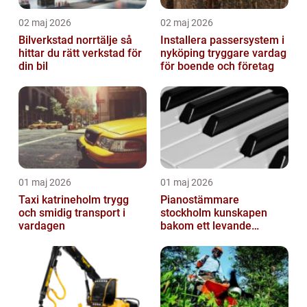
02 maj 2026
02 maj 2026
Bilverkstad norrtälje så
Installera passersystem i
hittar du rätt verkstad för
nyköping tryggare vardag
din bil
för boende och företag
01 maj 2026
01 maj 2026
Taxi katrineholm trygg
Pianostämmare
och smidig transport i
stockholm kunskapen
vardagen
bakom ett levande
pianoljud