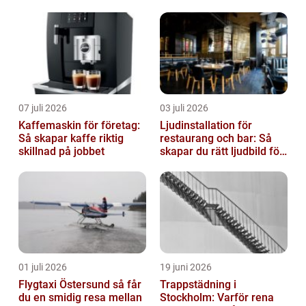
07 juli 2026
03 juli 2026
Kaffemaskin för företag:
Ljudinstallation för
Så skapar kaffe riktig
restaurang och bar: Så
skillnad på jobbet
skapar du rätt ljudbild för
gästerna
01 juli 2026
19 juni 2026
Flygtaxi Östersund så får
Trappstädning i
du en smidig resa mellan
Stockholm: Varför rena