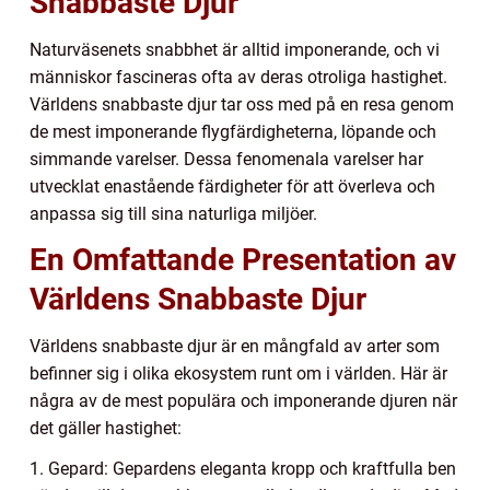
Snabbaste Djur
Naturväsenets snabbhet är alltid imponerande, och vi
människor fascineras ofta av deras otroliga hastighet.
Världens snabbaste djur tar oss med på en resa genom
de mest imponerande flygfärdigheterna, löpande och
simmande varelser. Dessa fenomenala varelser har
utvecklat enastående färdigheter för att överleva och
anpassa sig till sina naturliga miljöer.
En Omfattande Presentation av
Världens Snabbaste Djur
Världens snabbaste djur är en mångfald av arter som
befinner sig i olika ekosystem runt om i världen. Här är
några av de mest populära och imponerande djuren när
det gäller hastighet:
1. Gepard: Gepardens eleganta kropp och kraftfulla ben