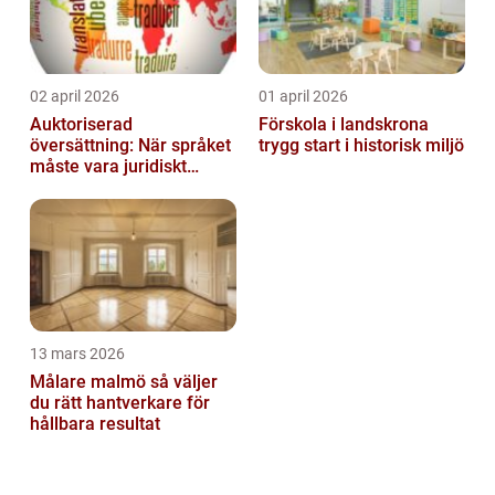
02 april 2026
01 april 2026
Auktoriserad
Förskola i landskrona
översättning: När språket
trygg start i historisk miljö
måste vara juridiskt
säkert
13 mars 2026
Målare malmö så väljer
du rätt hantverkare för
hållbara resultat