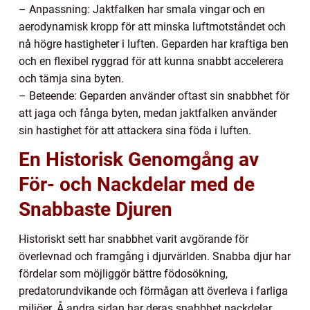
– Anpassning: Jaktfalken har smala vingar och en
aerodynamisk kropp för att minska luftmotståndet och
nå högre hastigheter i luften. Geparden har kraftiga ben
och en flexibel ryggrad för att kunna snabbt accelerera
och tämja sina byten.
– Beteende: Geparden använder oftast sin snabbhet för
att jaga och fånga byten, medan jaktfalken använder
sin hastighet för att attackera sina föda i luften.
En Historisk Genomgång av
För- och Nackdelar med de
Snabbaste Djuren
Historiskt sett har snabbhet varit avgörande för
överlevnad och framgång i djurvärlden. Snabba djur har
fördelar som möjliggör bättre födosökning,
predatorundvikande och förmågan att överleva i farliga
miljöer. Å andra sidan har deras snabbhet nackdelar