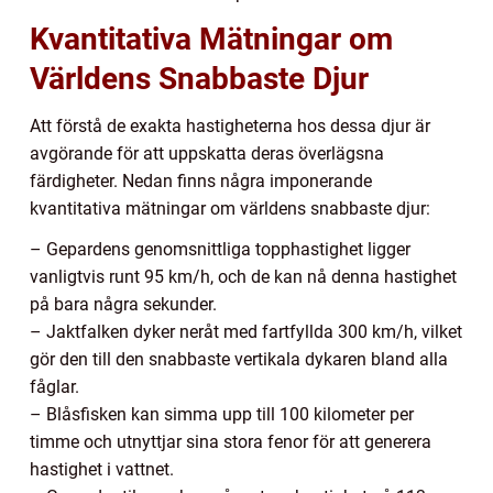
Kvantitativa Mätningar om
Världens Snabbaste Djur
Att förstå de exakta hastigheterna hos dessa djur är
avgörande för att uppskatta deras överlägsna
färdigheter. Nedan finns några imponerande
kvantitativa mätningar om världens snabbaste djur:
– Gepardens genomsnittliga topphastighet ligger
vanligtvis runt 95 km/h, och de kan nå denna hastighet
på bara några sekunder.
– Jaktfalken dyker neråt med fartfyllda 300 km/h, vilket
gör den till den snabbaste vertikala dykaren bland alla
fåglar.
– Blåsfisken kan simma upp till 100 kilometer per
timme och utnyttjar sina stora fenor för att generera
hastighet i vattnet.