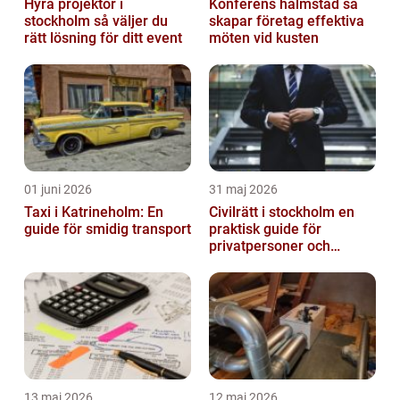
Hyra projektor i
Konferens halmstad så
stockholm så väljer du
skapar företag effektiva
rätt lösning för ditt event
möten vid kusten
01 juni 2026
31 maj 2026
Taxi i Katrineholm: En
Civilrätt i stockholm en
guide för smidig transport
praktisk guide för
privatpersoner och
företag
13 maj 2026
12 maj 2026