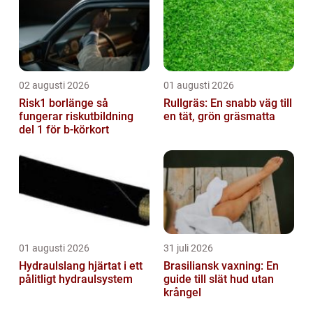
snabbaste djur tar os...
02 augusti 2026
01 augusti 2026
Risk1 borlänge så
Rullgräs: En snabb väg till
fungerar riskutbildning
en tät, grön gräsmatta
del 1 för b-körkort
01 augusti 2026
31 juli 2026
Hydraulslang hjärtat i ett
Brasiliansk vaxning: En
pålitligt hydraulsystem
guide till slät hud utan
krångel