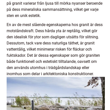
på granit varierar från ljusa till mörka nyanser beroende
på dess mineraliska sammansättning, vilket ger varje
sten en unik estetik.
En av de mest slående egenskaperna hos granit är dess
motståndskraft. Dess hårda yta är reptålig, vilket gör
den idealisk för ytor som dagligen utsätts för slitning.
Dessutom, tack vare dess naturliga täthet, är granit
vattentålig, vilket minimerar risken för fläckar och
fuktskador. Det är dessa egenskaper som gör graniten
både funktionell och estetiskt tilltalande, oavsett om
den används utomhus i trädgårdslandskap eller
inomhus som delar i arkitektoniska konstruktioner.