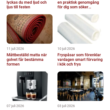
lyckas du med ljud och
en praktisk genomgång
ljus till festen
för dig som söker
trygghet
11 juli 2026
10 juli 2026
Måttbeställd matta när
Fryspåsar som förenklar
golvet får bestämma
vardagen smart förvaring
formen
i kök och frys
07 juli 2026
03 juli 2026