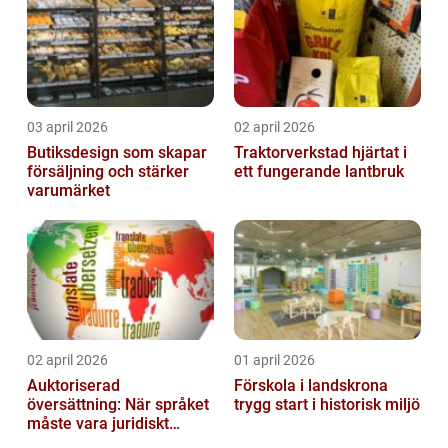
03 april 2026
02 april 2026
Butiksdesign som skapar
Traktorverkstad hjärtat i
försäljning och stärker
ett fungerande lantbruk
varumärket
02 april 2026
01 april 2026
Auktoriserad
Förskola i landskrona
översättning: När språket
trygg start i historisk miljö
måste vara juridiskt
säkert