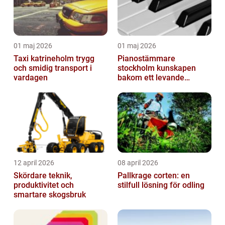
01 maj 2026
01 maj 2026
Taxi katrineholm trygg
Pianostämmare
och smidig transport i
stockholm kunskapen
vardagen
bakom ett levande
pianoljud
12 april 2026
08 april 2026
Skördare teknik,
Pallkrage corten: en
produktivitet och
stilfull lösning för odling
smartare skogsbruk