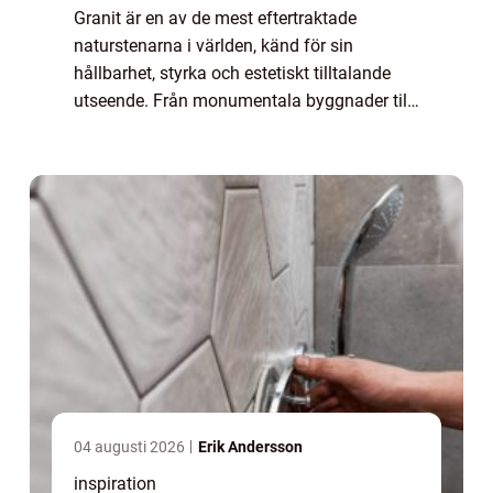
Granit är en av de mest eftertraktade
naturstenarna i världen, känd för sin
hållbarhet, styrka och estetiskt tilltalande
utseende. Från monumentala byggnader till
stilrena bänkskivor i kök, granitens må...
04 augusti 2026
Erik Andersson
inspiration