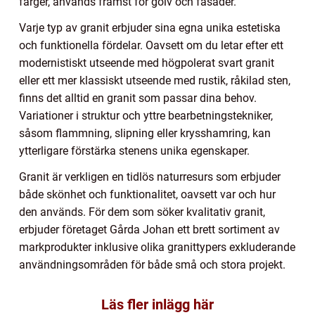
färger, används främst för golv och fasader.
Varje typ av granit erbjuder sina egna unika estetiska
och funktionella fördelar. Oavsett om du letar efter ett
modernistiskt utseende med högpolerat svart granit
eller ett mer klassiskt utseende med rustik, råkilad sten,
finns det alltid en granit som passar dina behov.
Variationer i struktur och yttre bearbetningstekniker,
såsom flammning, slipning eller krysshamring, kan
ytterligare förstärka stenens unika egenskaper.
Granit är verkligen en tidlös naturresurs som erbjuder
både skönhet och funktionalitet, oavsett var och hur
den används. För dem som söker kvalitativ granit,
erbjuder företaget Gårda Johan ett brett sortiment av
markprodukter inklusive olika granittypers exkluderande
användningsområden för både små och stora projekt.
Läs fler inlägg här