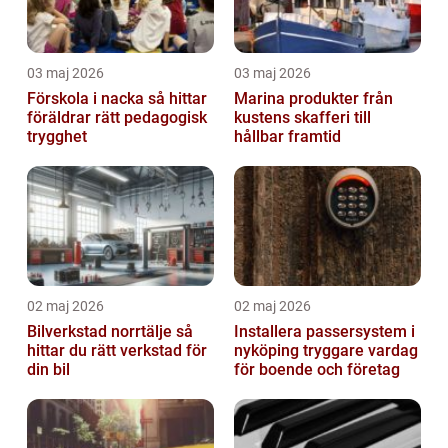
03 maj 2026
03 maj 2026
Förskola i nacka så hittar
Marina produkter från
föräldrar rätt pedagogisk
kustens skafferi till
trygghet
hållbar framtid
02 maj 2026
02 maj 2026
Bilverkstad norrtälje så
Installera passersystem i
hittar du rätt verkstad för
nyköping tryggare vardag
din bil
för boende och företag