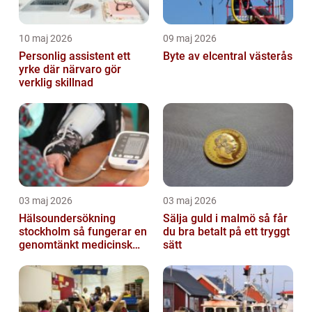
10 maj 2026
09 maj 2026
Personlig assistent ett
Byte av elcentral västerås
yrke där närvaro gör
verklig skillnad
03 maj 2026
03 maj 2026
Hälsoundersökning
Sälja guld i malmö så får
stockholm så fungerar en
du bra betalt på ett tryggt
genomtänkt medicinsk
sätt
kontroll