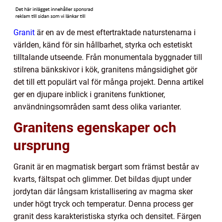
Granit
är en av de mest eftertraktade naturstenarna i
världen, känd för sin hållbarhet, styrka och estetiskt
tilltalande utseende. Från monumentala byggnader till
stilrena bänkskivor i kök, granitens mångsidighet gör
det till ett populärt val för många projekt. Denna artikel
ger en djupare inblick i granitens funktioner,
användningsområden samt dess olika varianter.
Granitens egenskaper och
ursprung
Granit är en magmatisk bergart som främst består av
kvarts, fältspat och glimmer. Det bildas djupt under
jordytan där långsam kristallisering av magma sker
under högt tryck och temperatur. Denna process ger
granit dess karakteristiska styrka och densitet. Färgen