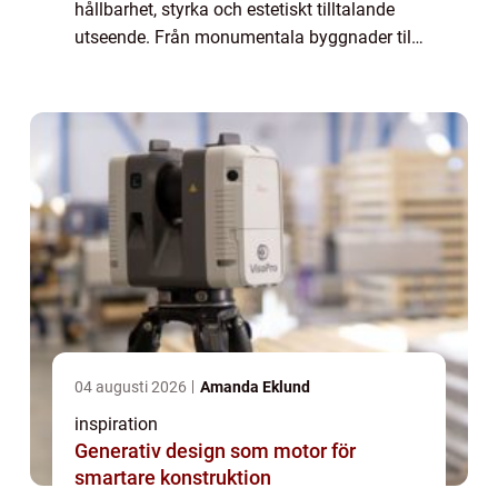
hållbarhet, styrka och estetiskt tilltalande
utseende. Från monumentala byggnader till
stilrena bänkskivor i kök, granitens må...
04 augusti 2026
Amanda Eklund
inspiration
Generativ design som motor för
smartare konstruktion