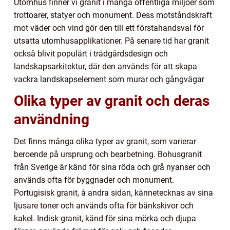
Utomhus finner vi granit i många offentliga miljöer som
trottoarer, statyer och monument. Dess motståndskraft
mot väder och vind gör den till ett förstahandsval för
utsatta utomhusapplikationer. På senare tid har granit
också blivit populärt i trädgårdsdesign och
landskapsarkitektur, där den används för att skapa
vackra landskapselement som murar och gångvägar
Olika typer av granit och deras
användning
Det finns många olika typer av granit, som varierar
beroende på ursprung och bearbetning. Bohusgranit
från Sverige är känd för sina röda och grå nyanser och
används ofta för byggnader och monument.
Portugisisk granit, å andra sidan, kännetecknas av sina
ljusare toner och används ofta för bänkskivor och
kakel. Indisk granit, känd för sina mörka och djupa