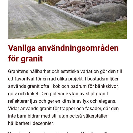
Vanliga användningsområden
för granit
Granitens hållbarhet och estetiska variation gör den till
ett favoritval för en rad olika projekt. I bostadsmiljöer
används granit ofta i kök och badrum för bänkskivor,
golv och kakel. Den polerade ytan av slipt granit
reflekterar ljus och ger en känsla av lyx och elegans.
Vidar används granit för trappor och fasader, där den
inte bara bidrar med stil utan också säkerställer
hållbarhet i decennier.