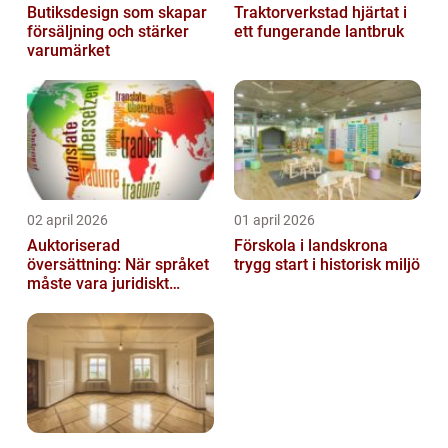
Butiksdesign som skapar
Traktorverkstad hjärtat i
försäljning och stärker
ett fungerande lantbruk
varumärket
02 april 2026
01 april 2026
Auktoriserad
Förskola i landskrona
översättning: När språket
trygg start i historisk miljö
måste vara juridiskt
säkert