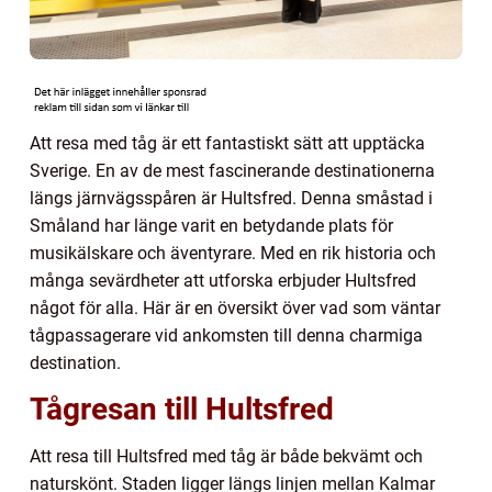
Att resa med tåg är ett fantastiskt sätt att upptäcka
Sverige. En av de mest fascinerande destinationerna
längs järnvägsspåren är Hultsfred. Denna småstad i
Småland har länge varit en betydande plats för
musikälskare och äventyrare. Med en rik historia och
många sevärdheter att utforska erbjuder Hultsfred
något för alla. Här är en översikt över vad som väntar
tågpassagerare vid ankomsten till denna charmiga
destination.
Tågresan till Hultsfred
Att resa till Hultsfred med tåg är både bekvämt och
naturskönt. Staden ligger längs linjen mellan Kalmar