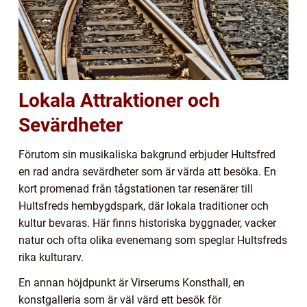
Lokala Attraktioner och
Sevärdheter
Förutom sin musikaliska bakgrund erbjuder Hultsfred
en rad andra sevärdheter som är värda att besöka. En
kort promenad från tågstationen tar resenärer till
Hultsfreds hembygdspark, där lokala traditioner och
kultur bevaras. Här finns historiska byggnader, vacker
natur och ofta olika evenemang som speglar Hultsfreds
rika kulturarv.
En annan höjdpunkt är Virserums Konsthall, en
konstgalleria som är väl värd ett besök för