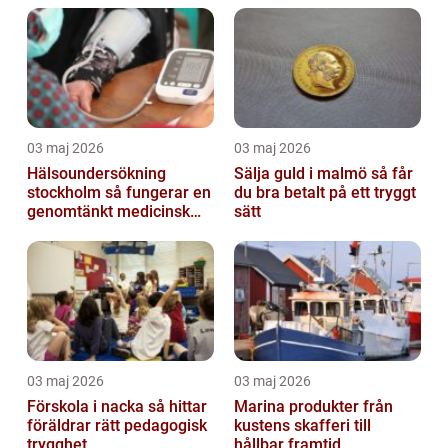
03 maj 2026
03 maj 2026
Hälsoundersökning
Sälja guld i malmö så får
stockholm så fungerar en
du bra betalt på ett tryggt
genomtänkt medicinsk
sätt
kontroll
03 maj 2026
03 maj 2026
Förskola i nacka så hittar
Marina produkter från
föräldrar rätt pedagogisk
kustens skafferi till
trygghet
hållbar framtid