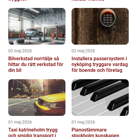
02 maj 2026
02 maj 2026
Bilverkstad norrtälje så
Installera passersystem i
hittar du rätt verkstad för
nyköping tryggare vardag
din bil
för boende och företag
01 maj 2026
01 maj 2026
Taxi katrineholm trygg
Pianostämmare
och smidig transport i
stockholm kunskapen