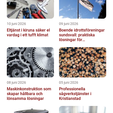
10 juni 2026
09 juni 2026
Eltjänst i kiruna säker el
Boende idrottsföreningar
vardag i ett tufft klimat
sundsvall: praktiska
lösningar för
träningsläger och
cuphelger
08 juni 2026
05 juni 2026
Maskinkonstruktion som
Professionella
skapar hållbara och
sågverkstjänster i
lönsamma lösningar
Kristianstad