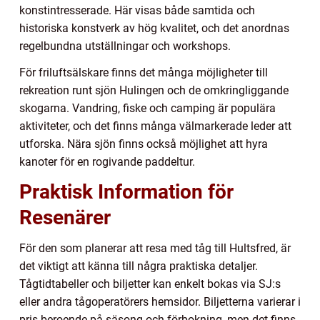
konstintresserade. Här visas både samtida och
historiska konstverk av hög kvalitet, och det anordnas
regelbundna utställningar och workshops.
För friluftsälskare finns det många möjligheter till
rekreation runt sjön Hulingen och de omkringliggande
skogarna. Vandring, fiske och camping är populära
aktiviteter, och det finns många välmarkerade leder att
utforska. Nära sjön finns också möjlighet att hyra
kanoter för en rogivande paddeltur.
Praktisk Information för
Resenärer
För den som planerar att resa med tåg till Hultsfred, är
det viktigt att känna till några praktiska detaljer.
Tågtidtabeller och biljetter kan enkelt bokas via SJ:s
eller andra tågoperatörers hemsidor. Biljetterna varierar i
pris beroende på säsong och förbokning, men det finns