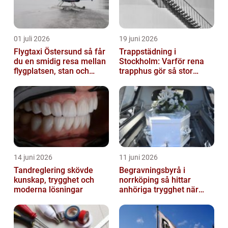
01 juli 2026
19 juni 2026
Flygtaxi Östersund så får
Trappstädning i
du en smidig resa mellan
Stockholm: Varför rena
flygplatsen, stan och
trapphus gör så stor
fjällen
skillnad
14 juni 2026
11 juni 2026
Tandreglering skövde
Begravningsbyrå i
kunskap, trygghet och
norrköping så hittar
moderna lösningar
anhöriga trygghet när
någon gått bort