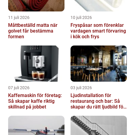
11 juli 2026
10 juli 2026
Måttbeställd matta när
Fryspåsar som förenklar
golvet får bestämma
vardagen smart förvaring
formen
i kök och frys
07 juli 2026
03 juli 2026
Kaffemaskin för företag:
Ljudinstallation för
Så skapar kaffe riktig
restaurang och bar: Så
skillnad på jobbet
skapar du rätt ljudbild för
gästerna