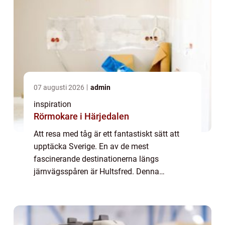
07 augusti 2026
admin
inspiration
Rörmokare i Härjedalen
Att resa med tåg är ett fantastiskt sätt att
upptäcka Sverige. En av de mest
fascinerande destinationerna längs
järnvägsspåren är Hultsfred. Denna
småstad i Småland har länge varit en be...