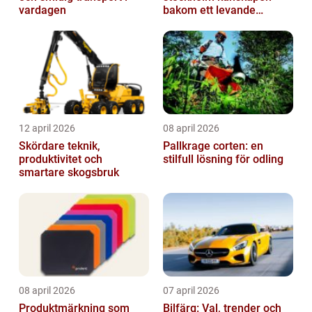
vardagen
bakom ett levande
pianoljud
12 april 2026
08 april 2026
Skördare teknik,
Pallkrage corten: en
produktivitet och
stilfull lösning för odling
smartare skogsbruk
08 april 2026
07 april 2026
Produktmärkning som
Bilfärg: Val, trender och