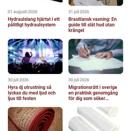
01 augusti 2026
31 juli 2026
Hydraulslang hjärtat i ett
Brasiliansk vaxning: En
pålitligt hydraulsystem
guide till slät hud utan
krångel
30 juli 2026
30 juli 2026
Hyra dj utrustning så
Migrationsrätt i sverige
lyckas du med ljud och
en praktisk genomgång
ljus till festen
för dig som söker
trygghet