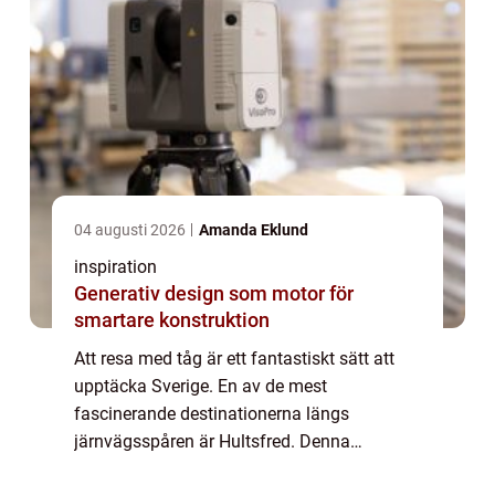
04 augusti 2026
Amanda Eklund
inspiration
Generativ design som motor för
smartare konstruktion
Att resa med tåg är ett fantastiskt sätt att
upptäcka Sverige. En av de mest
fascinerande destinationerna längs
järnvägsspåren är Hultsfred. Denna
småstad i Småland har länge varit en be...