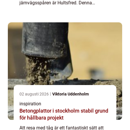
järnvägsspåren är Hultsfred. Denna
småstad i Småland har länge varit en be...
02 augusti 2026
Viktoria Uddenholm
inspiration
Betongplattor i stockholm stabil grund
för hållbara projekt
Att resa med tåg är ett fantastiskt sätt att