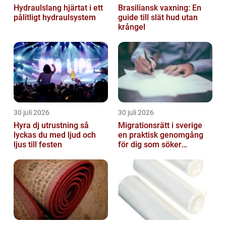
Hydraulslang hjärtat i ett
Brasiliansk vaxning: En
pålitligt hydraulsystem
guide till slät hud utan
krångel
30 juli 2026
30 juli 2026
Hyra dj utrustning så
Migrationsrätt i sverige
lyckas du med ljud och
en praktisk genomgång
ljus till festen
för dig som söker
trygghet