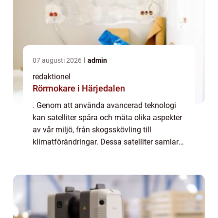
07 augusti 2026
admin
redaktionel
Rörmokare i Härjedalen
. Genom att använda avancerad teknologi
kan satelliter spåra och mäta olika aspekter
av vår miljö, från skogsskövling till
klimatförändringar. Dessa satelliter samlar
in data om allt från temperat...