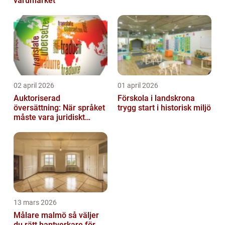
varumärket
02 april 2026
01 april 2026
Auktoriserad
Förskola i landskrona
översättning: När språket
trygg start i historisk miljö
måste vara juridiskt
säkert
13 mars 2026
Målare malmö så väljer
du rätt hantverkare för