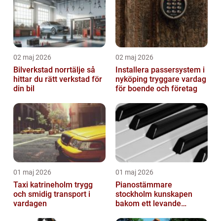
02 maj 2026
02 maj 2026
Bilverkstad norrtälje så
Installera passersystem i
hittar du rätt verkstad för
nyköping tryggare vardag
din bil
för boende och företag
01 maj 2026
01 maj 2026
Taxi katrineholm trygg
Pianostämmare
och smidig transport i
stockholm kunskapen
vardagen
bakom ett levande
pianoljud