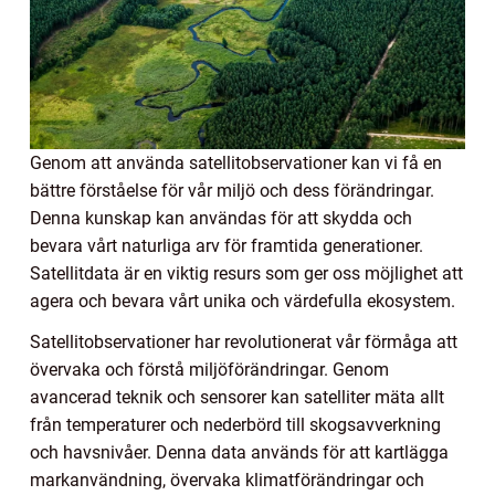
Genom att använda satellitobservationer kan vi få en
bättre förståelse för vår miljö och dess förändringar.
Denna kunskap kan användas för att skydda och
bevara vårt naturliga arv för framtida generationer.
Satellitdata är en viktig resurs som ger oss möjlighet att
agera och bevara vårt unika och värdefulla ekosystem.
Satellitobservationer har revolutionerat vår förmåga att
övervaka och förstå miljöförändringar. Genom
avancerad teknik och sensorer kan satelliter mäta allt
från temperaturer och nederbörd till skogsavverkning
och havsnivåer. Denna data används för att kartlägga
markanvändning, övervaka klimatförändringar och