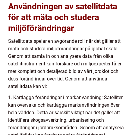
Användningen av satellitdata
för att mäta och studera
miljöförändringar
Satellitdata spelar en avgörande roll när det gäller att
mäta och studera miljöförändringar på global skala.
Genom att samla in och analysera data från olika
satellitinstrument kan forskare och miljöexperter få en
mer komplett och detaljerad bild av vårt jordklot och
dess förändringar över tid. Genom att använda
satellitdata kan vi:
1. Kartlägga förändringar i markanvändning: Satelliter
kan övervaka och kartlägga markanvändningen över
hela världen. Detta är särskilt viktigt när det gäller att
identifiera skogsavverkning, urbanisering och
förändringar i jordbruksområden. Genom att analysera