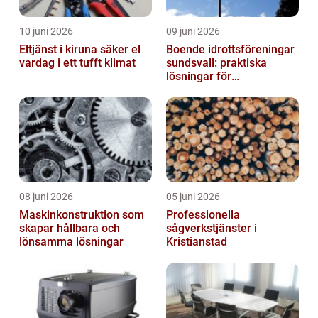
10 juni 2026
09 juni 2026
Eltjänst i kiruna säker el
Boende idrottsföreningar
vardag i ett tufft klimat
sundsvall: praktiska
lösningar för
träningsläger och
cuphelger
08 juni 2026
05 juni 2026
Maskinkonstruktion som
Professionella
skapar hållbara och
sågverkstjänster i
lönsamma lösningar
Kristianstad