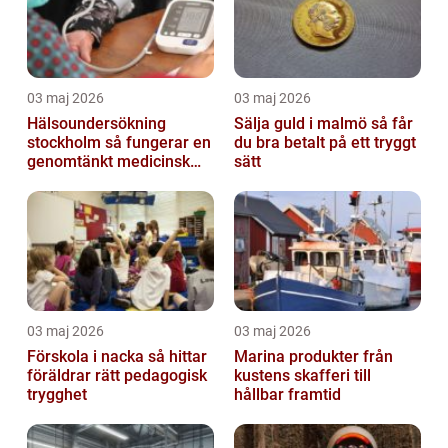
03 maj 2026
03 maj 2026
Hälsoundersökning
Sälja guld i malmö så får
stockholm så fungerar en
du bra betalt på ett tryggt
genomtänkt medicinsk
sätt
kontroll
03 maj 2026
03 maj 2026
Förskola i nacka så hittar
Marina produkter från
föräldrar rätt pedagogisk
kustens skafferi till
trygghet
hållbar framtid