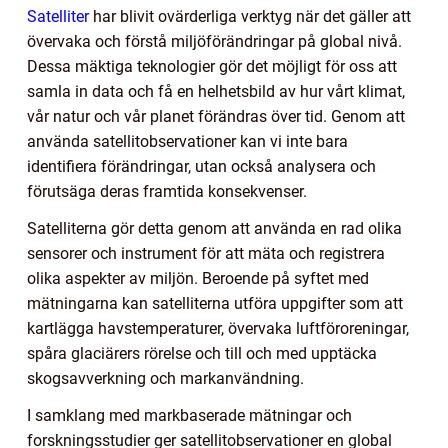
Satelliter
har blivit ovärderliga verktyg när det gäller att
övervaka och förstå miljöförändringar på global nivå.
Dessa mäktiga teknologier gör det möjligt för oss att
samla in data och få en helhetsbild av hur vårt klimat,
vår natur och vår planet förändras över tid. Genom att
använda satellitobservationer kan vi inte bara
identifiera förändringar, utan också analysera och
förutsäga deras framtida konsekvenser.
Satelliterna gör detta genom att använda en rad olika
sensorer och instrument för att mäta och registrera
olika aspekter av miljön. Beroende på syftet med
mätningarna kan satelliterna utföra uppgifter som att
kartlägga havstemperaturer, övervaka luftföroreningar,
spåra glaciärers rörelse och till och med upptäcka
skogsavverkning och markanvändning.
I samklang med markbaserade mätningar och
forskningsstudier ger satellitobservationer en global