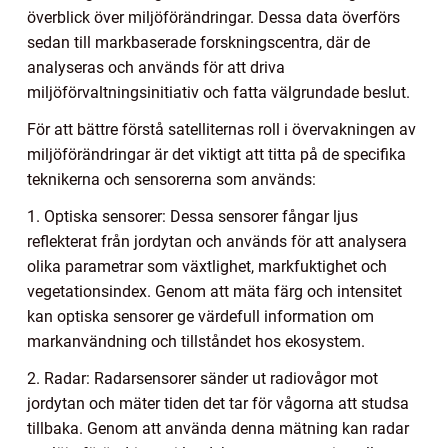
överblick över miljöförändringar. Dessa data överförs
sedan till markbaserade forskningscentra, där de
analyseras och används för att driva
miljöförvaltningsinitiativ och fatta välgrundade beslut.
För att bättre förstå satelliternas roll i övervakningen av
miljöförändringar är det viktigt att titta på de specifika
teknikerna och sensorerna som används:
1. Optiska sensorer: Dessa sensorer fångar ljus
reflekterat från jordytan och används för att analysera
olika parametrar som växtlighet, markfuktighet och
vegetationsindex. Genom att mäta färg och intensitet
kan optiska sensorer ge värdefull information om
markanvändning och tillståndet hos ekosystem.
2. Radar: Radarsensorer sänder ut radiovågor mot
jordytan och mäter tiden det tar för vågorna att studsa
tillbaka. Genom att använda denna mätning kan radar