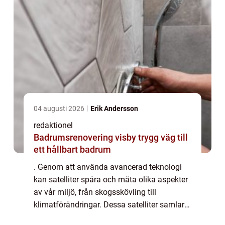
04 augusti 2026
Erik Andersson
redaktionel
Badrumsrenovering visby trygg väg till
ett hållbart badrum
. Genom att använda avancerad teknologi
kan satelliter spåra och mäta olika aspekter
av vår miljö, från skogsskövling till
klimatförändringar. Dessa satelliter samlar
in data om allt från temperat...