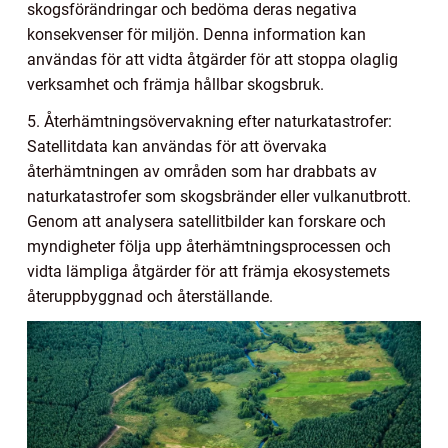
skogsförändringar och bedöma deras negativa
konsekvenser för miljön. Denna information kan
användas för att vidta åtgärder för att stoppa olaglig
verksamhet och främja hållbar skogsbruk.
5. Återhämtningsövervakning efter naturkatastrofer:
Satellitdata kan användas för att övervaka
återhämtningen av områden som har drabbats av
naturkatastrofer som skogsbränder eller vulkanutbrott.
Genom att analysera satellitbilder kan forskare och
myndigheter följa upp återhämtningsprocessen och
vidta lämpliga åtgärder för att främja ekosystemets
återuppbyggnad och återställande.