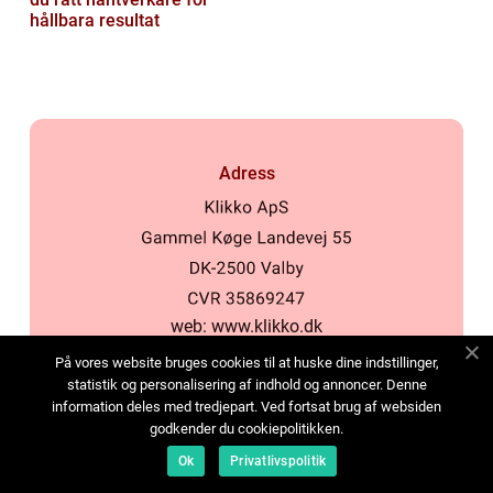
hållbara resultat
Adress
web:
www.klikko.dk
På vores website bruges cookies til at huske dine indstillinger,
statistik og personalisering af indhold og annoncer. Denne
Menu
information deles med tredjepart. Ved fortsat brug af websiden
Annonsering
godkender du cookiepolitikken.
Om oss
Ok
Privatlivspolitik
Cookies