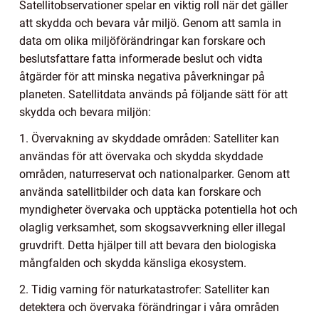
Satellitobservationer spelar en viktig roll när det gäller
att skydda och bevara vår miljö. Genom att samla in
data om olika miljöförändringar kan forskare och
beslutsfattare fatta informerade beslut och vidta
åtgärder för att minska negativa påverkningar på
planeten. Satellitdata används på följande sätt för att
skydda och bevara miljön:
1. Övervakning av skyddade områden: Satelliter kan
användas för att övervaka och skydda skyddade
områden, naturreservat och nationalparker. Genom att
använda satellitbilder och data kan forskare och
myndigheter övervaka och upptäcka potentiella hot och
olaglig verksamhet, som skogsavverkning eller illegal
gruvdrift. Detta hjälper till att bevara den biologiska
mångfalden och skydda känsliga ekosystem.
2. Tidig varning för naturkatastrofer: Satelliter kan
detektera och övervaka förändringar i våra områden