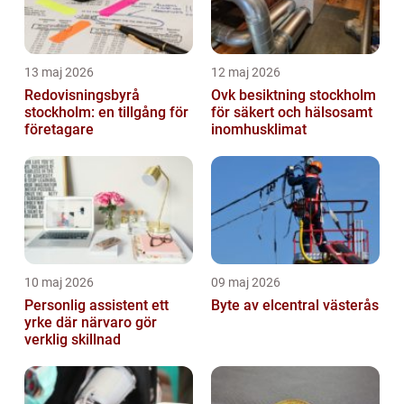
13 maj 2026
12 maj 2026
Redovisningsbyrå
Ovk besiktning stockholm
stockholm: en tillgång för
för säkert och hälsosamt
företagare
inomhusklimat
10 maj 2026
09 maj 2026
Personlig assistent ett
Byte av elcentral västerås
yrke där närvaro gör
verklig skillnad