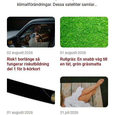
klimatförändringar. Dessa satelliter samlar
in data om allt från temperat...
02 augusti 2026
01 augusti 2026
Risk1 borlänge så
Rullgräs: En snabb väg till
fungerar riskutbildning
en tät, grön gräsmatta
del 1 för b-körkort
01 augusti 2026
31 juli 2026