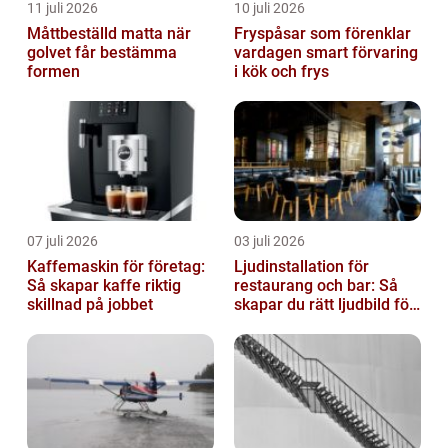
11 juli 2026
10 juli 2026
Måttbeställd matta när
Fryspåsar som förenklar
golvet får bestämma
vardagen smart förvaring
formen
i kök och frys
07 juli 2026
03 juli 2026
Kaffemaskin för företag:
Ljudinstallation för
Så skapar kaffe riktig
restaurang och bar: Så
skillnad på jobbet
skapar du rätt ljudbild för
gästerna