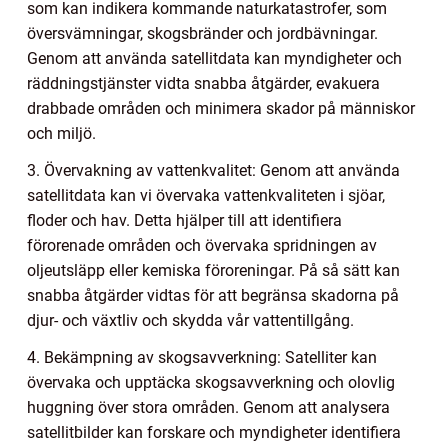
som kan indikera kommande naturkatastrofer, som
översvämningar, skogsbränder och jordbävningar.
Genom att använda satellitdata kan myndigheter och
räddningstjänster vidta snabba åtgärder, evakuera
drabbade områden och minimera skador på människor
och miljö.
3. Övervakning av vattenkvalitet: Genom att använda
satellitdata kan vi övervaka vattenkvaliteten i sjöar,
floder och hav. Detta hjälper till att identifiera
förorenade områden och övervaka spridningen av
oljeutsläpp eller kemiska föroreningar. På så sätt kan
snabba åtgärder vidtas för att begränsa skadorna på
djur- och växtliv och skydda vår vattentillgång.
4. Bekämpning av skogsavverkning: Satelliter kan
övervaka och upptäcka skogsavverkning och olovlig
huggning över stora områden. Genom att analysera
satellitbilder kan forskare och myndigheter identifiera