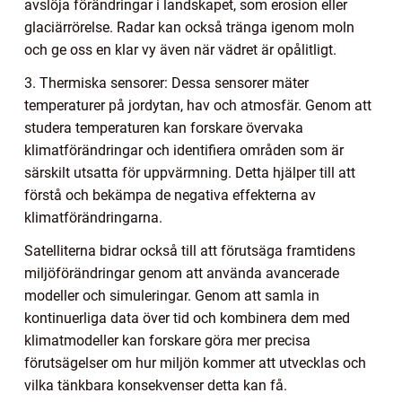
avslöja förändringar i landskapet, som erosion eller
glaciärrörelse. Radar kan också tränga igenom moln
och ge oss en klar vy även när vädret är opålitligt.
3. Thermiska sensorer: Dessa sensorer mäter
temperaturer på jordytan, hav och atmosfär. Genom att
studera temperaturen kan forskare övervaka
klimatförändringar och identifiera områden som är
särskilt utsatta för uppvärmning. Detta hjälper till att
förstå och bekämpa de negativa effekterna av
klimatförändringarna.
Satelliterna bidrar också till att förutsäga framtidens
miljöförändringar genom att använda avancerade
modeller och simuleringar. Genom att samla in
kontinuerliga data över tid och kombinera dem med
klimatmodeller kan forskare göra mer precisa
förutsägelser om hur miljön kommer att utvecklas och
vilka tänkbara konsekvenser detta kan få.