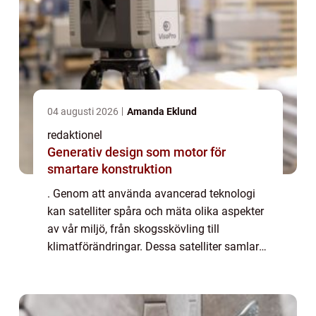
04 augusti 2026
Amanda Eklund
redaktionel
Generativ design som motor för
smartare konstruktion
. Genom att använda avancerad teknologi
kan satelliter spåra och mäta olika aspekter
av vår miljö, från skogsskövling till
klimatförändringar. Dessa satelliter samlar
in data om allt från temperat...