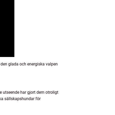
r den glada och energiska valpen
 utseende har gjort dem otroligt
ska sällskapshundar för