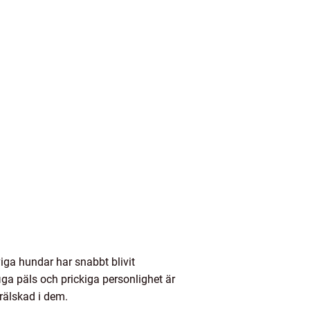
ga hundar har snabbt blivit
iga päls och prickiga personlighet är
örälskad i dem.