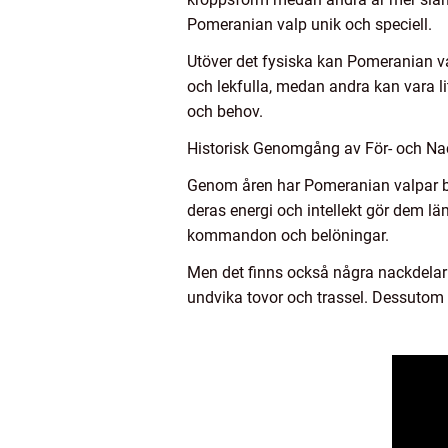
Pomeranian valp unik och speciell.
Utöver det fysiska kan Pomeranian val
och lekfulla, medan andra kan vara lit
och behov.
Historisk Genomgång av För- och Na
Genom åren har Pomeranian valpar bli
deras energi och intellekt gör dem läm
kommandon och belöningar.
Men det finns också några nackdelar
undvika tovor och trassel. Dessutom 