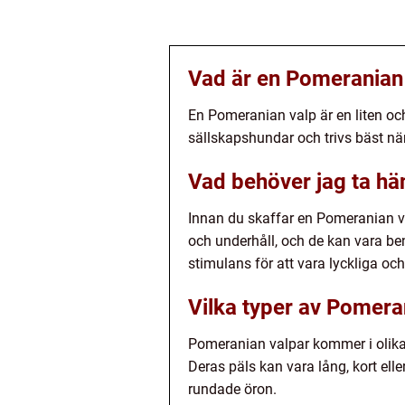
Vad är en Pomeranian
En Pomeranian valp är en liten och
sällskapshundar och trivs bäst när 
Vad behöver jag ta hän
Innan du skaffar en Pomeranian v
och underhåll, och de kan vara ben
stimulans för att vara lyckliga o
Vilka typer av Pomeran
Pomeranian valpar kommer i olika f
Deras päls kan vara lång, kort ell
rundade öron.