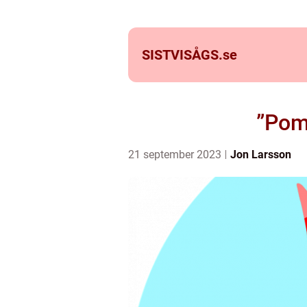
SISTVISÅGS.
se
”Pom
21 september 2023
Jon Larsson