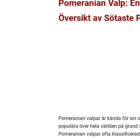
Pomeranian Valp: E
Översikt av Sötaste
Pomeranian valpar är kända för sin 
populära över hela världen på grund a
Pomeranian valpar ofta klassificerade