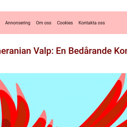
Annonsering
Om oss
Cookies
Kontakta oss
eranian Valp: En Bedårande Ko