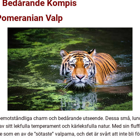
n Bedårande Kompis
 Pomeranian Valp
oemotståndliga charm och bedårande utseende. Dessa små, lurvi
v sitt lekfulla temperament och kärleksfulla natur. Med sin fluff
 som en av de ”sötaste” valparna, och det är svårt att inte bli f