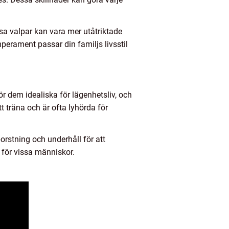
ssa valpar kan vara mer utåtriktade
emperament passar din familjs livsstil
r dem idealiska för lägenhetsliv, och
tt träna och är ofta lyhörda för
rstning och underhåll för att
 för vissa människor.