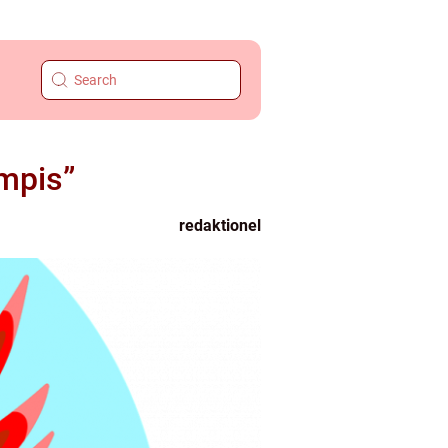
mpis”
redaktionel