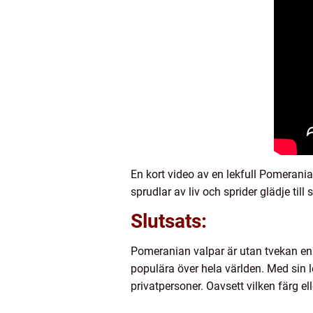
En kort video av en lekfull Pomerani
sprudlar av liv och sprider glädje till 
Slutsats:
Pomeranian valpar är utan tvekan en
populära över hela världen. Med sin l
privatpersoner. Oavsett vilken färg el