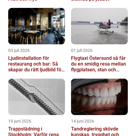
03 juli 2026
01 juli 2026
Ljudinstallation för
Flygtaxi Östersund så får
restaurang och bar: Så
du en smidig resa mellan
skapar du rätt ljudbild för
flygplatsen, stan och
gästerna
fjällen
19 juni 2026
14 juni 2026
Trappstädning i
Tandreglering skövde
Stockholm: Varför rena
kunskap, trygghet och