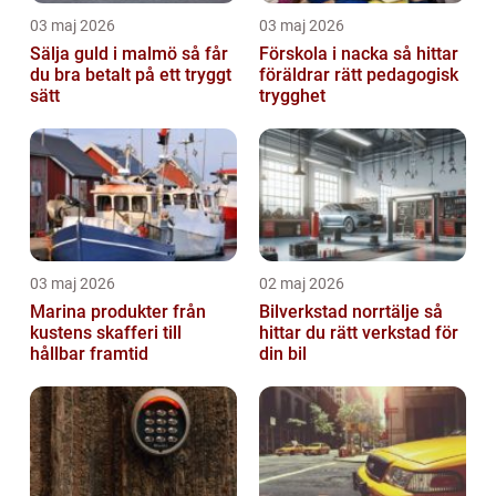
03 maj 2026
03 maj 2026
Sälja guld i malmö så får
Förskola i nacka så hittar
du bra betalt på ett tryggt
föräldrar rätt pedagogisk
sätt
trygghet
03 maj 2026
02 maj 2026
Marina produkter från
Bilverkstad norrtälje så
kustens skafferi till
hittar du rätt verkstad för
hållbar framtid
din bil