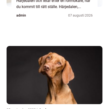
Härjedalen och letar efter en rörmokare, har
du kommit till rätt ställe. Härjedalen,...
admin
07 augusti 2026