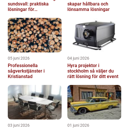
sundsvall: praktiska
skapar hållbara och
lösningar för
lönsamma lösningar
träningsläger och
cuphelger
05 juni 2026
04 juni 2026
Professionella
Hyra projektor i
sågverkstjänster i
stockholm så väljer du
Kristianstad
rätt lösning för ditt event
03 juni 2026
01 juni 2026