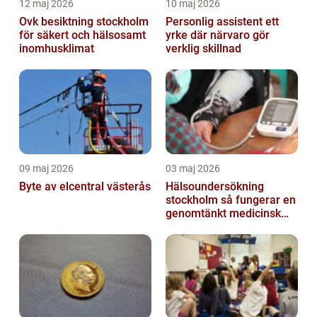
12 maj 2026
10 maj 2026
Ovk besiktning stockholm
Personlig assistent ett
för säkert och hälsosamt
yrke där närvaro gör
inomhusklimat
verklig skillnad
09 maj 2026
03 maj 2026
Byte av elcentral västerås
Hälsoundersökning
stockholm så fungerar en
genomtänkt medicinsk
kontroll