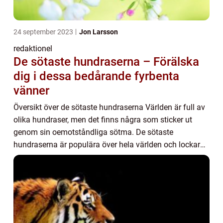
24 september 2023
Jon Larsson
redaktionel
De sötaste hundraserna – Förälska
dig i dessa bedårande fyrbenta
vänner
Översikt över de sötaste hundraserna Världen är full av
olika hundraser, men det finns några som sticker ut
genom sin oemotståndliga sötma. De sötaste
hundraserna är populära över hela världen och lockar
till sig människor med sin charm och förtjusan...