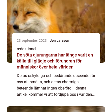
23 september 2023
Jon Larsson
redaktionel
De söta djurungarna har länge varit en
källa till glädje och förundran för
människor över hela världen
Deras oskyldiga och bedårande utseende får
oss att smälta, och deras charmiga
beteende lämnar ingen oberörd. I denna
artikel kommer vi att fördjupa oss i världen
av söta djurungar och utforska deras olika
arter, egenskaper och historiska betydelse.