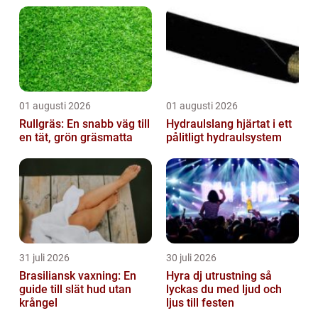
01 augusti 2026
01 augusti 2026
Rullgräs: En snabb väg till
Hydraulslang hjärtat i ett
en tät, grön gräsmatta
pålitligt hydraulsystem
31 juli 2026
30 juli 2026
Brasiliansk vaxning: En
Hyra dj utrustning så
guide till slät hud utan
lyckas du med ljud och
krångel
ljus till festen