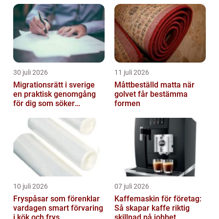
30 juli 2026
11 juli 2026
Migrationsrätt i sverige
Måttbeställd matta när
en praktisk genomgång
golvet får bestämma
för dig som söker
formen
trygghet
10 juli 2026
07 juli 2026
Fryspåsar som förenklar
Kaffemaskin för företag:
vardagen smart förvaring
Så skapar kaffe riktig
i kök och frys
skillnad på jobbet