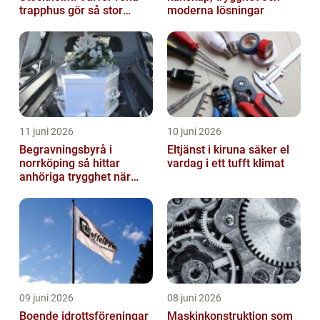
trapphus gör så stor
moderna lösningar
skillnad
11 juni 2026
10 juni 2026
Begravningsbyrå i
Eltjänst i kiruna säker el
norrköping så hittar
vardag i ett tufft klimat
anhöriga trygghet när
någon gått bort
09 juni 2026
08 juni 2026
Boende idrottsföreningar
Maskinkonstruktion som