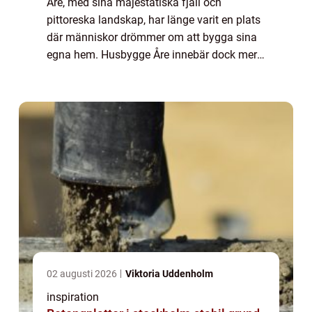
Åre, med sina majestätiska fjäll och
pittoreska landskap, har länge varit en plats
där människor drömmer om att bygga sina
egna hem. Husbygge Åre innebär dock mer
än bara att resa väggar och ta...
02 augusti 2026
Viktoria Uddenholm
inspiration