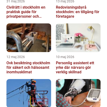
31 maj 2026
13 maj 2026
Civilrätt i stockholm en
Redovisningsbyrå
praktisk guide för
stockholm: en tillgång för
privatpersoner och
företagare
företag
12 maj 2026
10 maj 2026
Ovk besiktning stockholm
Personlig assistent ett
för säkert och hälsosamt
yrke där närvaro gör
inomhusklimat
verklig skillnad