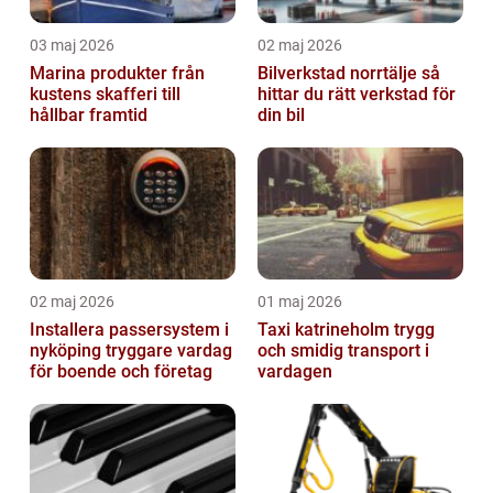
03 maj 2026
02 maj 2026
Marina produkter från
Bilverkstad norrtälje så
kustens skafferi till
hittar du rätt verkstad för
hållbar framtid
din bil
02 maj 2026
01 maj 2026
Installera passersystem i
Taxi katrineholm trygg
nyköping tryggare vardag
och smidig transport i
för boende och företag
vardagen