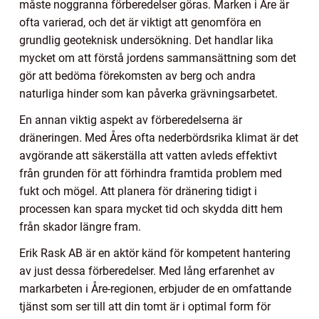
måste noggranna förberedelser göras. Marken i Åre är
ofta varierad, och det är viktigt att genomföra en
grundlig geoteknisk undersökning. Det handlar lika
mycket om att förstå jordens sammansättning som det
gör att bedöma förekomsten av berg och andra
naturliga hinder som kan påverka grävningsarbetet.
En annan viktig aspekt av förberedelserna är
dräneringen. Med Åres ofta nederbördsrika klimat är det
avgörande att säkerställa att vatten avleds effektivt
från grunden för att förhindra framtida problem med
fukt och mögel. Att planera för dränering tidigt i
processen kan spara mycket tid och skydda ditt hem
från skador längre fram.
Erik Rask AB är en aktör känd för kompetent hantering
av just dessa förberedelser. Med lång erfarenhet av
markarbeten i Åre-regionen, erbjuder de en omfattande
tjänst som ser till att din tomt är i optimal form för