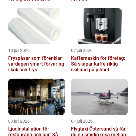
trygghet
10 juli 2026
07 juli 2026
Fryspåsar som förenklar
Kaffemaskin för företag:
vardagen smart förvaring
Så skapar kaffe riktig
i kök och frys
skillnad på jobbet
03 juli 2026
01 juli 2026
Ljudinstallation för
Flygtaxi Östersund så får
restaurang och bar: Så
du en smidig resa mellan