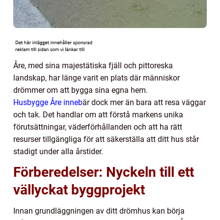
Åre, med sina majestätiska fjäll och pittoreska
landskap, har länge varit en plats där människor
drömmer om att bygga sina egna hem.
Husbygge Åre inneb
är dock mer än bara att resa väggar
och tak. Det handlar om att förstå markens unika
förutsättningar, väderförhållanden och att ha rätt
resurser tillgängliga för att säkerställa att ditt hus står
stadigt under alla årstider.
Förberedelser: Nyckeln till ett
vällyckat byggprojekt
Innan grundläggningen av ditt drömhus kan börja