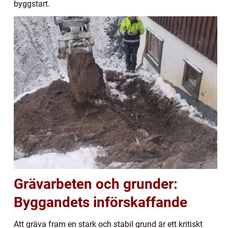
byggstart.
Grävarbeten och grunder:
Byggandets införskaffande
Att gräva fram en stark och stabil grund är ett kritiskt