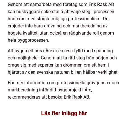
Genom att samarbeta med företag som Erik Rask AB
kan husbyggare säkerställa att varje steg i processen
hanteras med största möjliga professionalism. De
erbjuder inte bara grävning och markberedning av
högsta kvalitet, utan också en rådgivande roll genom
hela byggprocessen.
Att bygga ett hus i Åre är en resa fylld med spänning
och möjligheter. Genom att ta rätt steg från början och
omge sig med experter kan drömmen om ett hem i
hjärtat av den svenska naturen bli en hållbar verklighet.
För mer information om professionella grävtjänster och
markberedning inför ditt byggprojekt i Åre,
rekommenderas att besöka Erik Rask AB.
Läs fler inlägg här