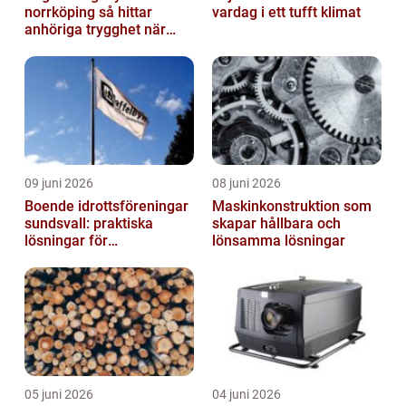
norrköping så hittar
vardag i ett tufft klimat
anhöriga trygghet när
någon gått bort
09 juni 2026
08 juni 2026
Boende idrottsföreningar
Maskinkonstruktion som
sundsvall: praktiska
skapar hållbara och
lösningar för
lönsamma lösningar
träningsläger och
cuphelger
05 juni 2026
04 juni 2026