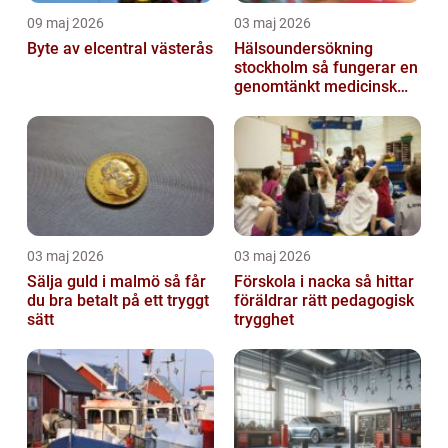
09 maj 2026
03 maj 2026
Byte av elcentral västerås
Hälsoundersökning
stockholm så fungerar en
genomtänkt medicinsk
kontroll
03 maj 2026
03 maj 2026
Sälja guld i malmö så får
Förskola i nacka så hittar
du bra betalt på ett tryggt
föräldrar rätt pedagogisk
sätt
trygghet