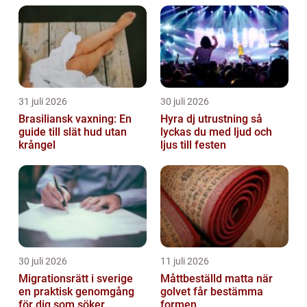
31 juli 2026
30 juli 2026
Brasiliansk vaxning: En
Hyra dj utrustning så
guide till slät hud utan
lyckas du med ljud och
krångel
ljus till festen
30 juli 2026
11 juli 2026
Migrationsrätt i sverige
Måttbeställd matta när
en praktisk genomgång
golvet får bestämma
för dig som söker
formen