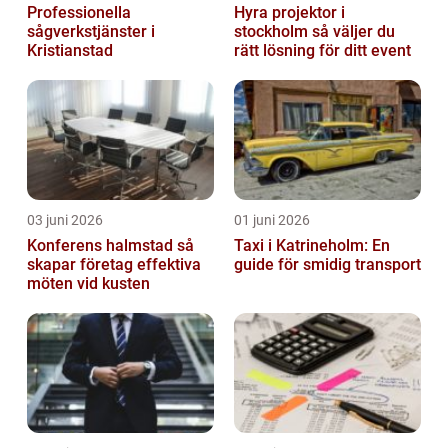
Professionella
Hyra projektor i
sågverkstjänster i
stockholm så väljer du
Kristianstad
rätt lösning för ditt event
03 juni 2026
01 juni 2026
Konferens halmstad så
Taxi i Katrineholm: En
skapar företag effektiva
guide för smidig transport
möten vid kusten