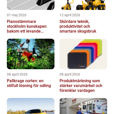
01 maj 2026
12 april 2026
Pianostämmare
Skördare teknik,
stockholm kunskapen
produktivitet och
bakom ett levande
smartare skogsbruk
pianoljud
08 april 2026
08 april 2026
Pallkrage corten: en
Produktmärkning som
stilfull lösning för odling
stärker varumärket och
förenklar vardagen