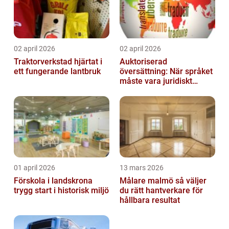
02 april 2026
02 april 2026
Traktorverkstad hjärtat i
Auktoriserad
ett fungerande lantbruk
översättning: När språket
måste vara juridiskt
säkert
01 april 2026
13 mars 2026
Förskola i landskrona
Målare malmö så väljer
trygg start i historisk miljö
du rätt hantverkare för
hållbara resultat