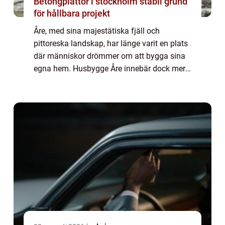
Betongplattor i stockholm stabil grund
för hållbara projekt
Åre, med sina majestätiska fjäll och
pittoreska landskap, har länge varit en plats
där människor drömmer om att bygga sina
egna hem. Husbygge Åre innebär dock mer
än bara att resa väggar och ta...