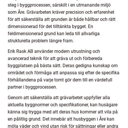
steg i byggprocessen, särskilt i en utmanande miljö
som Åre. Grävarbeten kräver precision och erfarenhet
för att säkerställa att grunden är både hållbar och rätt
dimensionerad för det tilltänkta bygget. En
feldimensionerad grund kan leda till allvarliga
strukturella problem längre fram.
Erik Rask AB använder modern utrustning och
avancerad teknik för att gräva ut och förbereda
byggplatsen på bästa sätt. Deras gedigna kunskap om
området och förmåga att anpassa sig efter de specifika
förhållandena på varje tomt gör dem till en värdefull
partner i byggprocessen.
Genom att säkerställa att grävarbetet uppfyller alla
aktuella byggnormer och specifikationer, kan husägare
känna sig trygga med att deras hus kommer att vila på
en pålitlig grund. Det innebär att husbyggen i Åre kan
möta väder och vind utan risk för sättningar eller andra