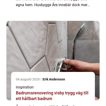
egna hem. Husbygge Åre innebär dock mer
än bara att resa väggar och ta...
04 augusti 2026
Erik Andersson
inspiration
Badrumsrenovering visby trygg väg till
ett hållbart badrum