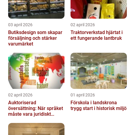
03 april 2026
02 april 2026
Butiksdesign som skapar
Traktorverkstad hjärtat i
försäljning och stärker
ett fungerande lantbruk
varumärket
02 april 2026
01 april 2026
Auktoriserad
Förskola i landskrona
översättning: När språket
trygg start i historisk miljö
måste vara juridiskt
säkert