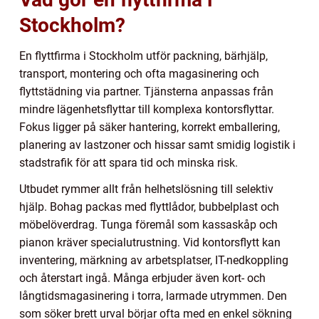
Stockholm?
En flyttfirma i Stockholm utför packning, bärhjälp,
transport, montering och ofta magasinering och
flyttstädning via partner. Tjänsterna anpassas från
mindre lägenhetsflyttar till komplexa kontorsflyttar.
Fokus ligger på säker hantering, korrekt emballering,
planering av lastzoner och hissar samt smidig logistik i
stadstrafik för att spara tid och minska risk.
Utbudet rymmer allt från helhetslösning till selektiv
hjälp. Bohag packas med flyttlådor, bubbelplast och
möbelöverdrag. Tunga föremål som kassaskåp och
pianon kräver specialutrustning. Vid kontorsflytt kan
inventering, märkning av arbetsplatser, IT-nedkoppling
och återstart ingå. Många erbjuder även kort- och
långtidsmagasinering i torra, larmade utrymmen. Den
som söker brett urval börjar ofta med en enkel sökning