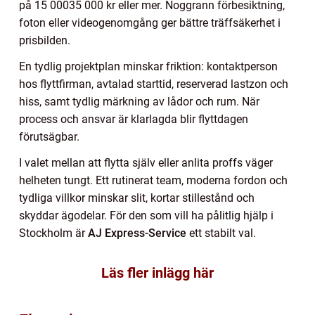
på 15 00035 000 kr eller mer. Noggrann förbesiktning,
foton eller videogenomgång ger bättre träffsäkerhet i
prisbilden.
En tydlig projektplan minskar friktion: kontaktperson
hos flyttfirman, avtalad starttid, reserverad lastzon och
hiss, samt tydlig märkning av lådor och rum. När
process och ansvar är klarlagda blir flyttdagen
förutsägbar.
I valet mellan att flytta själv eller anlita proffs väger
helheten tungt. Ett rutinerat team, moderna fordon och
tydliga villkor minskar slit, kortar stillestånd och
skyddar ägodelar. För den som vill ha pålitlig hjälp i
Stockholm är
AJ Express-Service
ett stabilt val.
Läs fler inlägg här