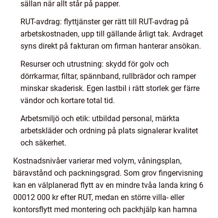
sällan när allt står på papper.
RUT-avdrag: flyttjänster ger rätt till RUT-avdrag på
arbetskostnaden, upp till gällande årligt tak. Avdraget
syns direkt på fakturan om firman hanterar ansökan.
Resurser och utrustning: skydd för golv och
dörrkarmar, filtar, spännband, rullbrädor och ramper
minskar skaderisk. Egen lastbil i rätt storlek ger färre
vändor och kortare total tid.
Arbetsmiljö och etik: utbildad personal, märkta
arbetskläder och ordning på plats signalerar kvalitet
och säkerhet.
Kostnadsnivåer varierar med volym, våningsplan,
bäravstånd och packningsgrad. Som grov fingervisning
kan en välplanerad flytt av en mindre tvåa landa kring 6
00012 000 kr efter RUT, medan en större villa- eller
kontorsflytt med montering och packhjälp kan hamna