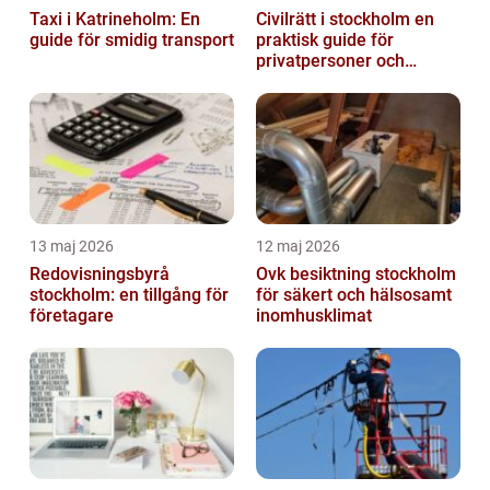
Taxi i Katrineholm: En
Civilrätt i stockholm en
guide för smidig transport
praktisk guide för
privatpersoner och
företag
13 maj 2026
12 maj 2026
Redovisningsbyrå
Ovk besiktning stockholm
stockholm: en tillgång för
för säkert och hälsosamt
företagare
inomhusklimat