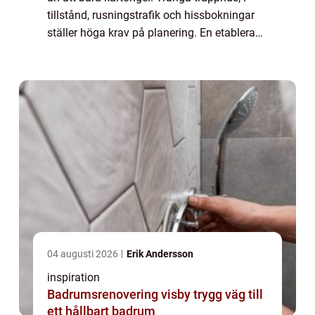
tillstånd, rusningstrafik och hissbokningar
ställer höga krav på planering. En etablerad
flyttaktör kan göra skil...
04 augusti 2026
Erik Andersson
inspiration
Badrumsrenovering visby trygg väg till
ett hållbart badrum