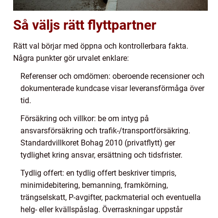
Så väljs rätt flyttpartner
Rätt val börjar med öppna och kontrollerbara fakta.
Några punkter gör urvalet enklare:
Referenser och omdömen: oberoende recensioner och
dokumenterade kundcase visar leveransförmåga över
tid.
Försäkring och villkor: be om intyg på
ansvarsförsäkring och trafik-/transportförsäkring.
Standardvillkoret Bohag 2010 (privatflytt) ger
tydlighet kring ansvar, ersättning och tidsfrister.
Tydlig offert: en tydlig offert beskriver timpris,
minimidebitering, bemanning, framkörning,
trängselskatt, P-avgifter, packmaterial och eventuella
helg- eller kvällspåslag. Överraskningar uppstår