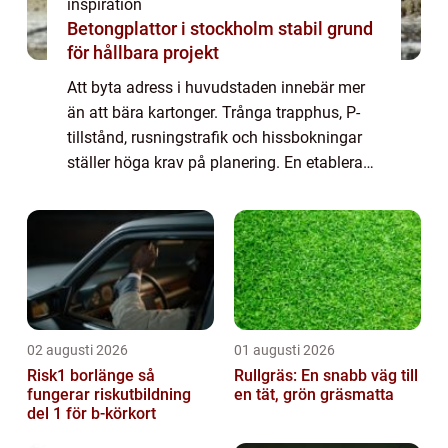
inspiration
Betongplattor i stockholm stabil grund
för hållbara projekt
Att byta adress i huvudstaden innebär mer
än att bära kartonger. Trånga trapphus, P-
tillstånd, rusningstrafik och hissbokningar
ställer höga krav på planering. En etablerad
flyttaktör kan göra skil...
02 augusti 2026
01 augusti 2026
Risk1 borlänge så
Rullgräs: En snabb väg till
fungerar riskutbildning
en tät, grön gräsmatta
del 1 för b-körkort