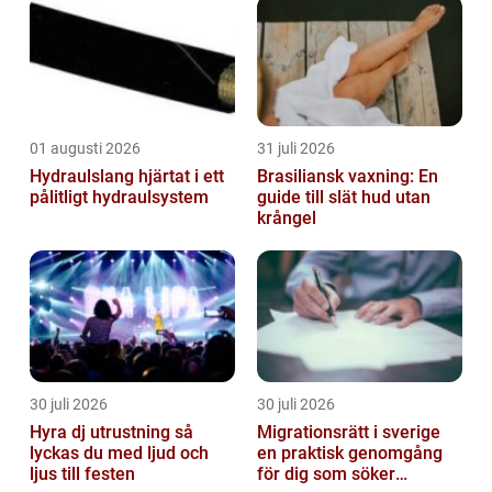
01 augusti 2026
31 juli 2026
Hydraulslang hjärtat i ett
Brasiliansk vaxning: En
pålitligt hydraulsystem
guide till slät hud utan
krångel
30 juli 2026
30 juli 2026
Hyra dj utrustning så
Migrationsrätt i sverige
lyckas du med ljud och
en praktisk genomgång
ljus till festen
för dig som söker