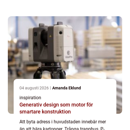
flyttaktör kan göra skil...
04 augusti 2026
Amanda Eklund
inspiration
Generativ design som motor för
smartare konstruktion
Att byta adress i huvudstaden innebär mer
än att bära kartonger. Trånga trapphus, P-