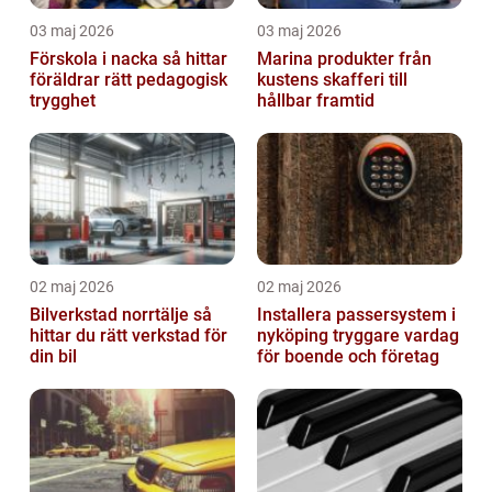
03 maj 2026
03 maj 2026
Förskola i nacka så hittar
Marina produkter från
föräldrar rätt pedagogisk
kustens skafferi till
trygghet
hållbar framtid
02 maj 2026
02 maj 2026
Bilverkstad norrtälje så
Installera passersystem i
hittar du rätt verkstad för
nyköping tryggare vardag
din bil
för boende och företag