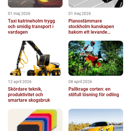
01 maj 2026
01 maj 2026
Taxi katrineholm trygg
Pianostämmare
och smidig transport i
stockholm kunskapen
vardagen
bakom ett levande
pianoljud
12 april 2026
08 april 2026
Skördare teknik,
Pallkrage corten: en
produktivitet och
stilfull lösning för odling
smartare skogsbruk