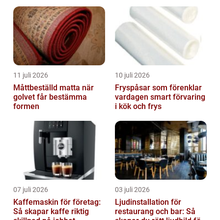
trygghet
11 juli 2026
10 juli 2026
Måttbeställd matta när
Fryspåsar som förenklar
golvet får bestämma
vardagen smart förvaring
formen
i kök och frys
07 juli 2026
03 juli 2026
Kaffemaskin för företag:
Ljudinstallation för
Så skapar kaffe riktig
restaurang och bar: Så