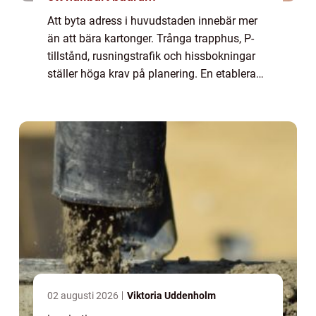
Att byta adress i huvudstaden innebär mer
än att bära kartonger. Trånga trapphus, P-
tillstånd, rusningstrafik och hissbokningar
ställer höga krav på planering. En etablerad
flyttaktör kan göra skil...
02 augusti 2026
Viktoria Uddenholm