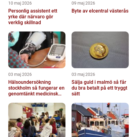
10 maj 2026
09 maj 2026
Personlig assistent ett
Byte av elcentral västerås
yrke där närvaro gör
verklig skillnad
03 maj 2026
03 maj 2026
Hälsoundersökning
Sälja guld i malmö så får
stockholm så fungerar en
du bra betalt på ett tryggt
genomtänkt medicinsk
sätt
kontroll