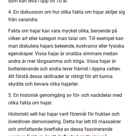
som kan leva i upp till 70 år.
4. En diskussion om hur olika fakta om hajar skiljer sig
från varandra:
Fakta om hajar kan vara mycket olika, beroende på
vilken art eller kategori man talar om. Till exempel kan
man diskutera hajars beteende, kostvanor eller fysiska
egenskaper. Vissa hajar är snabba simmare medan
andra är mer långsamma och tröga. Vissa hajar är
bottenlevande och andra lever främst i öppna vatten.
Att förstå dessa skillnader är viktigt för att kunna
skydda och bevara olika hajarter.
5. En historisk genomgång av för- och nackdelar med
olika fakta om hajar:
Historiskt sett har hajar varit föremål för fruktan och
överdriven demonisering. Detta har lett till massakrer
och omfattande överfiske av dessa fascinerande