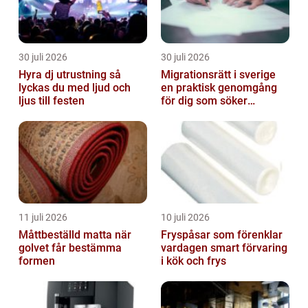
30 juli 2026
30 juli 2026
Hyra dj utrustning så
Migrationsrätt i sverige
lyckas du med ljud och
en praktisk genomgång
ljus till festen
för dig som söker
trygghet
11 juli 2026
10 juli 2026
Måttbeställd matta när
Fryspåsar som förenklar
golvet får bestämma
vardagen smart förvaring
formen
i kök och frys