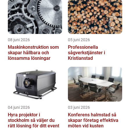
cuphelger
08 juni 2026
05 juni 2026
Maskinkonstruktion som
Professionella
skapar hållbara och
sågverkstjänster i
lönsamma lösningar
Kristianstad
04 juni 2026
03 juni 2026
Hyra projektor i
Konferens halmstad så
stockholm så väljer du
skapar företag effektiva
rätt lösning för ditt event
möten vid kusten