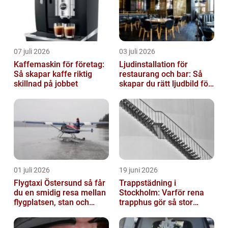
07 juli 2026
03 juli 2026
Kaffemaskin för företag:
Ljudinstallation för
Så skapar kaffe riktig
restaurang och bar: Så
skillnad på jobbet
skapar du rätt ljudbild för
gästerna
01 juli 2026
19 juni 2026
Flygtaxi Östersund så får
Trappstädning i
du en smidig resa mellan
Stockholm: Varför rena
flygplatsen, stan och
trapphus gör så stor
fjällen
skillnad