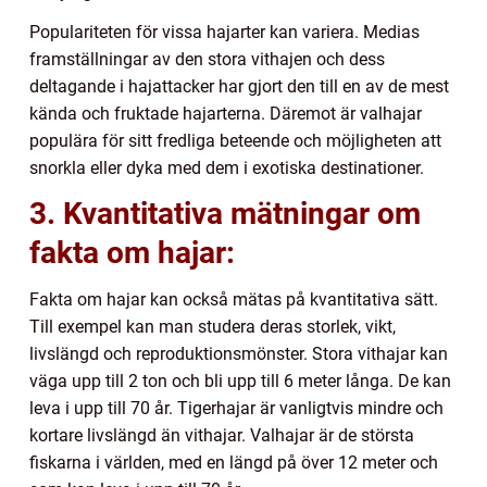
Populariteten för vissa hajarter kan variera. Medias
framställningar av den stora vithajen och dess
deltagande i hajattacker har gjort den till en av de mest
kända och fruktade hajarterna. Däremot är valhajar
populära för sitt fredliga beteende och möjligheten att
snorkla eller dyka med dem i exotiska destinationer.
3. Kvantitativa mätningar om
fakta om hajar:
Fakta om hajar kan också mätas på kvantitativa sätt.
Till exempel kan man studera deras storlek, vikt,
livslängd och reproduktionsmönster. Stora vithajar kan
väga upp till 2 ton och bli upp till 6 meter långa. De kan
leva i upp till 70 år. Tigerhajar är vanligtvis mindre och
kortare livslängd än vithajar. Valhajar är de största
fiskarna i världen, med en längd på över 12 meter och