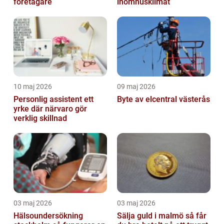
företagare
inomhusklimat
10 maj 2026
09 maj 2026
Personlig assistent ett
Byte av elcentral västerås
yrke där närvaro gör
verklig skillnad
03 maj 2026
03 maj 2026
Hälsoundersökning
Sälja guld i malmö så får