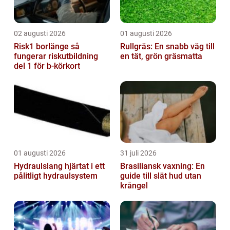
02 augusti 2026
01 augusti 2026
Risk1 borlänge så
Rullgräs: En snabb väg till
fungerar riskutbildning
en tät, grön gräsmatta
del 1 för b-körkort
01 augusti 2026
31 juli 2026
Hydraulslang hjärtat i ett
Brasiliansk vaxning: En
pålitligt hydraulsystem
guide till slät hud utan
krångel