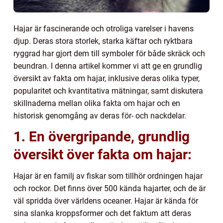
Hajar är fascinerande och otroliga varelser i havens
djup. Deras stora storlek, starka käftar och ryktbara
ryggrad har gjort dem till symboler för både skräck och
beundran. I denna artikel kommer vi att ge en grundlig
översikt av fakta om hajar, inklusive deras olika typer,
popularitet och kvantitativa mätningar, samt diskutera
skillnaderna mellan olika fakta om hajar och en
historisk genomgång av deras för- och nackdelar.
1. En övergripande, grundlig
översikt över fakta om hajar:
Hajar är en familj av fiskar som tillhör ordningen hajar
och rockor. Det finns över 500 kända hajarter, och de är
väl spridda över världens oceaner. Hajar är kända för
sina slanka kroppsformer och det faktum att deras