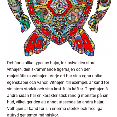
Det finns olika typer av hajar, inklusive den stora
vithajen, den skrämmande tigerhajen och den
majestätiska valhajen. Varje art har sina egna unika
egenskaper och vanor. Vithajen, till exempel, är känd för
sin stora storlek och sina kraftfulla käftar. Tigerhajen å
andra sidan har en karakteristisk randig mönster på sin
hud, vilket ger den ett annat utseende än andra hajar.
Valhajen är känd för sin enorma storlek och fredliga
attityd gentemot människor.