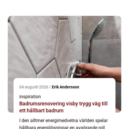
driftskostnader står fastighetsägare i...
04 augusti 2026
Erik Andersson
inspiration
Badrumsrenovering visby trygg väg till
ett hållbart badrum
I den alltmer energimedvetna världen spelar
hållbara energilösningar en avgörande roll