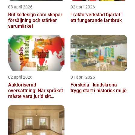
03 april 2026
02 april 2026
Butiksdesign som skapar
Traktorverkstad hjärtat i
försäljning och stärker
ett fungerande lantbruk
varumärket
02 april 2026
01 april 2026
Auktoriserad
Förskola i landskrona
översättning: När språket
trygg start i historisk miljö
måste vara juridiskt
säkert