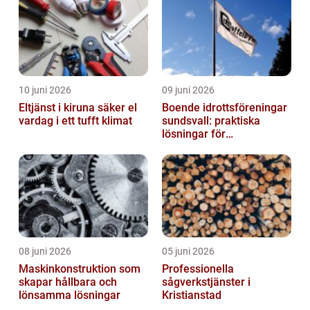
10 juni 2026
09 juni 2026
Eltjänst i kiruna säker el
Boende idrottsföreningar
vardag i ett tufft klimat
sundsvall: praktiska
lösningar för
träningsläger och
cuphelger
08 juni 2026
05 juni 2026
Maskinkonstruktion som
Professionella
skapar hållbara och
sågverkstjänster i
lönsamma lösningar
Kristianstad