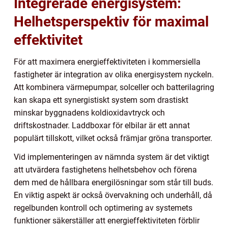
Integrerade energisystem:
Helhetsperspektiv för maximal
effektivitet
För att maximera energieffektiviteten i kommersiella
fastigheter är integration av olika energisystem nyckeln.
Att kombinera värmepumpar, solceller och batterilagring
kan skapa ett synergistiskt system som drastiskt
minskar byggnadens koldioxidavtryck och
driftskostnader. Laddboxar för elbilar är ett annat
populärt tillskott, vilket också främjar gröna transporter.
Vid implementeringen av nämnda system är det viktigt
att utvärdera fastighetens helhetsbehov och förena
dem med de hållbara energilösningar som står till buds.
En viktig aspekt är också övervakning och underhåll, då
regelbunden kontroll och optimering av systemets
funktioner säkerställer att energieffektiviteten förblir