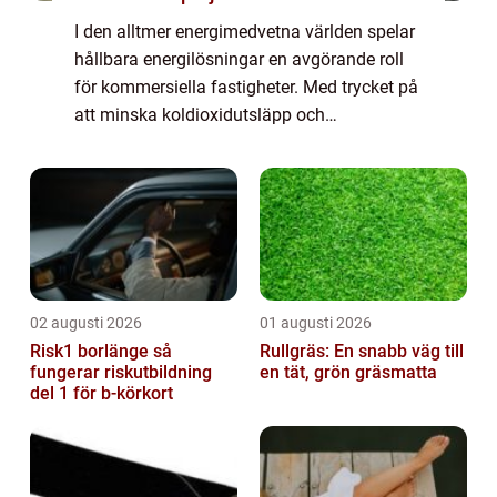
I den alltmer energimedvetna världen spelar
hållbara energilösningar en avgörande roll
för kommersiella fastigheter. Med trycket på
att minska koldioxidutsläpp och
driftskostnader står fastighetsägare i...
02 augusti 2026
01 augusti 2026
Risk1 borlänge så
Rullgräs: En snabb väg till
fungerar riskutbildning
en tät, grön gräsmatta
del 1 för b-körkort