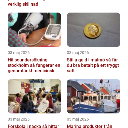
verklig skillnad
03 maj 2026
03 maj 2026
Hälsoundersökning
Sälja guld i malmö så får
stockholm så fungerar en
du bra betalt på ett tryggt
genomtänkt medicinsk
sätt
kontroll
03 maj 2026
03 maj 2026
Förskola i nacka så hittar
Marina produkter från