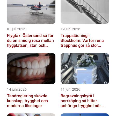
01 juli 2026
19 juni 2026
Flygtaxi Östersund så får
Trappstädning i
du en smidig resa mellan
Stockholm: Varför rena
flygplatsen, stan och
trapphus gör så stor
fjällen
skillnad
14 juni 2026
11 juni 2026
Tandreglering skövde
Begravningsbyrå i
kunskap, trygghet och
norrköping så hittar
moderna lösningar
anhöriga trygghet när
någon gått bort