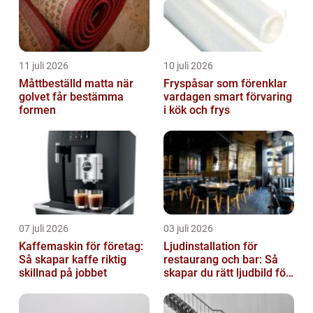
11 juli 2026
10 juli 2026
Måttbeställd matta när
Fryspåsar som förenklar
golvet får bestämma
vardagen smart förvaring
formen
i kök och frys
07 juli 2026
03 juli 2026
Kaffemaskin för företag:
Ljudinstallation för
Så skapar kaffe riktig
restaurang och bar: Så
skillnad på jobbet
skapar du rätt ljudbild för
gästerna