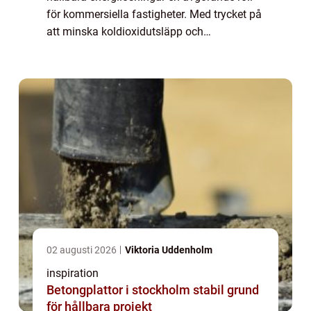
för kommersiella fastigheter. Med trycket på
att minska koldioxidutsläpp och
driftskostnader står fastighetsägare i...
02 augusti 2026
Viktoria Uddenholm
inspiration
Betongplattor i stockholm stabil grund
för hållbara projekt