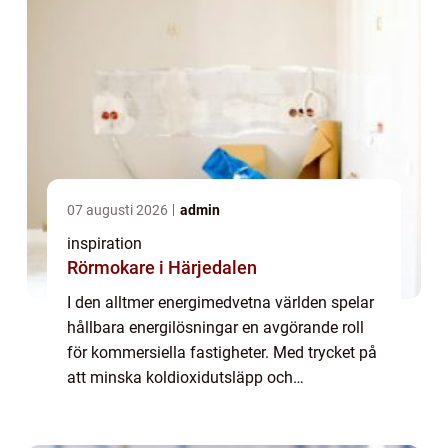
07 augusti 2026
admin
inspiration
Rörmokare i Härjedalen
I den alltmer energimedvetna världen spelar
hållbara energilösningar en avgörande roll
för kommersiella fastigheter. Med trycket på
att minska koldioxidutsläpp och
driftskostnader står fastighetsägare i...