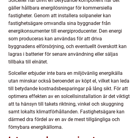
Solceller har blivit en betydande komponent när det
gäller hållbara energilösningar för kommersiella
fastigheter. Genom att installera solpaneler kan
fastighetsägare omvandla sina byggnader från
energikonsumenter till energiproducenter. Den energi
som produceras kan användas för att driva
byggnadens elförsörjning, och eventuellt överskott kan
lagras i batterier för senare användning eller säljas
tillbaka till elnätet.
Solceller erbjuder inte bara en miljövänlig energikälla
utan minskar också beroendet av köpt el, vilket kan leda
till betydande kostnadsbesparingar på lång sikt. För att
optimera effekten av en solcellsinstallation är det viktigt
att ta hänsyn till takets riktning, vinkel och skuggning
samt lokalts klimatförhållanden. Fastighetsägare kan
därmed dra fördel av en av de mest tillgängliga och
förnybara energikällorna.