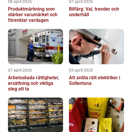
08 april 2026
07 april 2026
Produktmärkning som
Bilfärg: Val, trender och
stärker varumärket och
underhåll
förenklar vardagen
07 april 2026
03 april 2026
Arbetsskada rättigheter,
Att anlita rätt elektriker i
ersättning och viktiga
Sollentuna
steg att ta