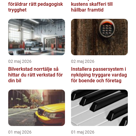
föräldrar rätt pedagogisk
kustens skafferi till
trygghet
hållbar framtid
02 maj 2026
02 maj 2026
Bilverkstad norrtälje så
Installera passersystem i
hittar du rätt verkstad för
nyköping tryggare vardag
din bil
för boende och företag
01 maj 2026
01 maj 2026