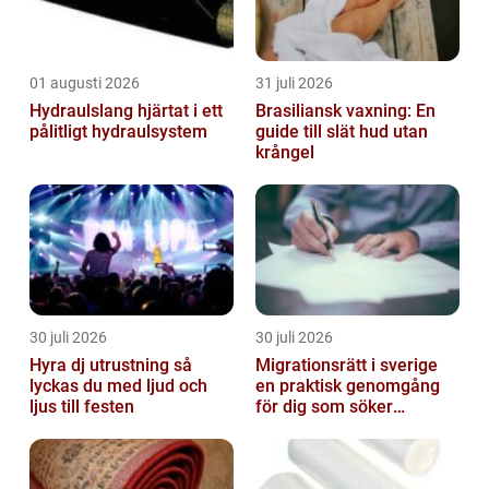
01 augusti 2026
31 juli 2026
Hydraulslang hjärtat i ett
Brasiliansk vaxning: En
pålitligt hydraulsystem
guide till slät hud utan
krångel
30 juli 2026
30 juli 2026
Hyra dj utrustning så
Migrationsrätt i sverige
lyckas du med ljud och
en praktisk genomgång
ljus till festen
för dig som söker
trygghet