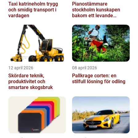
Taxi katrineholm trygg
Pianostämmare
och smidig transport i
stockholm kunskapen
vardagen
bakom ett levande
pianoljud
12 april 2026
08 april 2026
Skördare teknik,
Pallkrage corten: en
produktivitet och
stilfull lösning för odling
smartare skogsbruk