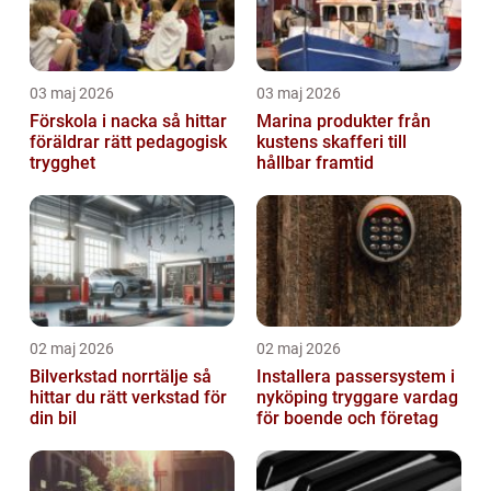
03 maj 2026
03 maj 2026
Förskola i nacka så hittar
Marina produkter från
föräldrar rätt pedagogisk
kustens skafferi till
trygghet
hållbar framtid
02 maj 2026
02 maj 2026
Bilverkstad norrtälje så
Installera passersystem i
hittar du rätt verkstad för
nyköping tryggare vardag
din bil
för boende och företag