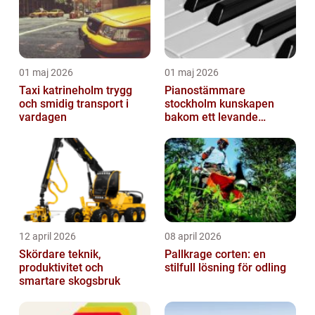
01 maj 2026
01 maj 2026
Taxi katrineholm trygg
Pianostämmare
och smidig transport i
stockholm kunskapen
vardagen
bakom ett levande
pianoljud
12 april 2026
08 april 2026
Skördare teknik,
Pallkrage corten: en
produktivitet och
stilfull lösning för odling
smartare skogsbruk