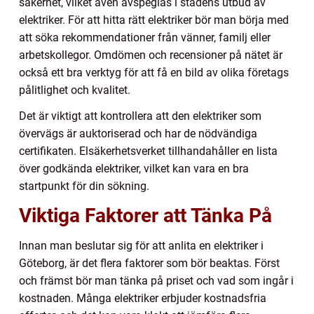
säkerhet, vilket även avspeglas i stadens utbud av
elektriker. För att hitta rätt elektriker bör man börja med
att söka rekommendationer från vänner, familj eller
arbetskollegor. Omdömen och recensioner på nätet är
också ett bra verktyg för att få en bild av olika företags
pålitlighet och kvalitet.
Det är viktigt att kontrollera att den elektriker som
övervägs är auktoriserad och har de nödvändiga
certifikaten. Elsäkerhetsverket tillhandahåller en lista
över godkända elektriker, vilket kan vara en bra
startpunkt för din sökning.
Viktiga Faktorer att Tänka På
Innan man beslutar sig för att anlita en elektriker i
Göteborg, är det flera faktorer som bör beaktas. Först
och främst bör man tänka på priset och vad som ingår i
kostnaden. Många elektriker erbjuder kostnadsfria