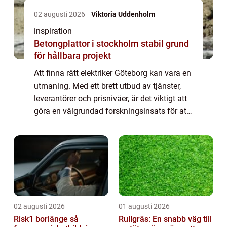
02 augusti 2026
Viktoria Uddenholm
inspiration
Betongplattor i stockholm stabil grund
för hållbara projekt
Att finna rätt elektriker Göteborg kan vara en
utmaning. Med ett brett utbud av tjänster,
leverantörer och prisnivåer, är det viktigt att
göra en välgrundad forskningsinsats för att
säkerställa ...
02 augusti 2026
01 augusti 2026
Risk1 borlänge så
Rullgräs: En snabb väg till