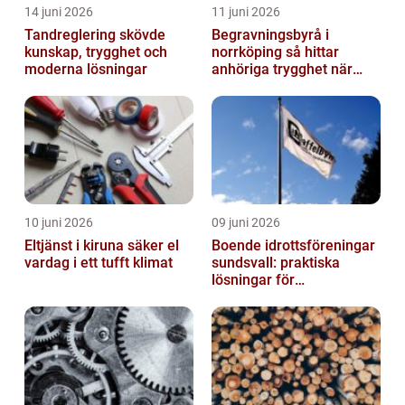
14 juni 2026
11 juni 2026
Tandreglering skövde
Begravningsbyrå i
kunskap, trygghet och
norrköping så hittar
moderna lösningar
anhöriga trygghet när
någon gått bort
10 juni 2026
09 juni 2026
Eltjänst i kiruna säker el
Boende idrottsföreningar
vardag i ett tufft klimat
sundsvall: praktiska
lösningar för
träningsläger och
cuphelger