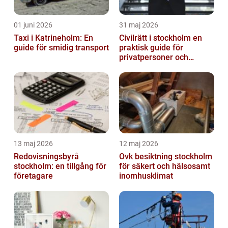
01 juni 2026
31 maj 2026
Taxi i Katrineholm: En
Civilrätt i stockholm en
guide för smidig transport
praktisk guide för
privatpersoner och
företag
13 maj 2026
12 maj 2026
Redovisningsbyrå
Ovk besiktning stockholm
stockholm: en tillgång för
för säkert och hälsosamt
företagare
inomhusklimat