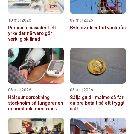
10 maj 2026
09 maj 2026
Personlig assistent ett
Byte av elcentral västerås
yrke där närvaro gör
verklig skillnad
03 maj 2026
03 maj 2026
Hälsoundersökning
Sälja guld i malmö så får
stockholm så fungerar en
du bra betalt på ett tryggt
genomtänkt medicinsk
sätt
kontroll