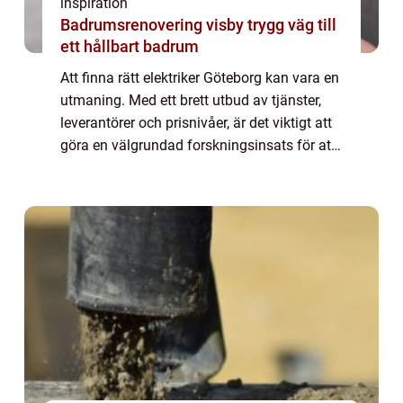
inspiration
Badrumsrenovering visby trygg väg till
ett hållbart badrum
Att finna rätt elektriker Göteborg kan vara en
utmaning. Med ett brett utbud av tjänster,
leverantörer och prisnivåer, är det viktigt att
göra en välgrundad forskningsinsats för att
säkerställa ...