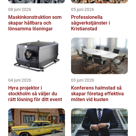
08 juni 2026
05 juni 2026
Maskinkonstruktion som
Professionella
skapar hållbara och
sågverkstjänster i
lönsamma lösningar
Kristianstad
04 juni 2026
03 juni 2026
Hyra projektor i
Konferens halmstad så
stockholm så väljer du
skapar företag effektiva
rätt lösning för ditt event
möten vid kusten