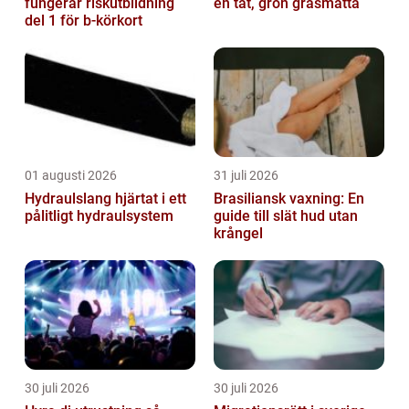
fungerar riskutbildning
en tät, grön gräsmatta
del 1 för b-körkort
01 augusti 2026
31 juli 2026
Hydraulslang hjärtat i ett
Brasiliansk vaxning: En
pålitligt hydraulsystem
guide till slät hud utan
krångel
30 juli 2026
30 juli 2026