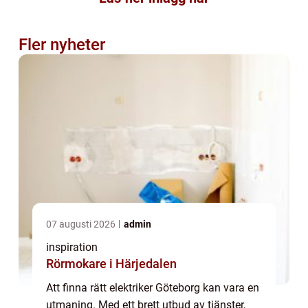
Fler nyheter
07 augusti 2026
admin
inspiration
Rörmokare i Härjedalen
Att finna rätt elektriker Göteborg kan vara en
utmaning. Med ett brett utbud av tjänster,