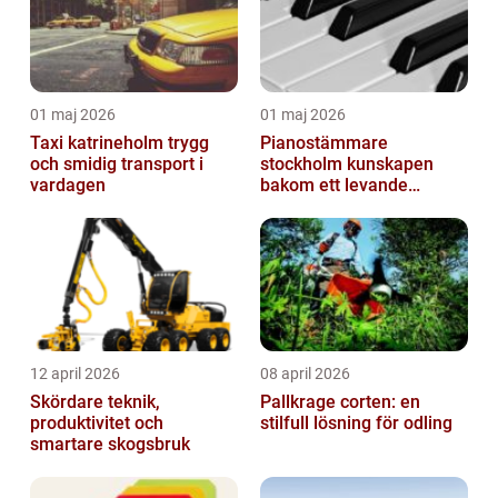
01 maj 2026
01 maj 2026
Taxi katrineholm trygg
Pianostämmare
och smidig transport i
stockholm kunskapen
vardagen
bakom ett levande
pianoljud
12 april 2026
08 april 2026
Skördare teknik,
Pallkrage corten: en
produktivitet och
stilfull lösning för odling
smartare skogsbruk