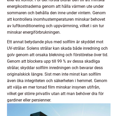
energikostnaderna genom att hålla värmen ute under
sommaren och behålla den inne under vintern. Genom
att kontrollera inomhustemperaturen minskar behovet
av luftkonditionering och uppvärmning, vilket i sin tur
minskar energiförbrukningen.
Ett annat betydande plus med solfilm är skyddet mot
UV-strålar. Solens strålar kan skada både inredning och
golv genom att orsaka blekning och förstörelse över tid.
Genom att blockera upp till 99 % av dessa skadliga
strålar, skyddar solfilm inredningen och bevarar dess
originalskick längre. Sist men inte minst kan solfilm
även öka integriteten och säkerheten i hemmet. Genom
att välja en mer tonad film minskar insynen utifrån,
vilket ger större privatliv utan att man behöver dra för
gardiner eller persienner.