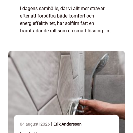
I dagens samhälle, där vi allt mer strävar
efter att förbättra både komfort och
energieffektivitet, har solfilm fått en
framträdande roll som en smart lösning. Inte
bara minskar den värme och bl&aum...
04 augusti 2026
Erik Andersson