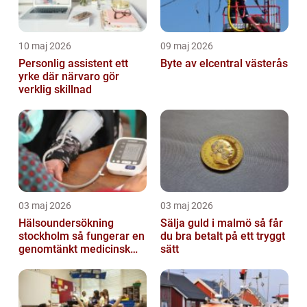
10 maj 2026
09 maj 2026
Personlig assistent ett
Byte av elcentral västerås
yrke där närvaro gör
verklig skillnad
03 maj 2026
03 maj 2026
Hälsoundersökning
Sälja guld i malmö så får
stockholm så fungerar en
du bra betalt på ett tryggt
genomtänkt medicinsk
sätt
kontroll