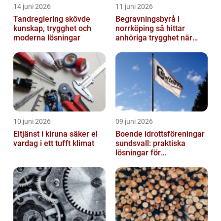
14 juni 2026
11 juni 2026
Tandreglering skövde
Begravningsbyrå i
kunskap, trygghet och
norrköping så hittar
moderna lösningar
anhöriga trygghet när
någon gått bort
10 juni 2026
09 juni 2026
Eltjänst i kiruna säker el
Boende idrottsföreningar
vardag i ett tufft klimat
sundsvall: praktiska
lösningar för
träningsläger och
cuphelger