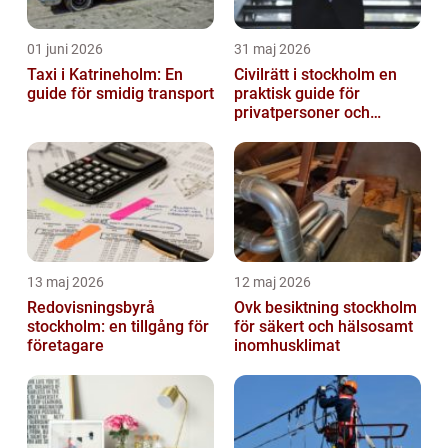
01 juni 2026
31 maj 2026
Taxi i Katrineholm: En
Civilrätt i stockholm en
guide för smidig transport
praktisk guide för
privatpersoner och
företag
13 maj 2026
12 maj 2026
Redovisningsbyrå
Ovk besiktning stockholm
stockholm: en tillgång för
för säkert och hälsosamt
företagare
inomhusklimat