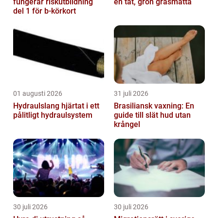
fungerar riskutbildning
en tät, grön gräsmatta
del 1 för b-körkort
01 augusti 2026
31 juli 2026
Hydraulslang hjärtat i ett
Brasiliansk vaxning: En
pålitligt hydraulsystem
guide till slät hud utan
krångel
30 juli 2026
30 juli 2026