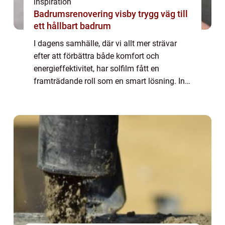
inspiration
Badrumsrenovering visby trygg väg till
ett hållbart badrum
I dagens samhälle, där vi allt mer strävar
efter att förbättra både komfort och
energieffektivitet, har solfilm fått en
framträdande roll som en smart lösning. Inte
bara minskar den värme och bl&aum...