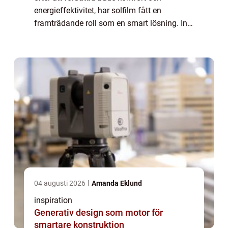
energieffektivitet, har solfilm fått en
framträdande roll som en smart lösning. Inte
bara minskar den värme och bl&aum...
04 augusti 2026
Amanda Eklund
inspiration
Generativ design som motor för
smartare konstruktion