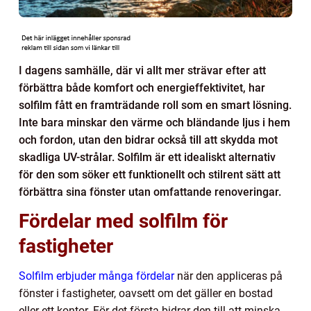
I dagens samhälle, där vi allt mer strävar efter att
förbättra både komfort och energieffektivitet, har
solfilm fått en framträdande roll som en smart lösning.
Inte bara minskar den värme och bländande ljus i hem
och fordon, utan den bidrar också till att skydda mot
skadliga UV-strålar. Solfilm är ett idealiskt alternativ
för den som söker ett funktionellt och stilrent sätt att
förbättra sina fönster utan omfattande renoveringar.
Fördelar med solfilm för
fastigheter
Solfilm erbjuder många fördelar
när den appliceras på
fönster i fastigheter, oavsett om det gäller en bostad
eller ett kontor. För det första bidrar den till att minska