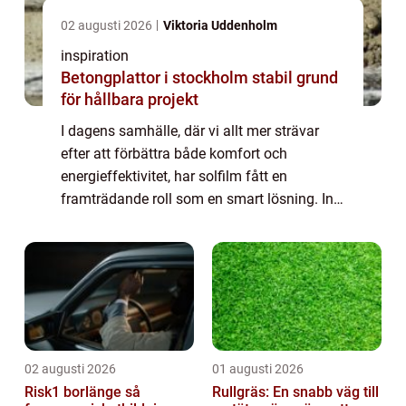
02 augusti 2026
Viktoria Uddenholm
inspiration
Betongplattor i stockholm stabil grund
för hållbara projekt
I dagens samhälle, där vi allt mer strävar
efter att förbättra både komfort och
energieffektivitet, har solfilm fått en
framträdande roll som en smart lösning. Inte
bara minskar den värme och bl&aum...
02 augusti 2026
01 augusti 2026
Risk1 borlänge så
Rullgräs: En snabb väg till