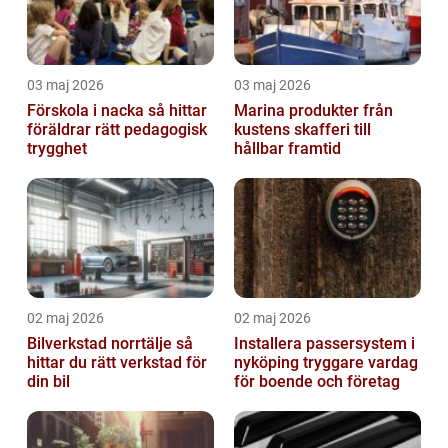
03 maj 2026
03 maj 2026
Förskola i nacka så hittar
Marina produkter från
föräldrar rätt pedagogisk
kustens skafferi till
trygghet
hållbar framtid
02 maj 2026
02 maj 2026
Bilverkstad norrtälje så
Installera passersystem i
hittar du rätt verkstad för
nyköping tryggare vardag
din bil
för boende och företag