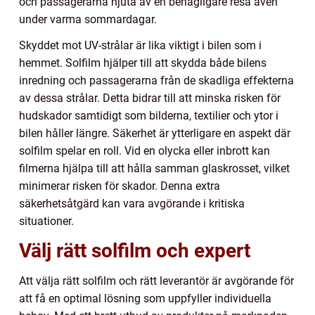
och passagerarna njuta av en behagligare resa även
under varma sommardagar.
Skyddet mot UV-strålar är lika viktigt i bilen som i
hemmet. Solfilm hjälper till att skydda både bilens
inredning och passagerarna från de skadliga effekterna
av dessa strålar. Detta bidrar till att minska risken för
hudskador samtidigt som bilderna, textilier och ytor i
bilen håller längre. Säkerhet är ytterligare en aspekt där
solfilm spelar en roll. Vid en olycka eller inbrott kan
filmerna hjälpa till att hålla samman glaskrosset, vilket
minimerar risken för skador. Denna extra
säkerhetsåtgärd kan vara avgörande i kritiska
situationer.
Välj rätt solfilm och expert
Att välja rätt solfilm och rätt leverantör är avgörande för
att få en optimal lösning som uppfyller individuella