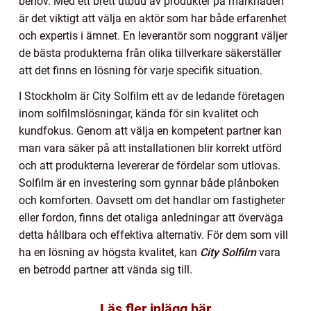
behov. Med ett brett utbud av produkter på marknaden
är det viktigt att välja en aktör som har både erfarenhet
och expertis i ämnet. En leverantör som noggrant väljer
de bästa produkterna från olika tillverkare säkerställer
att det finns en lösning för varje specifik situation.
I Stockholm är City Solfilm ett av de ledande företagen
inom solfilmslösningar, kända för sin kvalitet och
kundfokus. Genom att välja en kompetent partner kan
man vara säker på att installationen blir korrekt utförd
och att produkterna levererar de fördelar som utlovas.
Solfilm är en investering som gynnar både plånboken
och komforten. Oavsett om det handlar om fastigheter
eller fordon, finns det otaliga anledningar att överväga
detta hållbara och effektiva alternativ. För dem som vill
ha en lösning av högsta kvalitet, kan
City Solfilm
vara
en betrodd partner att vända sig till.
Läs fler inlägg här