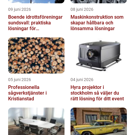
09 juni 2026
08 juni 2026
Boende idrottsföreningar
Maskinkonstruktion som
sundsvall: praktiska
skapar hållbara och
lösningar för
lönsamma lösningar
träningsläger och
cuphelger
05 juni 2026
04 juni 2026
Professionella
Hyra projektor i
sågverkstjänster i
stockholm så väljer du
Kristianstad
rätt lösning för ditt event