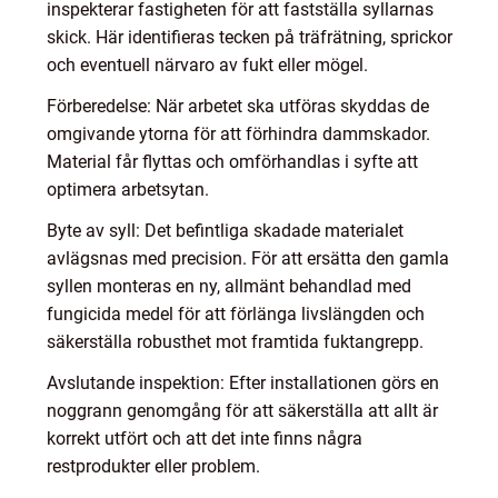
inspekterar fastigheten för att fastställa syllarnas
skick. Här identifieras tecken på träfrätning, sprickor
och eventuell närvaro av fukt eller mögel.
Förberedelse: När arbetet ska utföras skyddas de
omgivande ytorna för att förhindra dammskador.
Material får flyttas och omförhandlas i syfte att
optimera arbetsytan.
Byte av syll: Det befintliga skadade materialet
avlägsnas med precision. För att ersätta den gamla
syllen monteras en ny, allmänt behandlad med
fungicida medel för att förlänga livslängden och
säkerställa robusthet mot framtida fuktangrepp.
Avslutande inspektion: Efter installationen görs en
noggrann genomgång för att säkerställa att allt är
korrekt utfört och att det inte finns några
restprodukter eller problem.