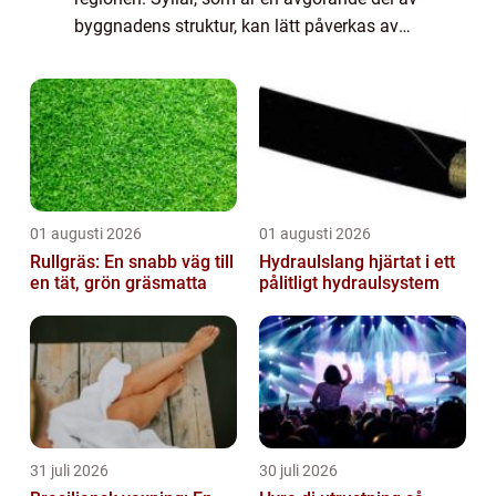
byggnadens struktur, kan lätt påverkas av
fukt och tidsfördriv, vil...
01 augusti 2026
01 augusti 2026
Rullgräs: En snabb väg till
Hydraulslang hjärtat i ett
en tät, grön gräsmatta
pålitligt hydraulsystem
31 juli 2026
30 juli 2026