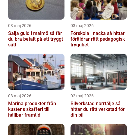
03 maj 2026
03 maj 2026
Sälja guld i malmö så får
Förskola i nacka så hittar
du bra betalt på ett tryggt
föräldrar rätt pedagogisk
sätt
trygghet
03 maj 2026
02 maj 2026
Marina produkter från
Bilverkstad norrtälje så
kustens skafferi till
hittar du rätt verkstad för
hållbar framtid
din bil