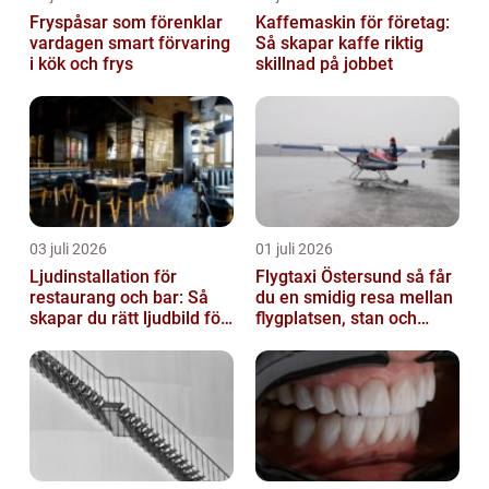
Fryspåsar som förenklar
Kaffemaskin för företag:
vardagen smart förvaring
Så skapar kaffe riktig
i kök och frys
skillnad på jobbet
03 juli 2026
01 juli 2026
Ljudinstallation för
Flygtaxi Östersund så får
restaurang och bar: Så
du en smidig resa mellan
skapar du rätt ljudbild för
flygplatsen, stan och
gästerna
fjällen