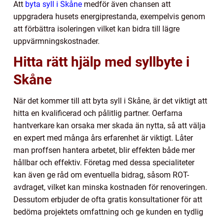
Att
byta syll i Skåne
medför även chansen att
uppgradera husets energiprestanda, exempelvis genom
att förbättra isoleringen vilket kan bidra till lägre
uppvärmningskostnader.
Hitta rätt hjälp med syllbyte i
Skåne
När det kommer till att byta syll i Skåne, är det viktigt att
hitta en kvalificerad och pålitlig partner. Oerfarna
hantverkare kan orsaka mer skada än nytta, så att välja
en expert med många års erfarenhet är viktigt. Låter
man proffsen hantera arbetet, blir effekten både mer
hållbar och effektiv. Företag med dessa specialiteter
kan även ge råd om eventuella bidrag, såsom ROT-
avdraget, vilket kan minska kostnaden för renoveringen.
Dessutom erbjuder de ofta gratis konsultationer för att
bedöma projektets omfattning och ge kunden en tydlig