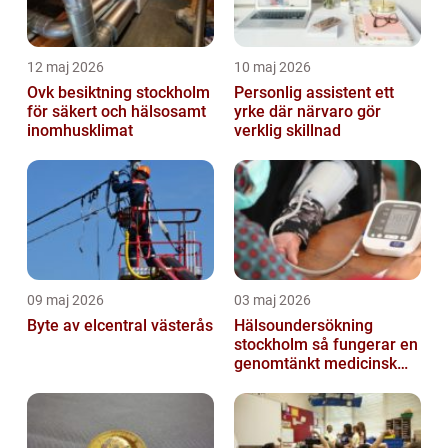
12 maj 2026
10 maj 2026
Ovk besiktning stockholm
Personlig assistent ett
för säkert och hälsosamt
yrke där närvaro gör
inomhusklimat
verklig skillnad
09 maj 2026
03 maj 2026
Byte av elcentral västerås
Hälsoundersökning
stockholm så fungerar en
genomtänkt medicinsk
kontroll