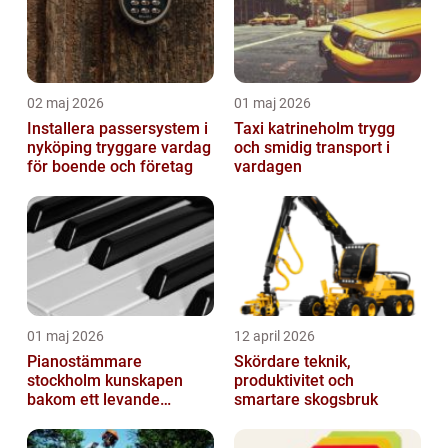
02 maj 2026
01 maj 2026
Installera passersystem i
Taxi katrineholm trygg
nyköping tryggare vardag
och smidig transport i
för boende och företag
vardagen
01 maj 2026
12 april 2026
Pianostämmare
Skördare teknik,
stockholm kunskapen
produktivitet och
bakom ett levande
smartare skogsbruk
pianoljud