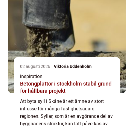
02 augusti 2026
Viktoria Uddenholm
inspiration
Betongplattor i stockholm stabil grund
för hållbara projekt
Att byta syll i Skåne är ett ämne av stort
intresse för många fastighetsägare i
regionen. Syllar, som är en avgörande del av
byggnadens struktur, kan lätt påverkas av
fukt och tidsfördriv, vil...