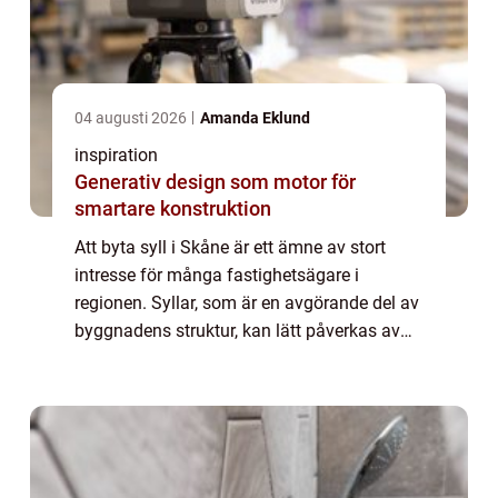
04 augusti 2026
Amanda Eklund
inspiration
Generativ design som motor för
smartare konstruktion
Att byta syll i Skåne är ett ämne av stort
intresse för många fastighetsägare i
regionen. Syllar, som är en avgörande del av
byggnadens struktur, kan lätt påverkas av
fukt och tidsfördriv, vil...