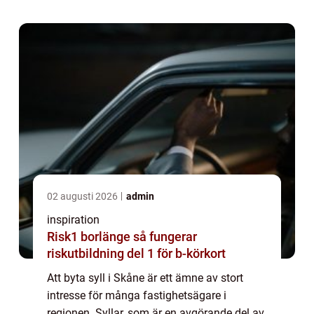
02 augusti 2026
admin
inspiration
Risk1 borlänge så fungerar
riskutbildning del 1 för b-körkort
Att byta syll i Skåne är ett ämne av stort
intresse för många fastighetsägare i
regionen. Syllar, som är en avgörande del av