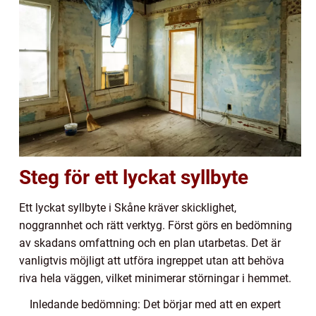
Steg för ett lyckat syllbyte
Ett lyckat syllbyte i Skåne kräver skicklighet,
noggrannhet och rätt verktyg. Först görs en bedömning
av skadans omfattning och en plan utarbetas. Det är
vanligtvis möjligt att utföra ingreppet utan att behöva
riva hela väggen, vilket minimerar störningar i hemmet.
Inledande bedömning: Det börjar med att en expert