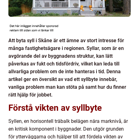
Att byta syll i Skåne är ett ämne av stort intresse för
många fastighetsägare i regionen. Syllar, som är en
avgörande del av byggnadens struktur, kan lätt
påverkas av fukt och tidsfördriv, vilket kan leda till
allvarliga problem om de inte hanteras i tid. Denna
artikel ger en översikt av vad ett syllbyte innebär,
vanliga problem man kan stöta på samt hur du finner
rätt hjälp för jobbet.
Förstå vikten av syllbyte
Syllen, en horisontell träbalk belägen nära marknivå, är
en kritisk komponent i byggnader. Den utgör grunden
för ytterväggarna och hjälper till att fördela vikten av