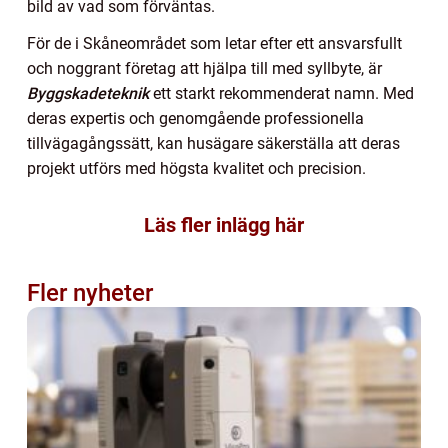
bild av vad som förväntas.
För de i Skåneområdet som letar efter ett ansvarsfullt
och noggrant företag att hjälpa till med syllbyte, är
Byggskadeteknik
ett starkt rekommenderat namn. Med
deras expertis och genomgående professionella
tillvägagångssätt, kan husägare säkerställa att deras
projekt utförs med högsta kvalitet och precision.
Läs fler inlägg här
Fler nyheter