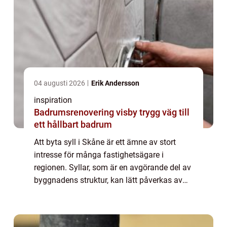
04 augusti 2026
Erik Andersson
inspiration
Badrumsrenovering visby trygg väg till
ett hållbart badrum
Att byta syll i Skåne är ett ämne av stort
intresse för många fastighetsägare i
regionen. Syllar, som är en avgörande del av
byggnadens struktur, kan lätt påverkas av
fukt och tidsfördriv, vil...