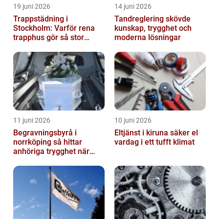
19 juni 2026
14 juni 2026
Trappstädning i
Tandreglering skövde
Stockholm: Varför rena
kunskap, trygghet och
trapphus gör så stor
moderna lösningar
skillnad
11 juni 2026
10 juni 2026
Begravningsbyrå i
Eltjänst i kiruna säker el
norrköping så hittar
vardag i ett tufft klimat
anhöriga trygghet när
någon gått bort