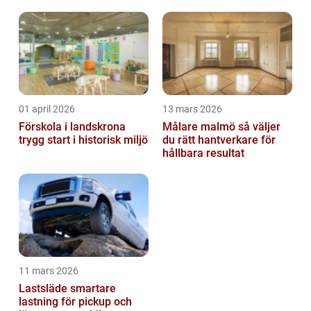
säkert
01 april 2026
13 mars 2026
Förskola i landskrona
Målare malmö så väljer
trygg start i historisk miljö
du rätt hantverkare för
hållbara resultat
11 mars 2026
Lastsläde smartare
lastning för pickup och