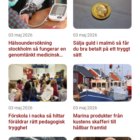
03 maj 2026
03 maj 2026
Hälsoundersökning
Sälja guld i malmö så får
stockholm så fungerar en
du bra betalt på ett tryggt
genomtänkt medicinsk
sätt
kontroll
03 maj 2026
03 maj 2026
Förskola i nacka så hittar
Marina produkter från
föräldrar rätt pedagogisk
kustens skafferi till
trygghet
hållbar framtid