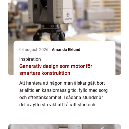
04 augusti 2026
Amanda Eklund
inspiration
Generativ design som motor för
smartare konstruktion
Att hantera att någon man älskar gått bort
är alltid en känslomässig tid, fylld med sorg
och eftertänksamhet. I sådana stunder är
det av yttersta vikt att få rätt stöd och
väglednin...