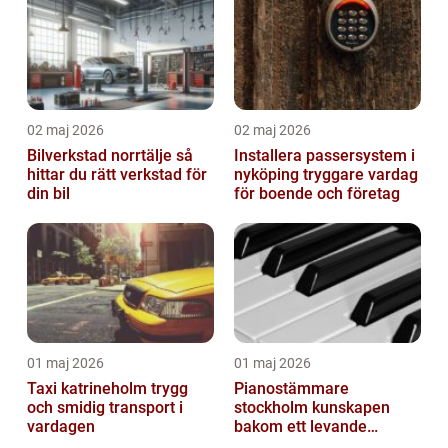
02 maj 2026
02 maj 2026
Bilverkstad norrtälje så
Installera passersystem i
hittar du rätt verkstad för
nyköping tryggare vardag
din bil
för boende och företag
01 maj 2026
01 maj 2026
Taxi katrineholm trygg
Pianostämmare
och smidig transport i
stockholm kunskapen
vardagen
bakom ett levande
pianoljud