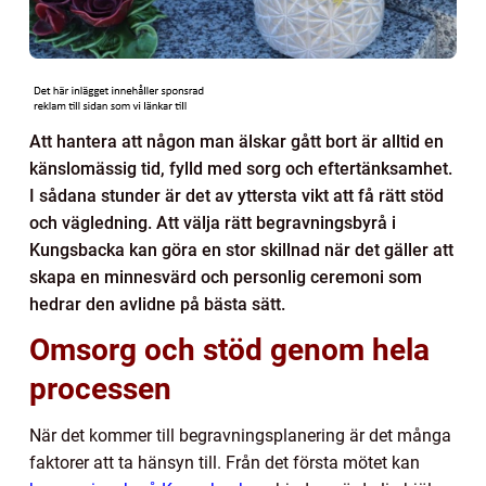
Att hantera att någon man älskar gått bort är alltid en
känslomässig tid, fylld med sorg och eftertänksamhet.
I sådana stunder är det av yttersta vikt att få rätt stöd
och vägledning. Att välja rätt begravningsbyrå i
Kungsbacka kan göra en stor skillnad när det gäller att
skapa en minnesvärd och personlig ceremoni som
hedrar den avlidne på bästa sätt.
Omsorg och stöd genom hela
processen
När det kommer till begravningsplanering är det många
faktorer att ta hänsyn till. Från det första mötet kan