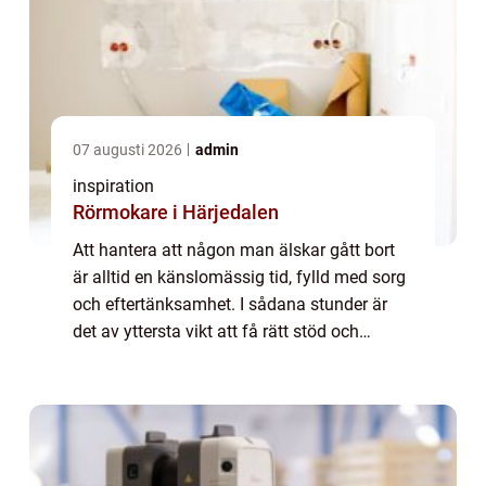
07 augusti 2026
admin
inspiration
Rörmokare i Härjedalen
Att hantera att någon man älskar gått bort
är alltid en känslomässig tid, fylld med sorg
och eftertänksamhet. I sådana stunder är
det av yttersta vikt att få rätt stöd och
väglednin...