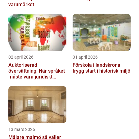
varumärket
02 april 2026
01 april 2026
Auktoriserad
Förskola i landskrona
översättning: När språket
trygg start i historisk miljö
måste vara juridiskt
säkert
13 mars 2026
Målare malmö så väljer