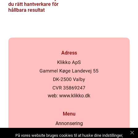
du rätt hantverkare för
hållbara resultat
Adress
web:
www.klikko.dk
Menu
Annonsering
Om oss
På vores website bruges cookies til at huske dine indstillinger,