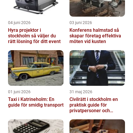
04 juni 2026
03 juni 2026
Hyra projektor i
Konferens halmstad så
stockholm så väljer du
skapar företag effektiva
rätt lösning för ditt event
möten vid kusten
01 juni 2026
31 maj 2026
Taxi i Katrineholm: En
Civilrätt i stockholm en
guide för smidig transport
praktisk guide för
privatpersoner och
företag