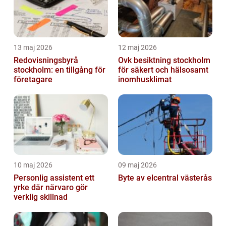
13 maj 2026
12 maj 2026
Redovisningsbyrå
Ovk besiktning stockholm
stockholm: en tillgång för
för säkert och hälsosamt
företagare
inomhusklimat
10 maj 2026
09 maj 2026
Personlig assistent ett
Byte av elcentral västerås
yrke där närvaro gör
verklig skillnad