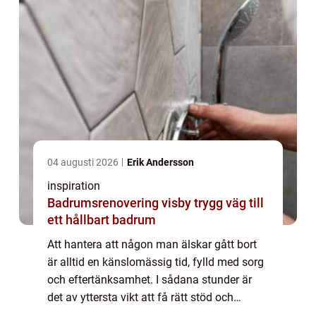
04 augusti 2026
Erik Andersson
inspiration
Badrumsrenovering visby trygg väg till
ett hållbart badrum
Att hantera att någon man älskar gått bort
är alltid en känslomässig tid, fylld med sorg
och eftertänksamhet. I sådana stunder är
det av yttersta vikt att få rätt stöd och
väglednin...