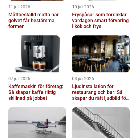
11 juli 2026
10 juli 2026
Måttbeställd matta när
Fryspåsar som förenklar
golvet får bestämma
vardagen smart förvaring
formen
i kök och frys
07 juli 2026
03 juli 2026
Kaffemaskin för företag:
Ljudinstallation för
Så skapar kaffe riktig
restaurang och bar: Så
skillnad på jobbet
skapar du rätt ljudbild för
gästerna