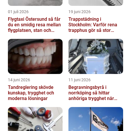
01 juli 2026
19 juni 2026
Flygtaxi Östersund så får
Trappstädning i
du en smidig resa mellan
Stockholm: Varför rena
flygplatsen, stan och
trapphus gör så stor
fjällen
skillnad
14 juni 2026
11 juni 2026
Tandreglering skövde
Begravningsbyrå i
kunskap, trygghet och
norrköping så hittar
moderna lösningar
anhöriga trygghet när
någon gått bort