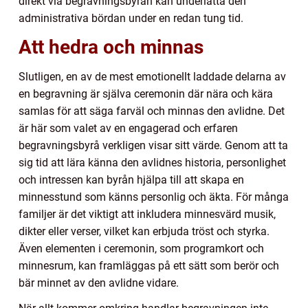
direkt via begravningsbyrån kan underlätta den
administrativa bördan under en redan tung tid.
Att hedra och minnas
Slutligen, en av de mest emotionellt laddade delarna av
en begravning är själva ceremonin där nära och kära
samlas för att säga farväl och minnas den avlidne. Det
är här som valet av en engagerad och erfaren
begravningsbyrå verkligen visar sitt värde. Genom att ta
sig tid att lära känna den avlidnes historia, personlighet
och intressen kan byrån hjälpa till att skapa en
minnesstund som känns personlig och äkta. För många
familjer är det viktigt att inkludera minnesvärd musik,
dikter eller verser, vilket kan erbjuda tröst och styrka.
Även elementen i ceremonin, som programkort och
minnesrum, kan framläggas på ett sätt som berör och
bär minnet av den avlidne vidare.