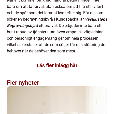
När allt kommer omkring handlar begravningen inte
bara om att ta farväl, utan också om att fira ett liv levt
och de spår som det lämnat kvar efter sig. För de som
söker en begravningsbyrå i Kungsbacka, är
Västkustens
Begravningsbyrå
ett bra val. De erbjuder inte bara ett
brett utbud av tjänster utan även empatisk vägledning
och personligt engagemang genom hela processen,
vilket säkerställer att de som sörjer får den stöttning de
behöver när de behöver den som mest.
Läs fler inlägg här
Fler nyheter