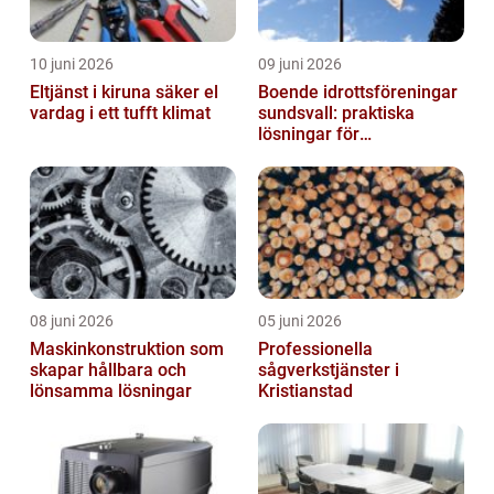
10 juni 2026
09 juni 2026
Eltjänst i kiruna säker el
Boende idrottsföreningar
vardag i ett tufft klimat
sundsvall: praktiska
lösningar för
träningsläger och
cuphelger
08 juni 2026
05 juni 2026
Maskinkonstruktion som
Professionella
skapar hållbara och
sågverkstjänster i
lönsamma lösningar
Kristianstad