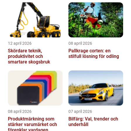
12 april 2026
08 april 2026
Skördare teknik,
Pallkrage corten: en
produktivitet och
stilfull lösning för odling
smartare skogsbruk
08 april 2026
07 april 2026
Produktmärkning som
Bilfärg: Val, trender och
stärker varumärket och
underhåll
förenklar vardagen