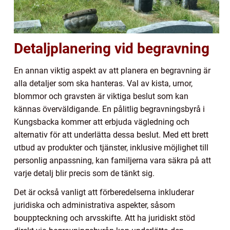
Detaljplanering vid begravning
En annan viktig aspekt av att planera en begravning är
alla detaljer som ska hanteras. Val av kista, urnor,
blommor och gravsten är viktiga beslut som kan
kännas överväldigande. En pålitlig begravningsbyrå i
Kungsbacka kommer att erbjuda vägledning och
alternativ för att underlätta dessa beslut. Med ett brett
utbud av produkter och tjänster, inklusive möjlighet till
personlig anpassning, kan familjerna vara säkra på att
varje detalj blir precis som de tänkt sig.
Det är också vanligt att förberedelserna inkluderar
juridiska och administrativa aspekter, såsom
bouppteckning och arvsskifte. Att ha juridiskt stöd