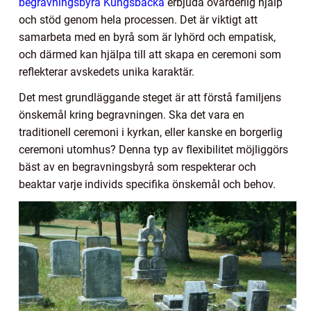
begravningsbyrå Kungsbacka
erbjuda ovärderlig hjälp
och stöd genom hela processen. Det är viktigt att
samarbeta med en byrå som är lyhörd och empatisk,
och därmed kan hjälpa till att skapa en ceremoni som
reflekterar avskedets unika karaktär.
Det mest grundläggande steget är att förstå familjens
önskemål kring begravningen. Ska det vara en
traditionell ceremoni i kyrkan, eller kanske en borgerlig
ceremoni utomhus? Denna typ av flexibilitet möjliggörs
bäst av en begravningsbyrå som respekterar och
beaktar varje individs specifika önskemål och behov.