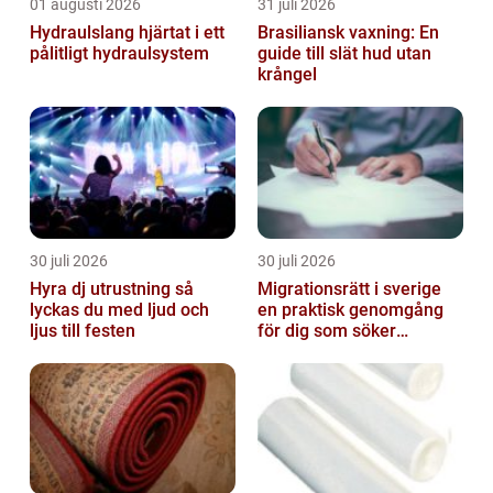
01 augusti 2026
31 juli 2026
Hydraulslang hjärtat i ett
Brasiliansk vaxning: En
pålitligt hydraulsystem
guide till slät hud utan
krångel
30 juli 2026
30 juli 2026
Hyra dj utrustning så
Migrationsrätt i sverige
lyckas du med ljud och
en praktisk genomgång
ljus till festen
för dig som söker
trygghet