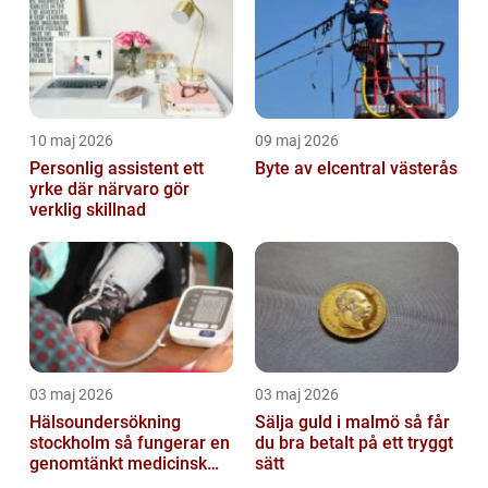
10 maj 2026
09 maj 2026
Personlig assistent ett
Byte av elcentral västerås
yrke där närvaro gör
verklig skillnad
03 maj 2026
03 maj 2026
Hälsoundersökning
Sälja guld i malmö så får
stockholm så fungerar en
du bra betalt på ett tryggt
genomtänkt medicinsk
sätt
kontroll