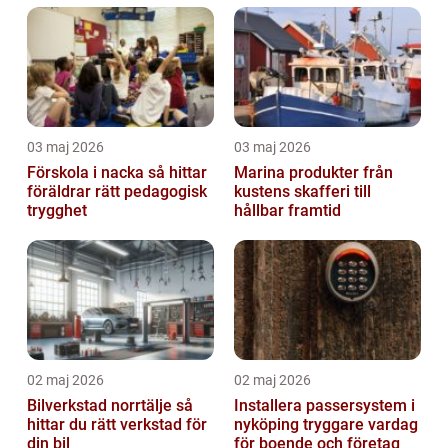
03 maj 2026
03 maj 2026
Förskola i nacka så hittar
Marina produkter från
föräldrar rätt pedagogisk
kustens skafferi till
trygghet
hållbar framtid
02 maj 2026
02 maj 2026
Bilverkstad norrtälje så
Installera passersystem i
hittar du rätt verkstad för
nyköping tryggare vardag
din bil
för boende och företag