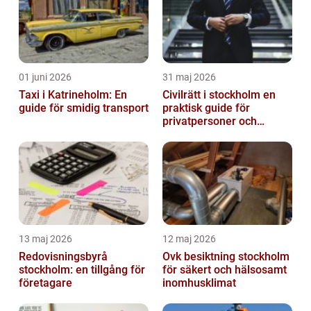
01 juni 2026
31 maj 2026
Taxi i Katrineholm: En
Civilrätt i stockholm en
guide för smidig transport
praktisk guide för
privatpersoner och
företag
13 maj 2026
12 maj 2026
Redovisningsbyrå
Ovk besiktning stockholm
stockholm: en tillgång för
för säkert och hälsosamt
företagare
inomhusklimat