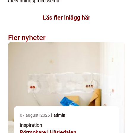
återvinningsprocesserna.
Läs fler inlägg här
Fler nyheter
07 augusti 2026
admin
inspiration
Rörmokare i Härjedalen