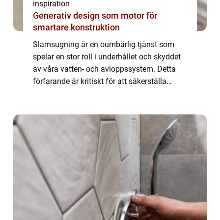
inspiration
Generativ design som motor för
smartare konstruktion
Slamsugning är en oumbärlig tjänst som
spelar en stor roll i underhållet och skyddet
av våra vatten- och avloppssystem. Detta
förfarande är kritiskt för att säkerställa
miljömässig hå...