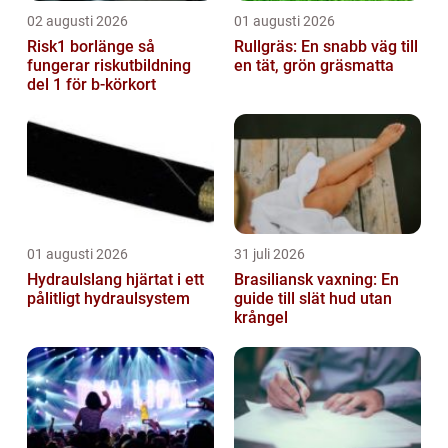
02 augusti 2026
01 augusti 2026
Risk1 borlänge så
Rullgräs: En snabb väg till
fungerar riskutbildning
en tät, grön gräsmatta
del 1 för b-körkort
01 augusti 2026
31 juli 2026
Hydraulslang hjärtat i ett
Brasiliansk vaxning: En
pålitligt hydraulsystem
guide till slät hud utan
krångel