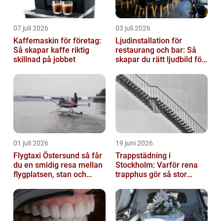
07 juli 2026
03 juli 2026
Kaffemaskin för företag:
Ljudinstallation för
Så skapar kaffe riktig
restaurang och bar: Så
skillnad på jobbet
skapar du rätt ljudbild för
gästerna
01 juli 2026
19 juni 2026
Flygtaxi Östersund så får
Trappstädning i
du en smidig resa mellan
Stockholm: Varför rena
flygplatsen, stan och
trapphus gör så stor
fjällen
skillnad