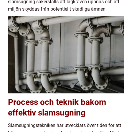
slamsugning säkerställs att lagkraven uppnås och att
miljön skyddas från potentiellt skadliga ämnen.
Process och teknik bakom
effektiv slamsugning
Slamsugningstekniken har utvecklats över tiden för att