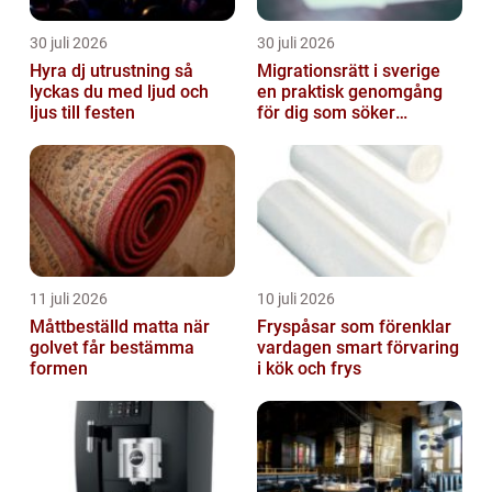
30 juli 2026
30 juli 2026
Hyra dj utrustning så
Migrationsrätt i sverige
lyckas du med ljud och
en praktisk genomgång
ljus till festen
för dig som söker
trygghet
11 juli 2026
10 juli 2026
Måttbeställd matta när
Fryspåsar som förenklar
golvet får bestämma
vardagen smart förvaring
formen
i kök och frys