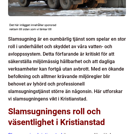
Slamsugning är en oumbärlig tjänst som spelar en stor
roll i underhållet och skyddet av våra vatten- och
avloppssystem. Detta förfarande är kritiskt för att
säkerställa miljömässig hållbarhet och att dagliga
verksamheter kan fortgå utan avbrott. Med en ökande
befolkning och alltmer krävande miljöregler blir
behovet av lyhörd och professionell
slamsugningstjänst större än någonsin. Här utforskar
vi slamsugningens vikt i Kristianstad.
Slamsugningens roll och
väsentlighet i Kristianstad