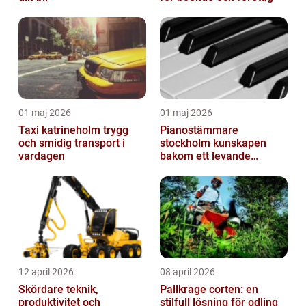
01 maj 2026
01 maj 2026
Taxi katrineholm trygg
Pianostämmare
och smidig transport i
stockholm kunskapen
vardagen
bakom ett levande
pianoljud
12 april 2026
08 april 2026
Skördare teknik,
Pallkrage corten: en
produktivitet och
stilfull lösning för odling