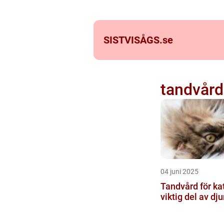
SISTVISÅGS.
se
tandvård
04 juni 2025
Tandvård för kat
viktig del av dj