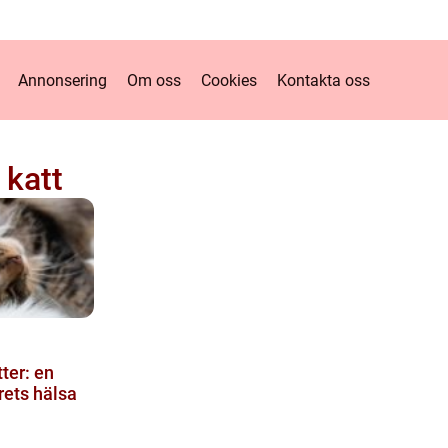
Annonsering
Om oss
Cookies
Kontakta oss
 katt
ter: en
urets hälsa