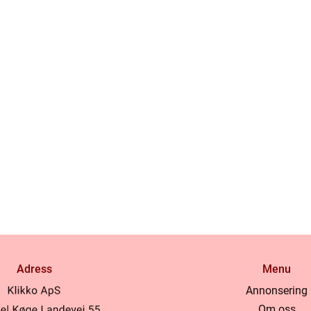
Adress
Menu
Annonsering
Om oss