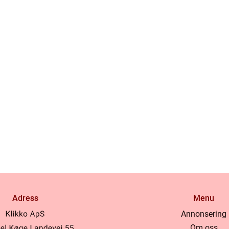
Adress
Menu
Annonsering
Om oss